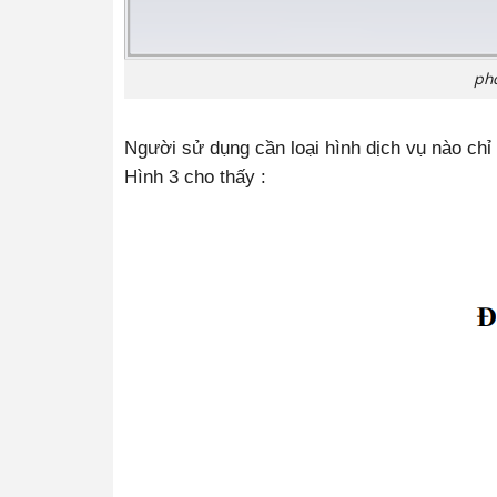
ph
Người sử dụng cần loại hình dịch vụ nào chỉ c
Hình 3 cho thấy :