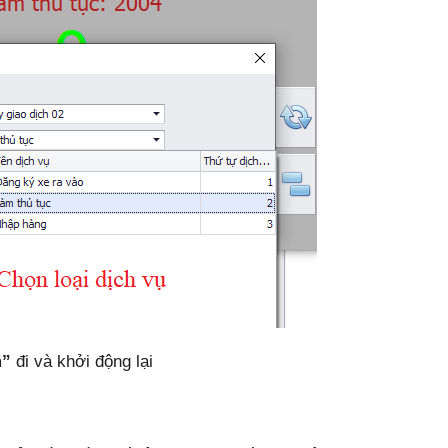
m”
đi và khởi động lại