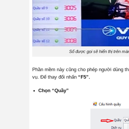
Số được gọi sẽ hiển thị trên mà
Phần mềm này cũng cho phép người dùng tha
vụ. Để thay đổi nhấn
“F5”.
Chọn “Quầy”