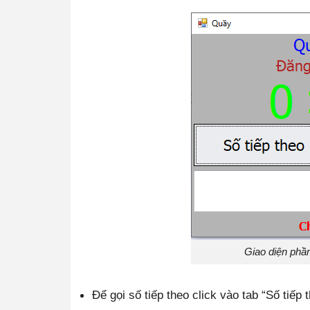
Giao diện phầ
Để gọi số tiếp theo click vào tab “Số tiếp t