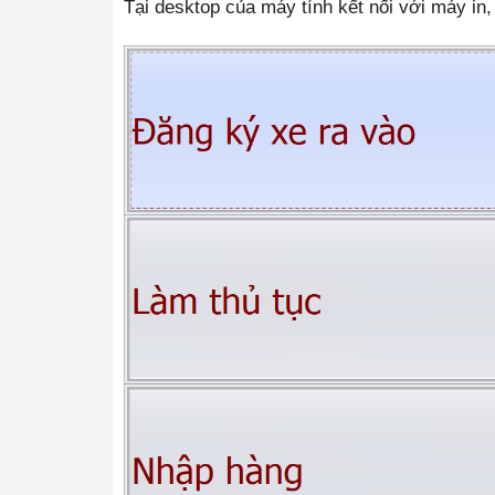
Tại desktop của máy tính kết nối với máy i