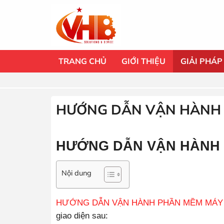
Bỏ
qua
nội
dung
TRANG CHỦ
GIỚI THIỆU
GIẢI PHÁP
HƯỚNG DẪN VẬN HÀNH 
HƯỚNG DẪN VẬN HÀNH 
Nội dung
HƯỚNG DẪN VẬN HÀNH PHẦN MỀM MÁY 
giao diện sau: