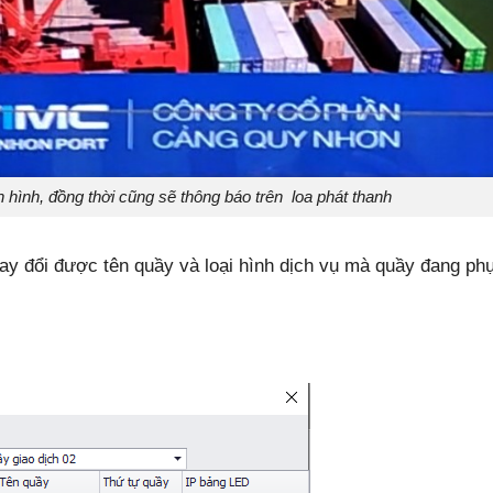
n hình, đồng thời cũng sẽ thông báo trên loa phát thanh
y đổi được tên quầy và loại hình dịch vụ mà quầy đang ph