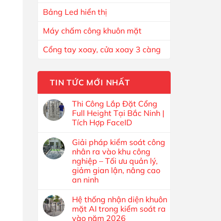
Bảng Led hiển thị
Máy chấm công khuôn mặt
Cổng tay xoay, cửa xoay 3 càng
TIN TỨC MỚI NHẤT
Thi Công Lắp Đặt Cổng
Full Height Tại Bắc Ninh |
Tích Hợp FaceID
Giải pháp kiểm soát công
nhân ra vào khu công
nghiệp – Tối ưu quản lý,
giảm gian lận, nâng cao
an ninh
Hệ thống nhận diện khuôn
mặt AI trong kiểm soát ra
vào năm 2026