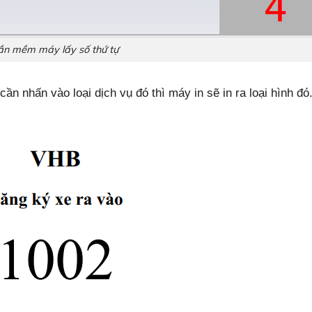
ần mềm máy lấy số thứ tự
ần nhấn vào loại dịch vụ đó thì máy in sẽ in ra loại hình đó