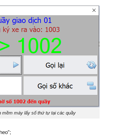
n mềm máy lấy số thứ tự tại các quầy
heo”;