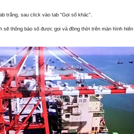
ab trắng, sau click vào tab “Gọi số khác”.
nh sẽ thông báo số được gọi và đồng thời trên màn hình hiển 