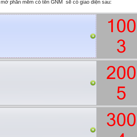
n, mở phần mềm có tên GNM sẽ có giao diện sau: