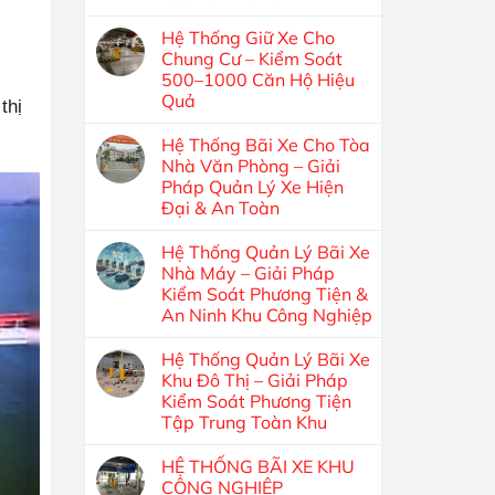
Hệ Thống Giữ Xe Cho
Chung Cư – Kiểm Soát
500–1000 Căn Hộ Hiệu
Quả
thị
Hệ Thống Bãi Xe Cho Tòa
Nhà Văn Phòng – Giải
Pháp Quản Lý Xe Hiện
Đại & An Toàn
Hệ Thống Quản Lý Bãi Xe
Nhà Máy – Giải Pháp
Kiểm Soát Phương Tiện &
An Ninh Khu Công Nghiệp
Hệ Thống Quản Lý Bãi Xe
Khu Đô Thị – Giải Pháp
Kiểm Soát Phương Tiện
Tập Trung Toàn Khu
HỆ THỐNG BÃI XE KHU
CÔNG NGHIỆP