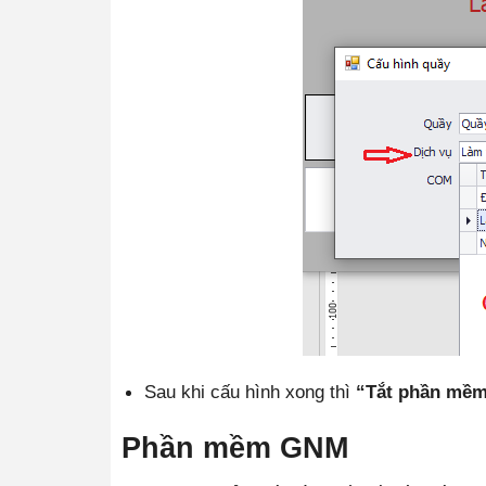
Sau khi cấu hình xong thì
“Tắt phần mề
Phần mềm GNM