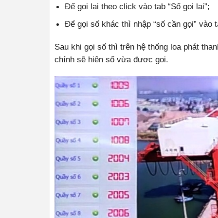
Để gọi lại theo click vào tab “Số gọi lại”;
Để gọi số khác thì nhập “số cần gọi” vào t
Sau khi gọi số thì trên hệ thống loa phát tha
chính sẽ hiện số vừa được gọi.