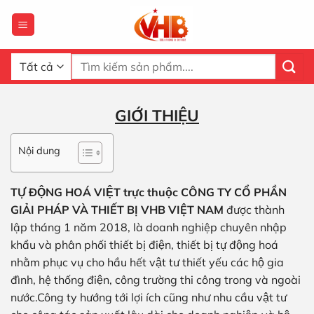
Bỏ
qua
nội
dung
Tìm
kiếm:
GIỚI THIỆU
Nội dung
TỰ ĐỘNG HOÁ VIỆT trực thuộc CÔNG TY CỔ PHẦN
GIẢI PHÁP VÀ THIẾT BỊ VHB VIỆT NAM
được thành
lập tháng 1 năm 2018, là doanh nghiệp chuyên nhập
khẩu và phân phối thiết bị điện, thiết bị tự động hoá
nhằm phục vụ cho hầu hết vật tư thiết yếu các hộ gia
đình, hệ thống điện, công trường thi công trong và ngoài
nước.Công ty hướng tới lợi ích cũng như nhu cầu vật tư