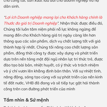
cho công tác sản xuất lâu dài cho doanh nghiệp và hộ
dân sinh.
“
Lợi ích Doanh nghiệp mang lại cho Khách hàng chính là
Thước đo giá trị Doanh nghiệp
”
. Nhận thức được điều đó,
Chúng tôi luôn tâm niệm phải nỗ lực không ngừng để
mang đến cho Khách hàng giá trị ngày càng lớn hơn
thông qua các sản phẩm, dịch vụ chất lượng tốt với giá
thành hợp lý nhất. Chúng tôi nâng cao chất lượng sản
phẩm, đồng thời công ty được xây dựng và phát triển
dựa trên nền tảng một đội ngũ nhân lực tri thức trẻ, được
đào tạo bài bản, nhiệt huyết, có ý thức và trách nhiệm
và ý chí vươn lên khẳng định bản thân. Với sự nhiệt tình,
năng động, sáng tạo cùng với sự phát triển của nền kinh
tế đất nước, VHB đã đang và sẽ tiếp tục gặt hái thành
công trên con đường phát triển của mình
Tầm nhìn & Sứ mệnh