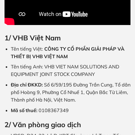
1/ VHB Việt Nam
Tên tiếng Việt:
CÔNG TY CỔ PHẦN GIẢI PHÁP VÀ
THIẾT BỊ VHB VIỆT NAM
Tên tiếng Anh: VHB VIET NAM SOLUTIONS AND
EQUIPMENT JOINT STOCK COMPANY
Địa chỉ ĐKKD:
Số 6/59/195 Đường Trần Cung, Tổ dân
phố Hoàng 9, Phường Cổ Nhuế 1, Quận Bắc Từ Liêm,
Thành phố Hà Nội, Việt Nam.
Mã số thuế:
0108367349
2/ Văn phòng giao dịch