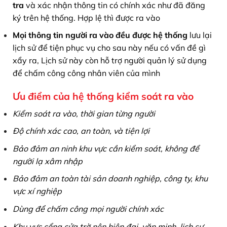
tra
và xác nhận thông tin có chính xác như đã đăng
ký trên hệ thống. Hợp lệ thì được ra vào
Mọi thông tin người ra vào đều được hệ thống
lưu lại
lịch sử để tiện phục vụ cho sau này nếu có vấn đề gì
xẩy ra, Lịch sử này còn hỗ trợ người quản lý sử dụng
để chấm công công nhân viên của mình
Ưu điểm của hệ thống kiểm soát ra vào
Kiểm soát ra vào, thời gian từng người
Độ chính xác cao, an toàn, và tiện lợi
Bảo đảm an ninh khu vực cần kiểm soát, không để
người lạ xâm nhập
Bảo đảm an toàn tài sản doanh nghiệp, công ty, khu
vực xí nghiệp
Dùng để chấm công mọi người chính xác
Khu vực cổng cửa trờ nên hiện đại, văn minh, lịch sự