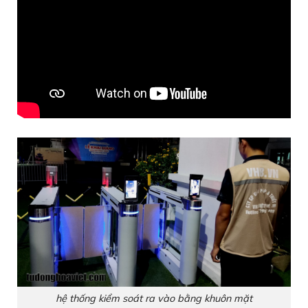
hệ thống kiểm soát ra vào bằng khuôn mặt