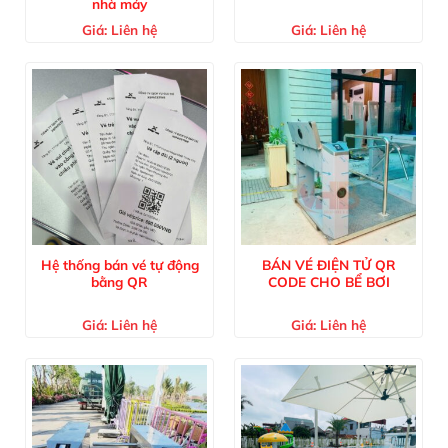
nhà máy
Giá:
Liên hệ
Giá:
Liên hệ
Hệ thống bán vé tự động
BÁN VÉ ĐIỆN TỬ QR
bằng QR
CODE CHO BỂ BƠI
Giá:
Liên hệ
Giá:
Liên hệ