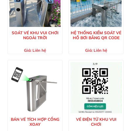
SOÁT VÉ KHU VUI CHƠI
HỆ THỐNG KIỂM SOÁT VÉ
NGOÀI TRỜI
HỒ BƠI BẰNG QR CODE
Giá:
Liên hệ
Giá:
Liên hệ
BÁN VÉ TÍCH HỢP CỔNG
VÉ ĐIỆN TỬ KHU VUI
XOAY
CHƠI