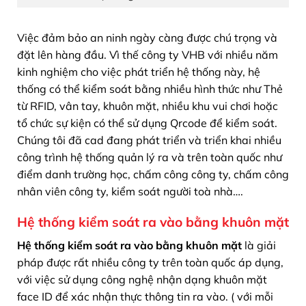
Việc đảm bảo an ninh ngày càng được chú trọng và
đặt lên hàng đầu. Vì thế công ty VHB với nhiều năm
kinh nghiệm cho việc phát triển hệ thống này, hệ
thống có thể kiểm soát bằng nhiều hình thức như Thẻ
từ RFID, vân tay, khuôn mặt, nhiều khu vui chơi hoặc
tổ chức sự kiện có thể sử dụng Qrcode để kiểm soát.
Chúng tôi đã cad đang phát triển và triển khai nhiều
công trình hệ thống quản lý ra và trên toàn quốc như
điểm danh trường học, chấm công công ty, chấm công
nhân viên công ty, kiểm soát người toà nhà….
Hệ thống kiểm soát ra vào bằng khuôn mặt
Hệ thống kiểm soát ra vào bằng khuôn mặt
là giải
pháp được rất nhiều công ty trên toàn quốc áp dụng,
với việc sử dụng công nghệ nhận dạng khuôn mặt
face ID để xác nhận thực thông tin ra vào. ( với mỗi