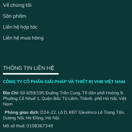
Về chúng tôi
Sản phẩm
Liên hệ hợp tác
Liên hệ mua hàng
THÔNG TIN LIÊN HỆ
CÔNG TY CỔ PHẦN GIẢI PHÁP VÀ THIẾT BỊ VHB VIỆT NAM
Địa Chỉ
: Số 6/59/195 Đường Trần Cung, Tổ dân phố Hoàng 9,
Phường Cổ Nhuế 1, Quận Bắc Từ Liêm, Thành phố Hà Nội, Việt
Nam
Phòng giao dịch
: D24-22, Lô D, KĐT Gleximco Lê Trọng Tấn,
Dương Nội, Hà Đông, Hà Nội.
Mã số thuế: 0108367349