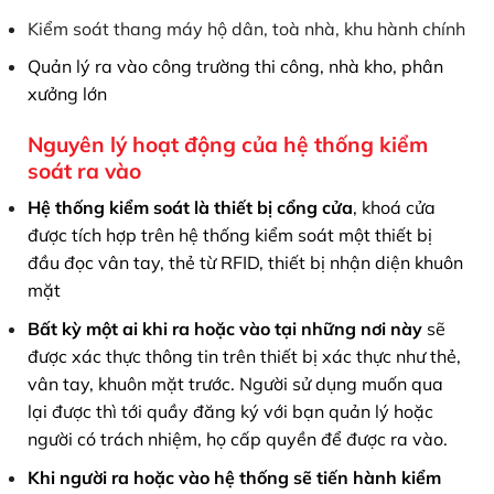
Kiểm soát thang máy hộ dân, toà nhà, khu hành chính
Quản lý ra vào công trường thi công, nhà kho, phân
xưởng lớn
Nguyên lý hoạt động của hệ thống kiểm
soát ra vào
Hệ thống kiểm soát là thiết bị cổng cửa
, khoá cửa
được tích hợp trên hệ thống kiểm soát một thiết bị
đầu đọc vân tay, thẻ từ RFID, thiết bị nhận diện khuôn
mặt
Bất kỳ một ai khi ra hoặc vào tại những nơi này
sẽ
được xác thực thông tin trên thiết bị xác thực như thẻ,
vân tay, khuôn mặt trước. Người sử dụng muốn qua
lại được thì tới quầy đăng ký với bạn quản lý hoặc
người có trách nhiệm, họ cấp quyền để được ra vào.
Khi người ra hoặc vào hệ thống sẽ tiến hành kiểm