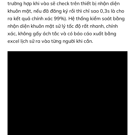
trường hợp khi vào sẽ check trên thiết bị nhận diện
khuôn mặt, nếu đã đăng ký rồi thì chỉ sao 0,3s là cho
ra kết quả chính xác 99%). Hệ thống kiểm soát bằng
nhận diện khuôn mặt sử lý tốc độ rất nhanh, chính
xác, không gấy ách tắc và có báo cáo xuất bằng
excel lịch sử ra vào từng người khi cần.