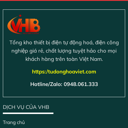
Tổng kho thiết bị điện tự động hoá, điện công
nghiệp giá rẻ, chất lượng tuyệt hảo cho mọi
khách hàng trên toàn Việt Nam.
https:/tudonghoaviet.com
Hotline/Zalo: 0948.061.333
DỊCH VỤ CỦA VHB
Trang chủ