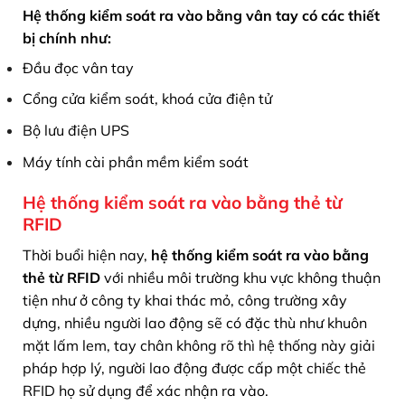
Hệ thống kiểm soát ra vào bằng vân tay có các thiết
bị chính như:
Đầu đọc vân tay
Cổng cửa kiểm soát, khoá cửa điện tử
Bộ lưu điện UPS
Máy tính cài phần mềm kiểm soát
Hệ thống kiểm soát ra vào bằng thẻ từ
RFID
Thời buổi hiện nay,
hệ thống kiểm soát ra vào bằng
thẻ từ RFID
với nhiều môi trường khu vực không thuận
tiện như ở công ty khai thác mỏ, công trường xây
dựng, nhiều người lao động sẽ có đặc thù như khuôn
mặt lấm lem, tay chân không rõ thì hệ thống này giải
pháp hợp lý, người lao động được cấp một chiếc thẻ
RFID họ sử dụng để xác nhận ra vào.