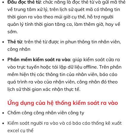
Đầu đọc thẻ từ
: chức năng là đọc thẻ từ và gửi mã thẻ
về trung tâm xử lý, trên lịch sử quét mã có thông tin
thời gian ra vào theo múi giờ cụ thế, hỗ trợ người
quản lý tính thời gian tăng ca, làm thêm giờ, hay về
sớm.
Thẻ từ
: trên thẻ từ được in phun thông tin nhân viên,
công nhân
Phần mềm kiểm soát ra vào
: giúp kiểm soát cửa ra
vào trực tuyến hoặc tái lập dữ liệu offline. Trên phần
mềm hiện thị các thông tin của nhân viên, báo cáo
quá trình ra vào của nhận viên, công nhân đó theo
lịch sử thời gian xác nhận thực tế.
Ứng dụng của hệ thống kiểm soát ra vào
Chấm công công nhân viên công ty
Kiểm soát người ra vào và có báo cáo thống kê xuất
excel cụ thể