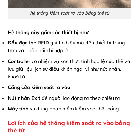
hệ thống kiểm soát ra vào bằng thẻ từ
Hệ thống này gồm các thiết bị như
Đầu đọc thẻ RFID
gửi tín hiệu mã đến thiết bị trung
tâm và phản hổi khi hợp lệ
Controller
có nhiệm vụ xác thực tính hợp lệ của thẻ và
lưu giữ liệu lịch sử điều khiển ngại vi như nút nhấn,
khoá từ
Cổng cửa kiểm soát ra vào
Nút nhấn Exit
để người lao động ra theo chiều ra
Máy tính
sử dụng phần mềm kiểm soát hệ thống
Lợi ích của hệ thống kiểm soát ra vào bằng
thẻ từ