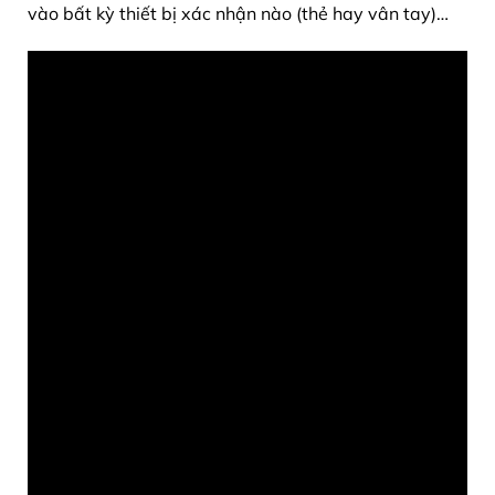
vào bất kỳ thiết bị xác nhận nào (thẻ hay vân tay)…