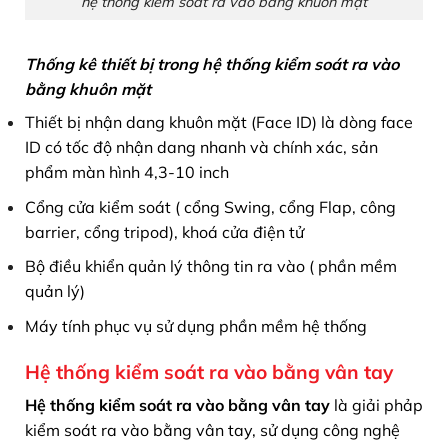
hệ thống kiểm soát ra vào bằng khuôn mặt
Thống kê thiết bị trong hệ thống kiểm soát ra vào
bằng khuôn mặt
Thiết bị nhận dang khuôn mặt (Face ID) là dòng face
ID có tốc độ nhận dang nhanh và chính xác, sản
phẩm màn hình 4,3-10 inch
Cổng cửa kiểm soát ( cổng Swing, cổng Flap, công
barrier, cổng tripod), khoá cửa điện tử
Bộ điều khiển quản lý thông tin ra vào ( phần mềm
quản lý)
Máy tính phục vụ sử dụng phần mềm hệ thống
Hệ thống kiểm soát ra vào bằng vân tay
Hệ thống kiểm soát ra vào bằng vân tay
là giải phảp
kiểm soát ra vào bằng vân tay, sử dụng công nghệ