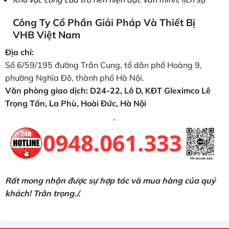
Công Ty Cổ Phần Giải Pháp Và Thiết Bị
VHB Việt Nam
Địa chỉ:
Số 6/59/195 đường Trần Cung, tổ dân phố Hoàng 9,
phường Nghĩa Đô, thành phố Hà Nội.
Văn phòng giao dịch: D24-22, Lô D, KĐT Gleximco Lê
Trọng Tấn, La Phù, Hoài Đức, Hà Nội
Rất mong nhận được sự hợp tác và mua hàng của quý
khách! Trân trọng./.