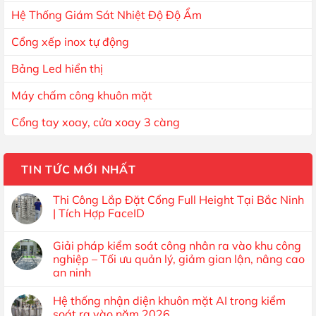
Hệ Thống Giám Sát Nhiệt Độ Độ Ẩm
Cổng xếp inox tự động
Bảng Led hiển thị
Máy chấm công khuôn mặt
Cổng tay xoay, cửa xoay 3 càng
TIN TỨC MỚI NHẤT
Thi Công Lắp Đặt Cổng Full Height Tại Bắc Ninh
| Tích Hợp FaceID
Giải pháp kiểm soát công nhân ra vào khu công
nghiệp – Tối ưu quản lý, giảm gian lận, nâng cao
an ninh
Hệ thống nhận diện khuôn mặt AI trong kiểm
soát ra vào năm 2026