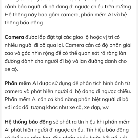
cảnh báo người đi bộ đang đi ngược chiều trên đường.
Hệ thống này bao gồm camera, phần mềm AI và hệ
thống báo động.
Camera
được lắp đặt tại các giao lộ hoặc vị trí có
nhiều người đi bộ qua lại. Camera cần có độ phân giải
cao và góc nhìn rộng để có thể quan sát rõ ràng làn
đường dành cho người đi bộ và làn đường dành cho
xe cộ.
Phần mềm AI
được sử dụng để phân tích hình ảnh từ
camera và phát hiện người đi bộ đang đi ngược chiều.
Phần mềm AI cần có khả năng phân biệt người đi bộ
với các đối tượng khác như xe cộ, xe đạp, v.v.
Hệ thống báo động
sẽ phát ra tín hiệu khi phần mềm
AI phát hiện người đi ngược chiều. Tín hiệu báo động
có thể bao gồm loa, đèn nhấp nháy hoặc kết nối với