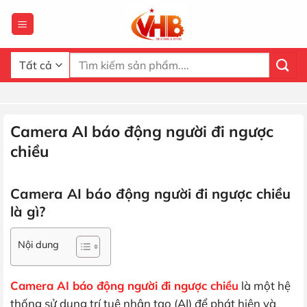
Bỏ
qua
nội
dung
Tìm
kiếm:
Camera AI báo động người đi ngược
chiều
Camera AI báo động người đi ngược chiều
là gì?
Nội dung
Camera AI báo động người đi ngược chiều
là một hệ
thống sử dụng trí tuệ nhân tạo (AI) để phát hiện và