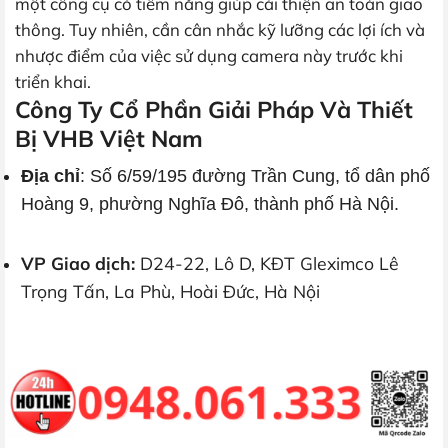
một công cụ có tiềm năng giúp cải thiện an toàn giao
thông. Tuy nhiên, cần cân nhắc kỹ lưỡng các lợi ích và
nhược điểm của việc sử dụng camera này trước khi
triển khai.
Công Ty Cổ Phần Giải Pháp Và Thiết
Bị VHB Việt Nam
Địa chỉ
: Số 6/59/195 đường Trần Cung, tổ dân phố
Hoàng 9, phường Nghĩa Đô, thành phố Hà Nội.
VP Giao dịch:
D24-22, Lô D, KĐT Gleximco Lê
Trọng Tấn, La Phù, Hoài Đức, Hà Nội