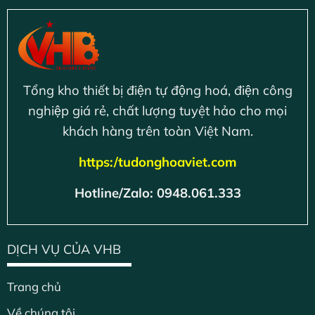
Tổng kho thiết bị điện tự động hoá, điện công
nghiệp giá rẻ, chất lượng tuyệt hảo cho mọi
khách hàng trên toàn Việt Nam.
https:/tudonghoaviet.com
Hotline/Zalo: 0948.061.333
DỊCH VỤ CỦA VHB
Trang chủ
Về chúng tôi