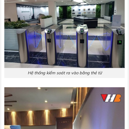
Hệ thống kiểm soát ra vào bằng thẻ từ