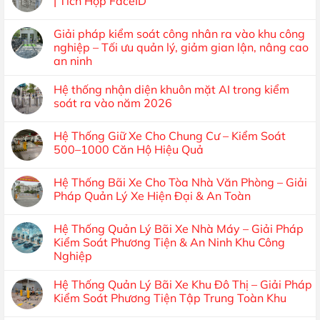
| Tích Hợp FaceID
Giải pháp kiểm soát công nhân ra vào khu công
nghiệp – Tối ưu quản lý, giảm gian lận, nâng cao
an ninh
Hệ thống nhận diện khuôn mặt AI trong kiểm
soát ra vào năm 2026
Hệ Thống Giữ Xe Cho Chung Cư – Kiểm Soát
500–1000 Căn Hộ Hiệu Quả
Hệ Thống Bãi Xe Cho Tòa Nhà Văn Phòng – Giải
Pháp Quản Lý Xe Hiện Đại & An Toàn
Hệ Thống Quản Lý Bãi Xe Nhà Máy – Giải Pháp
Kiểm Soát Phương Tiện & An Ninh Khu Công
Nghiệp
Hệ Thống Quản Lý Bãi Xe Khu Đô Thị – Giải Pháp
Kiểm Soát Phương Tiện Tập Trung Toàn Khu