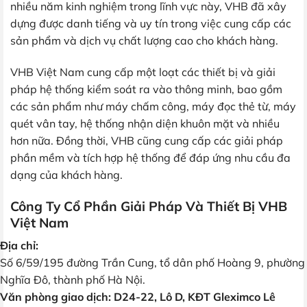
nhiều năm kinh nghiệm trong lĩnh vực này, VHB đã xây
dựng được danh tiếng và uy tín trong việc cung cấp các
sản phẩm và dịch vụ chất lượng cao cho khách hàng.
VHB Việt Nam cung cấp một loạt các thiết bị và giải
pháp hệ thống kiểm soát ra vào thông minh, bao gồm
các sản phẩm như máy chấm công, máy đọc thẻ từ, máy
quét vân tay, hệ thống nhận diện khuôn mặt và nhiều
hơn nữa. Đồng thời, VHB cũng cung cấp các giải pháp
phần mềm và tích hợp hệ thống để đáp ứng nhu cầu đa
dạng của khách hàng.
Công Ty Cổ Phần Giải Pháp Và Thiết Bị VHB
Việt Nam
Địa chỉ:
Số 6/59/195 đường Trần Cung, tổ dân phố Hoàng 9, phường
Nghĩa Đô, thành phố Hà Nội.
Văn phòng giao dịch: D24-22, Lô D, KĐT Gleximco Lê