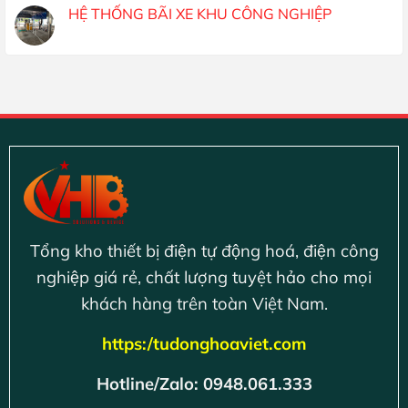
HỆ THỐNG BÃI XE KHU CÔNG NGHIỆP
Tổng kho thiết bị điện tự động hoá, điện công
nghiệp giá rẻ, chất lượng tuyệt hảo cho mọi
khách hàng trên toàn Việt Nam.
https:/tudonghoaviet.com
Hotline/Zalo: 0948.061.333