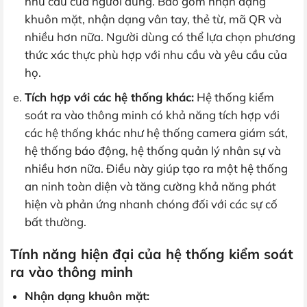
nhu cầu của người dùng. Bao gồm nhận dạng
khuôn mặt, nhận dạng vân tay, thẻ từ, mã QR và
nhiều hơn nữa. Người dùng có thể lựa chọn phương
thức xác thực phù hợp với nhu cầu và yêu cầu của
họ.
Tích hợp với các hệ thống khác:
Hệ thống kiểm
soát ra vào thông minh có khả năng tích hợp với
các hệ thống khác như hệ thống camera giám sát,
hệ thống báo động, hệ thống quản lý nhân sự và
nhiều hơn nữa. Điều này giúp tạo ra một hệ thống
an ninh toàn diện và tăng cường khả năng phát
hiện và phản ứng nhanh chóng đối với các sự cố
bất thường.
Tính năng hiện đại của hệ thống kiểm soát
ra vào thông minh
Nhận dạng khuôn mặt: