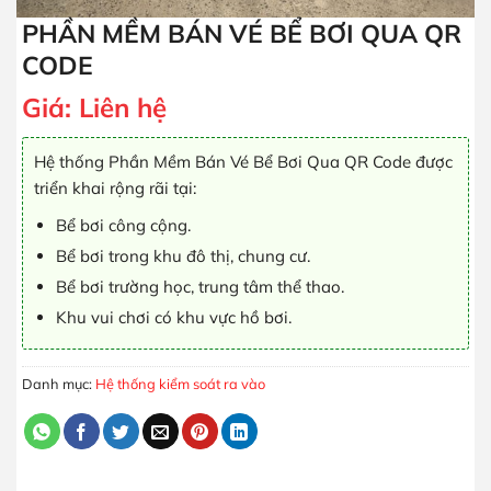
PHẦN MỀM BÁN VÉ BỂ BƠI QUA QR
CODE
Giá:
Liên hệ
Hệ thống Phần Mềm Bán Vé Bể Bơi Qua QR Code được
triển khai rộng rãi tại:
Bể bơi công cộng.
Bể bơi trong khu đô thị, chung cư.
Bể bơi trường học, trung tâm thể thao.
Khu vui chơi có khu vực hồ bơi.
Danh mục:
Hệ thống kiểm soát ra vào