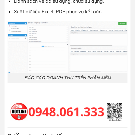
Danh sách vé đã sử dụng, chưa sử dụng.
Xuất dữ liệu Excel, PDF phục vụ kế toán.
BÁO CÁO DOANH THU TRÊN PHẦN MỀM