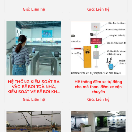
Giá:
Liên hệ
Giá:
Liên hệ
HỆ THỐNG KIỂM SOÁT RA
Hệ thống đếm xe tự động
VÀO BỂ BƠI TOÀ NHÀ,
cho mỏ than, đếm xe vận
KIỂM SOÁT VÉ BỂ BƠI KHU
chuyển
DU LỊCH
Giá:
Liên hệ
Giá:
Liên hệ