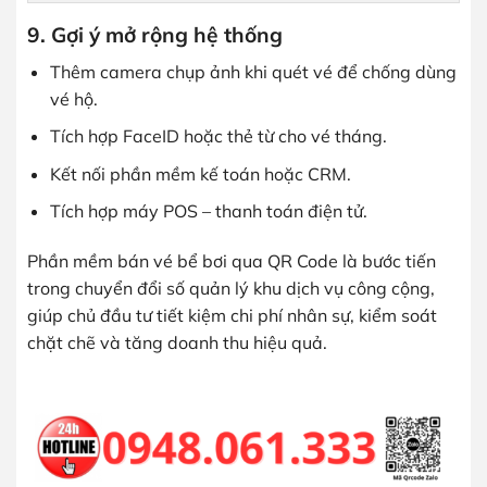
9. Gợi ý mở rộng hệ thống
Thêm camera chụp ảnh khi quét vé để chống dùng
vé hộ.
Tích hợp FaceID hoặc thẻ từ cho vé tháng.
Kết nối phần mềm kế toán hoặc CRM.
Tích hợp máy POS – thanh toán điện tử.
Phần mềm bán vé bể bơi qua QR Code là bước tiến
trong chuyển đổi số quản lý khu dịch vụ công cộng,
giúp chủ đầu tư tiết kiệm chi phí nhân sự, kiểm soát
chặt chẽ và tăng doanh thu hiệu quả.