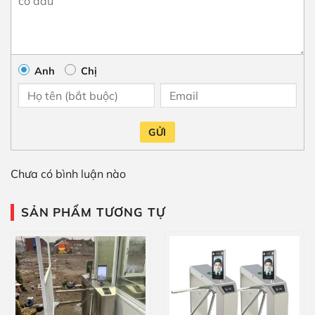
Anh
Chị
GỬI
Chưa có bình luận nào
SẢN PHẨM TƯƠNG TỰ