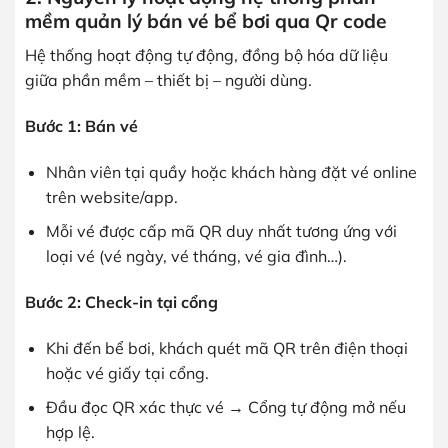
mềm quản lý bán vé bể bơi qua Qr code
Hệ thống hoạt động tự động, đồng bộ hóa dữ liệu
giữa phần mềm – thiết bị – người dùng.
Bước 1: Bán vé
Nhân viên tại quầy hoặc khách hàng đặt vé online
trên website/app.
Mỗi vé được cấp mã QR duy nhất tương ứng với
loại vé (vé ngày, vé tháng, vé gia đình…).
Bước 2: Check-in tại cổng
Khi đến bể bơi, khách quét mã QR trên điện thoại
hoặc vé giấy tại cổng.
Đầu đọc QR xác thực vé → Cổng tự động mở nếu
hợp lệ.