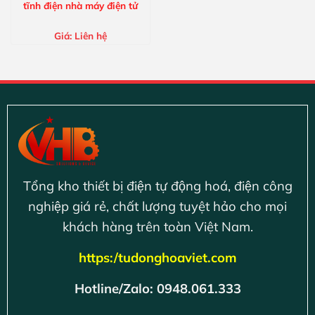
tĩnh điện nhà máy điện tử
Giá:
Liên hệ
Tổng kho thiết bị điện tự động hoá, điện công
nghiệp giá rẻ, chất lượng tuyệt hảo cho mọi
khách hàng trên toàn Việt Nam.
https:/tudonghoaviet.com
Hotline/Zalo: 0948.061.333