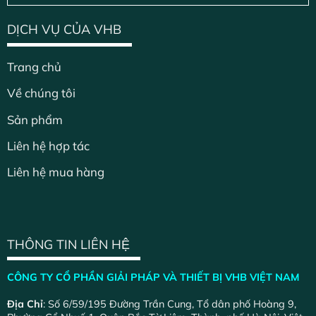
DỊCH VỤ CỦA VHB
Trang chủ
Về chúng tôi
Sản phẩm
Liên hệ hợp tác
Liên hệ mua hàng
THÔNG TIN LIÊN HỆ
CÔNG TY CỔ PHẦN GIẢI PHÁP VÀ THIẾT BỊ VHB VIỆT NAM
Địa Chỉ
: Số 6/59/195 Đường Trần Cung, Tổ dân phố Hoàng 9,