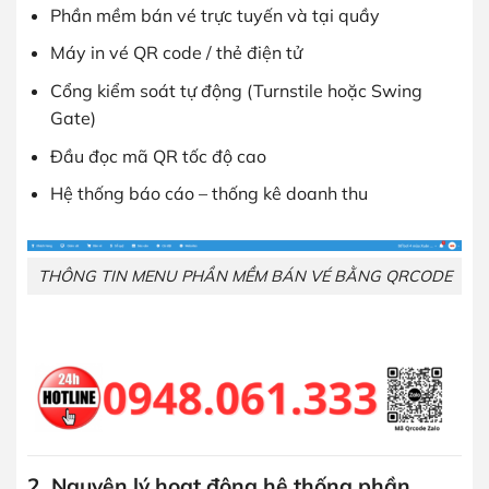
Phần mềm bán vé trực tuyến và tại quầy
Máy in vé QR code / thẻ điện tử
Cổng kiểm soát tự động (Turnstile hoặc Swing
Gate)
Đầu đọc mã QR tốc độ cao
Hệ thống báo cáo – thống kê doanh thu
THÔNG TIN MENU PHẦN MỀM BÁN VÉ BẰNG QRCODE
2. Nguyên lý hoạt động hệ thống phần