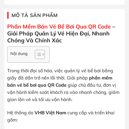
MÔ TẢ SẢN PHẨM
Phần Mềm Bán Vé Bể Bơi Qua QR Code
–
Giải Pháp Quản Lý Vé Hiện Đại, Nhanh
Chóng Và Chính Xác
Nội dung
Trong thời đại số hóa, việc quản lý vé bể bơi bằng
giấy đã dần trở nên lỗi thời. Giải pháp
phần mềm
bán vé bể bơi qua QR Code
giúp chủ đầu tư, đơn vị
vận hành kiểm soát khách ra vào nhanh chóng, giảm
gian lận vé và tối ưu vận hành.
Hệ thống do
VHB Việt Nam
cung cấp và triển khai
gồm: