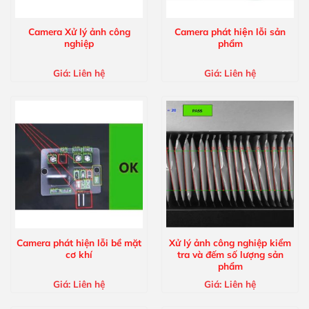
Camera Xử lý ảnh công
Camera phát hiện lỗi sản
nghiệp
phẩm
Giá:
Liên hệ
Giá:
Liên hệ
Camera phát hiện lỗi bề mặt
Xử lý ảnh công nghiệp kiểm
cơ khí
tra và đếm số lượng sản
phẩm
Giá:
Liên hệ
Giá:
Liên hệ