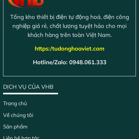
Tổng kho thiết bị điện tự động hoá, điện công
nghiệp giá rẻ, chất lượng tuyệt hảo cho mọi
khách hàng trên toàn Việt Nam.
https:/tudonghoaviet.com
Hotline/Zalo: 0948.061.333
DỊCH VỤ CỦA VHB
Trang chủ
Về chúng tôi
Sản phẩm
Liên hệ hợp tác