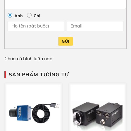
Anh
Chị
GỬI
Chưa có bình luận nào
SẢN PHẨM TƯƠNG TỰ