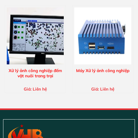
Xử lý ảnh công nghiệp đếm
Máy Xử lý ảnh công nghiệp
vật nuôi trang trại
Giá:
Liên hệ
Giá:
Liên hệ