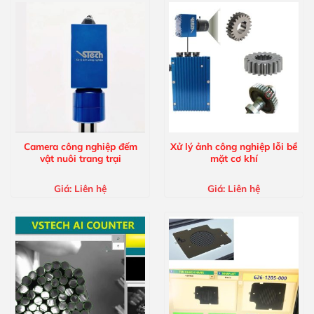
Camera công nghiệp đếm
Xử lý ảnh công nghiệp lỗi bề
vật nuôi trang trại
mặt cơ khí
Giá:
Liên hệ
Giá:
Liên hệ