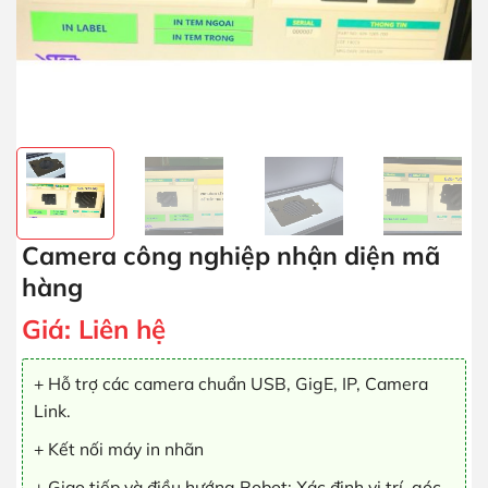
Camera công nghiệp nhận diện mã
hàng
Giá:
Liên hệ
+ Hỗ trợ các camera chuẩn USB, GigE, IP, Camera
Link.
+ Kết nối máy in nhãn
+ Giao tiếp và điều hướng Robot: Xác định vị trí, góc