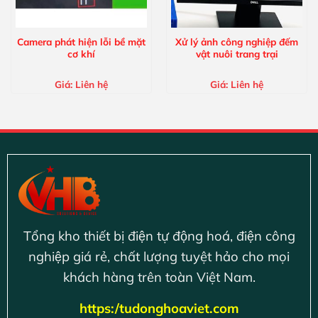
Camera phát hiện lỗi bề mặt
Xử lý ảnh công nghiệp đếm
cơ khí
vật nuôi trang trại
Giá:
Liên hệ
Giá:
Liên hệ
Tổng kho thiết bị điện tự động hoá, điện công
nghiệp giá rẻ, chất lượng tuyệt hảo cho mọi
khách hàng trên toàn Việt Nam.
https:/tudonghoaviet.com