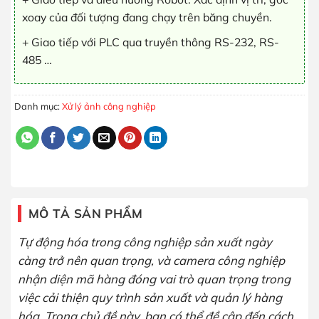
xoay của đối tượng đang chạy trên băng chuyền.
+ Giao tiếp với PLC qua truyền thông RS-232, RS-
485 …
Danh mục:
Xử lý ảnh công nghiệp
MÔ TẢ SẢN PHẨM
Tự động hóa trong công nghiệp sản xuất ngày
càng trở nên quan trọng, và camera công nghiệp
nhận diện mã hàng đóng vai trò quan trọng trong
việc cải thiện quy trình sản xuất và quản lý hàng
hóa. Trong chủ đề này, bạn có thể đề cập đến cách