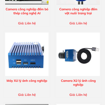
Camera công nghiệp đếm bó
Camera công nghiệp đếm
thép công nghệ AI
vật nuôi trang trại
Giá:
Liên hệ
Giá:
Liên hệ
Máy Xử lý ảnh công nghiệp
Camera Xử lý ảnh công
nghiệp
Giá:
Liên hệ
Giá:
Liên hệ