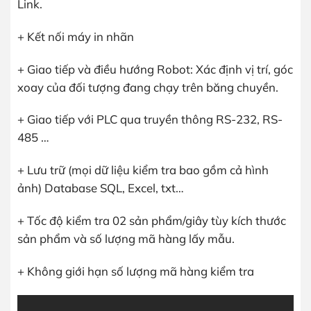
Link.
+ Kết nối máy in nhãn
+ Giao tiếp và điều hướng Robot: Xác định vị trí, góc
xoay của đối tượng đang chạy trên băng chuyền.
+ Giao tiếp với PLC qua truyền thông RS-232, RS-
485 …
+ Lưu trữ (mọi dữ liệu kiểm tra bao gồm cả hình
ảnh) Database SQL, Excel, txt…
+ Tốc độ kiểm tra 02 sản phẩm/giây tùy kích thước
sản phẩm và số lượng mã hàng lấy mẫu.
+ Không giới hạn số lượng mã hàng kiểm tra