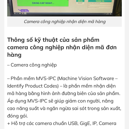
Camera công nghiệp nhận diện mã hàng
Thông số kỹ thuật của sản phẩm
camera công nghiệp nhận diện mã đơn
hàng
– Camera công nghiệp
– Phần mềm MVS-IPC (Machine Vision Software –
Identify Product Codes) – là phần mềm nhận diện
mã hàng bằng hình ảnh đường biên của sản phẩm.
Áp dụng MVS-IPC sẽ giúp giảm con người, nâng
cao năng suất và ngăn ngừa sai sót trong sản xuất,
đóng gói.
+ Hỗ trợ các camera chuẩn USB, GigE, IP, Camera