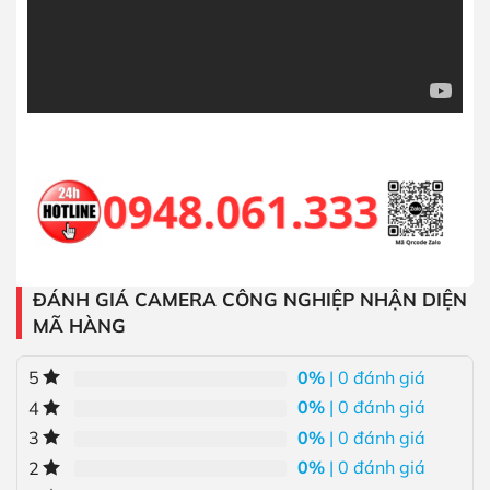
ĐÁNH GIÁ CAMERA CÔNG NGHIỆP NHẬN DIỆN
MÃ HÀNG
0%
| 0 đánh giá
5
0%
| 0 đánh giá
4
0%
| 0 đánh giá
3
0%
| 0 đánh giá
2