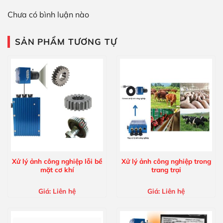
Chưa có bình luận nào
SẢN PHẨM TƯƠNG TỰ
Xử lý ảnh công nghiệp lỗi bề
Xử lý ảnh công nghiệp trong
mặt cơ khí
trang trại
Giá:
Liên hệ
Giá:
Liên hệ