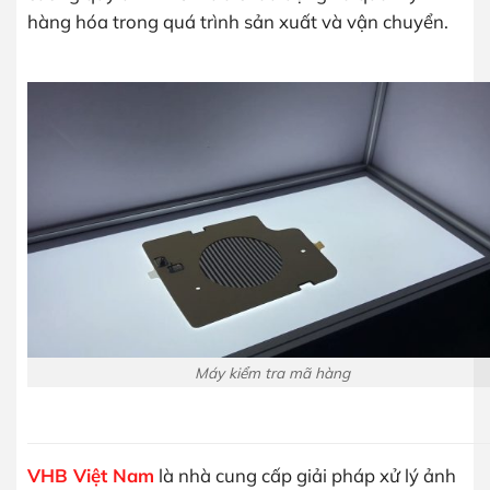
hàng hóa trong quá trình sản xuất và vận chuyển.
Máy kiểm tra mã hàng
VHB Việt Nam
là nhà cung cấp giải pháp xử lý ảnh