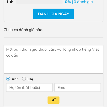
0%
| 0 đánh giá
1
ĐÁNH GIÁ NGAY
Chưa có đánh giá nào.
Anh
Chị
GỬI