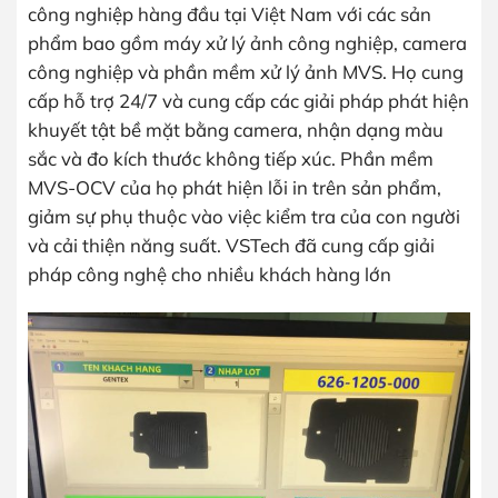
công nghiệp hàng đầu tại Việt Nam với các sản
phẩm bao gồm máy xử lý ảnh công nghiệp, camera
công nghiệp và phần mềm xử lý ảnh MVS. Họ cung
cấp hỗ trợ 24/7 và cung cấp các giải pháp phát hiện
khuyết tật bề mặt bằng camera, nhận dạng màu
sắc và đo kích thước không tiếp xúc. Phần mềm
MVS-OCV của họ phát hiện lỗi in trên sản phẩm,
giảm sự phụ thuộc vào việc kiểm tra của con người
và cải thiện năng suất. VSTech đã cung cấp giải
pháp công nghệ cho nhiều khách hàng lớn