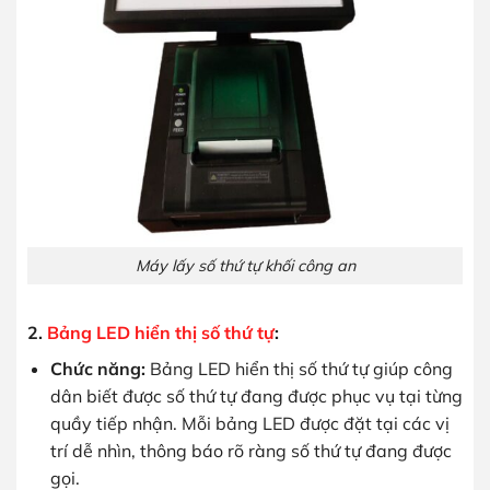
Máy lấy số thứ tự khối công an
2.
Bảng LED hiển thị số thứ tự
:
Chức năng:
Bảng LED hiển thị số thứ tự giúp công
dân biết được số thứ tự đang được phục vụ tại từng
quầy tiếp nhận. Mỗi bảng LED được đặt tại các vị
trí dễ nhìn, thông báo rõ ràng số thứ tự đang được
gọi.