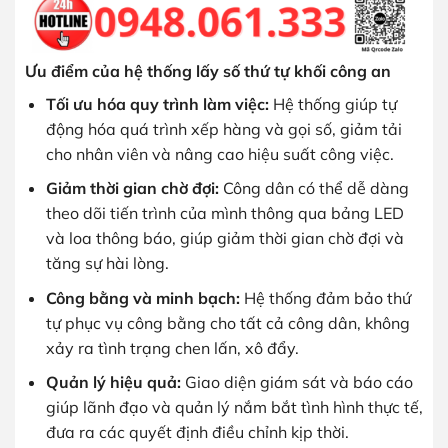
Ưu điểm của hệ thống lấy số thứ tự khối công an
Tối ưu hóa quy trình làm việc:
Hệ thống giúp tự
động hóa quá trình xếp hàng và gọi số, giảm tải
cho nhân viên và nâng cao hiệu suất công việc.
Giảm thời gian chờ đợi:
Công dân có thể dễ dàng
theo dõi tiến trình của mình thông qua bảng LED
và loa thông báo, giúp giảm thời gian chờ đợi và
tăng sự hài lòng.
Công bằng và minh bạch:
Hệ thống đảm bảo thứ
tự phục vụ công bằng cho tất cả công dân, không
xảy ra tình trạng chen lấn, xô đẩy.
Quản lý hiệu quả:
Giao diện giám sát và báo cáo
giúp lãnh đạo và quản lý nắm bắt tình hình thực tế,
đưa ra các quyết định điều chỉnh kịp thời.