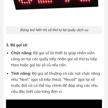
Bảng led hiển thị số thứ tự tại quầy dịch vụ
3. Bộ gọi số:
Chức năng:
Bộ gọi số là thiết bị giúp nhân viên
công an tại các quầy tiếp nhận gọi số thứ tự tiếp
theo hoặc gọi lại số cũ nếu cần.
Tính năng:
Bộ gọi số thường có các nút chức năng
như “Next” (gọi số tiếp theo), “Recall” (gọi lại số
trước đó) và có thể tùy chỉnh để đáp ứng các nhu
cầu đặc biệt của từng đơn vị.