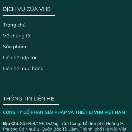
DỊCH VỤ CỦA VHB
Trang chủ
Về chúng tôi
Sản phẩm
Liên hệ hợp tác
Liên hệ mua hàng
THÔNG TIN LIÊN HỆ
CÔNG TY CỔ PHẦN GIẢI PHÁP VÀ THIẾT BỊ VHB VIỆT NAM
Địa Chỉ
: Số 6/59/195 Đường Trần Cung, Tổ dân phố Hoàng 9,
Phường Cổ Nhuế 1, Quận Bắc Từ Liêm, Thành phố Hà Nội, Việt