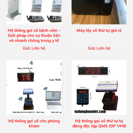
Hệ thống gọi số bệnh viện –
Máy lấy số thứ tự giá rẻ
Giải pháp cho sự thuận tiện
và nhanh chóng trong y tế
Giá:
Liên hệ
Giá:
Liên hệ
Hệ thống gọi số cho phòng
Hệ thống gọi số thứ tự tự
khám
động độc lập QMS IDP VHB