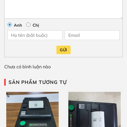
Anh
Chị
GỬI
Chưa có bình luận nào
SẢN PHẨM TƯƠNG TỰ