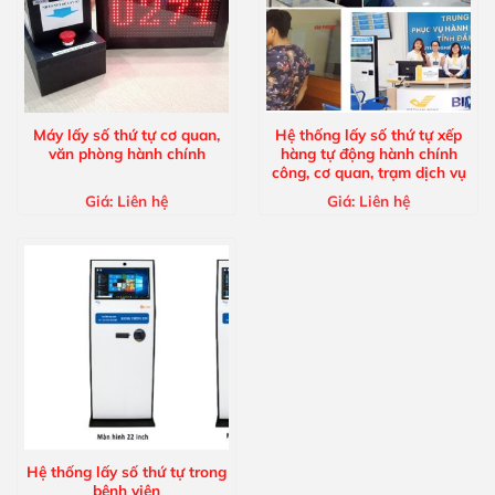
Máy lấy số thứ tự cơ quan,
Hệ thống lấy số thứ tự xếp
văn phòng hành chính
hàng tự động hành chính
công, cơ quan, trạm dịch vụ
Giá:
Liên hệ
Giá:
Liên hệ
Hệ thống lấy số thứ tự trong
bệnh viện