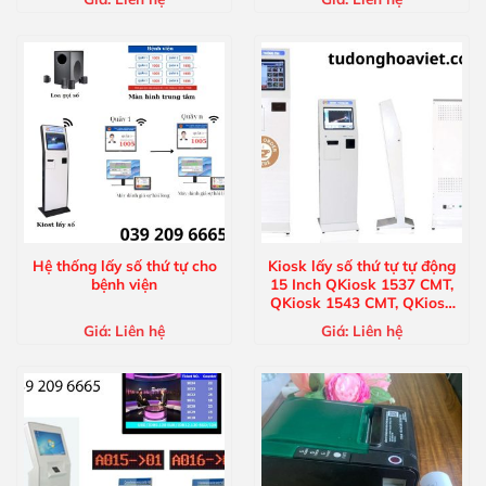
Hệ thống lấy số thứ tự cho
Kiosk lấy số thứ tự tự động
bệnh viện
15 Inch QKiosk 1537 CMT,
QKiosk 1543 CMT, QKiosk
1583 CMT
Giá:
Liên hệ
Giá:
Liên hệ