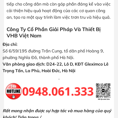
tiếp cho công dân mà còn góp phần đáng kể vào việc
cải thiện hiệu quả hoạt động của các cơ quan công
an, tạo ra một quy trình làm việc trơn tru và hiệu quả.
Công Ty Cổ Phần Giải Pháp Và Thiết Bị
VHB Việt Nam
Địa chỉ:
Số 6/59/195 đường Trần Cung, tổ dân phố Hoàng 9,
phường Nghĩa Đô, thành phố Hà Nội.
Văn phòng giao dịch: D24-22, Lô D, KĐT Gleximco Lê
Trọng Tấn, La Phù, Hoài Đức, Hà Nội
Rất mong nhận được sự hợp tác và mua hàng của quý
khách! Trân trọng./.