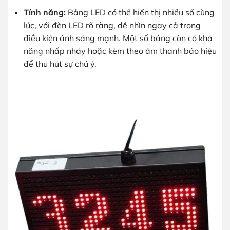
Tính năng:
Bảng LED có thể hiển thị nhiều số cùng
lúc, với đèn LED rõ ràng, dễ nhìn ngay cả trong
điều kiện ánh sáng mạnh. Một số bảng còn có khả
năng nhấp nháy hoặc kèm theo âm thanh báo hiệu
để thu hút sự chú ý.