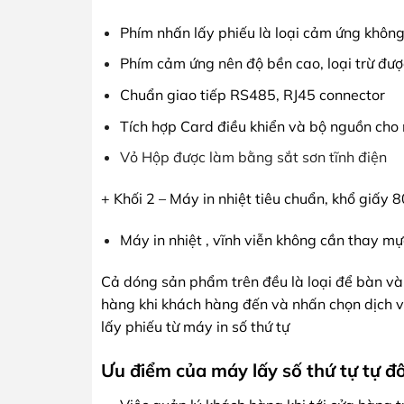
Phím nhấn lấy phiếu là loại cảm ứng không
Phím cảm ứng nên độ bền cao, loại trừ đư
Chuẩn giao tiếp RS485, RJ45 connector
Tích hợp Card điều khiển và bộ nguồn cho
Vỏ Hộp được làm bằng sắt sơn tĩnh điện
+ Khối 2 – Máy in nhiệt tiêu chuẩn, khổ giấy 
Máy in nhiệt , vĩnh viễn không cần thay mự
Cả dóng sản phẩm trên đều là loại để bàn và 
hàng khi khách hàng đến và nhấn chọn dịch v
lấy phiếu từ máy in số thứ tự
Ưu điểm của máy lấy số thứ tự tự đ