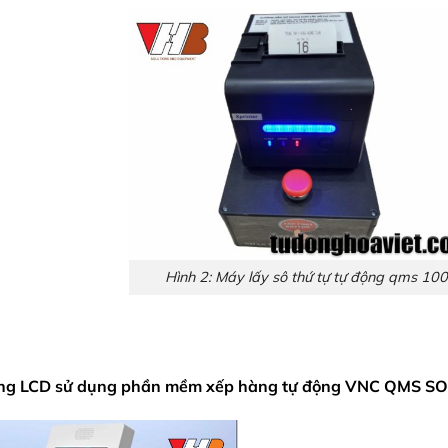
Hình 2: Máy lấy sô thứ tự tự động qms 100
m ứng LCD sử dụng phần mềm xếp hàng tự động VNC QMS S