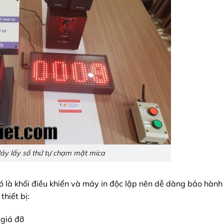
Máy lấy số thứ tự chạm mặt mica
ó là khối điều khiển và máy in độc lập nên dễ dàng bảo hành
thiết bị:
 giá đỡ