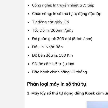
Công nghệ: In truyền nhiệt trực tiếp
Chức năng: In số thứ tự tự động độc lập
Tự động cắt giấy: Có
Tốc Độ in: 260mm/giây
Độ phân giải: 203 dpi (8dots/mm)
Đầu in: Nhật Bản
Độ bền đầu in: 150 Km
Số lần cắt: 1.5 triệu lượt
Bảo hành chính hãng 12 tháng.
Phân loại
máy in số thứ tự
1. Máy lấy số thứ tự dạng đứng Kiosk cả