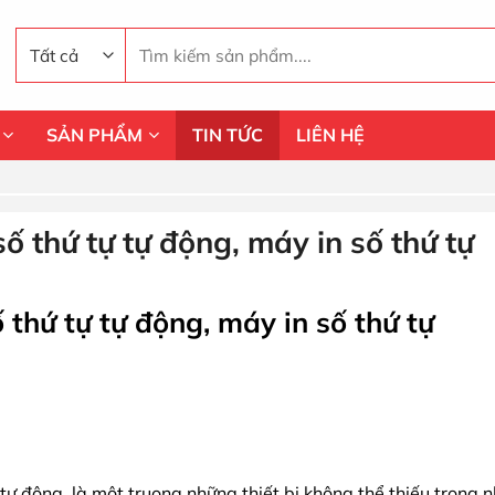
Tìm
kiếm:
SẢN PHẨM
TIN TỨC
LIÊN HỆ
số thứ tự tự động, máy in số thứ tự
 thứ tự tự động, máy in số thứ tự
 tự động, là một truong những thiết bị không thể thiếu trong 