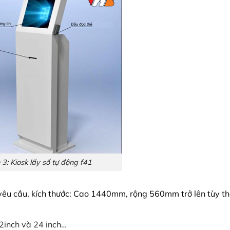
 3: Kiosk lấy số tự động f41
 yêu cầu, kích thước: Cao 1440mm, rộng 560mm trở lên tùy t
2inch và 24 inch…