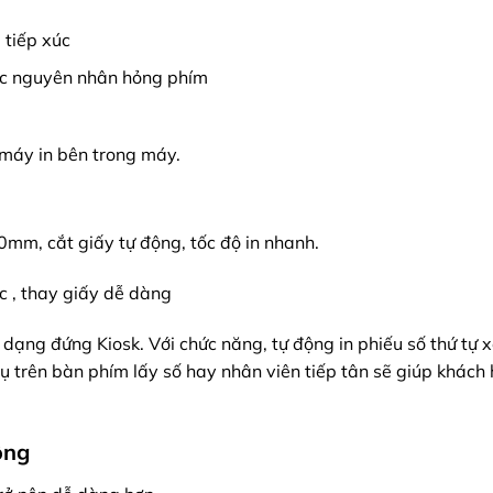
 tiếp xúc
ợc nguyên nhân hỏng phím
 máy in bên trong máy.
80mm, cắt giấy tự động, tốc độ in nhanh.
c , thay giấy dễ dàng
dạng đứng Kiosk. Với chức năng, tự động in phiếu số thứ tự 
ụ trên bàn phím lấy số hay nhân viên tiếp tân sẽ giúp khách
ông