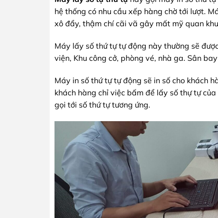
hệ thống có nhu cầu xếp hàng chờ tới lượt. M
xô đẩy, thậm chí cãi vã gây mất mỹ quan khu
Máy lấy số thứ tự tự động này thường sẽ đượ
viện, Khu công cở, phòng vé, nhà ga. Sân ba
Máy in số thứ tự tự động sẽ in số cho khách 
khách hàng chỉ việc bấm để lấy số thự tự của
gọi tới số thứ tự tương ứng.