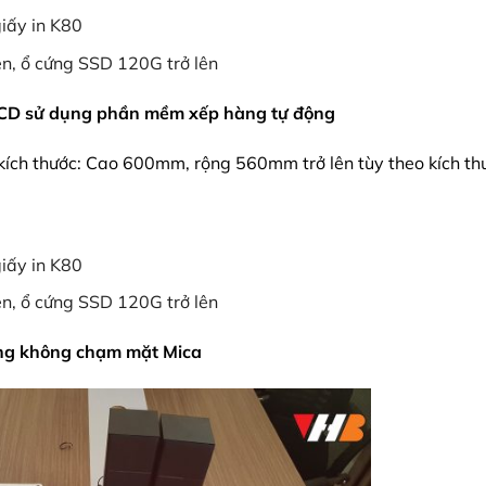
iấy in K80
ên, ổ cứng SSD 120G trở lên
 LCD sử dụng phần mềm xếp hàng tự động
 kích thước: Cao 600mm, rộng 560mm trở lên tùy theo kích th
iấy in K80
ên, ổ cứng SSD 120G trở lên
 ứng không chạm mặt Mica