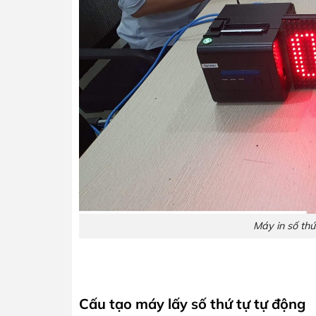
Máy in số thứ
Cấu tạo máy lấy số thứ tự tự động