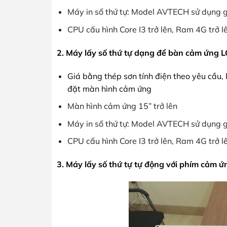
Máy in số thứ tự: Model AVTECH sử dụng g
CPU cấu hình Core I3 trở lên, Ram 4G trở l
2. Máy lấy số thứ tự dạng để bàn cảm ứng
Giá bằng thép sơn tính điện theo yêu cầu,
đặt màn hình cảm ứng
Màn hình cảm ứng 15” trở lên
Máy in số thứ tự: Model AVTECH sử dụng g
CPU cấu hình Core I3 trở lên, Ram 4G trở l
3. Máy lấy số thứ tự tự động với phím cảm