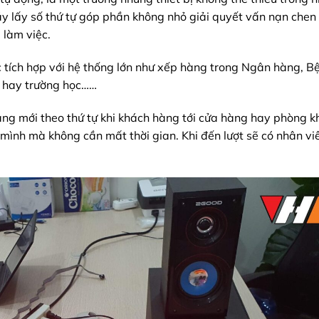
áy lấy số thứ tự góp phần không nhỏ giải quyết vấn nạn chen 
 làm việc.
c tích hợp với hệ thống lớn như xếp hàng trong Ngân hàng, B
y hay trường học……
hàng mới theo thứ tự khi khách hàng tới cửa hàng hay phòng 
 mình mà không cần mất thời gian. Khi đến lượt sẽ có nhân vi