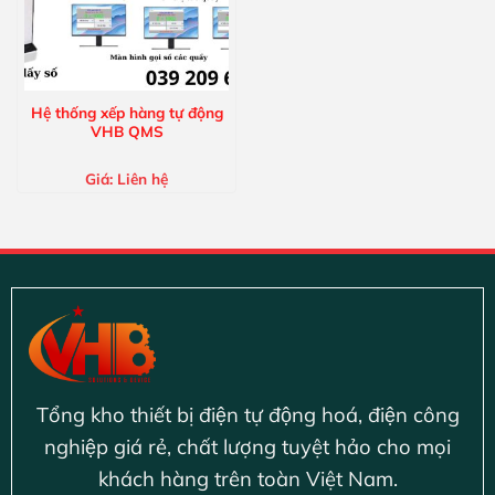
Hệ thống xếp hàng tự động
VHB QMS
Giá:
Liên hệ
Tổng kho thiết bị điện tự động hoá, điện công
nghiệp giá rẻ, chất lượng tuyệt hảo cho mọi
khách hàng trên toàn Việt Nam.