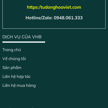
https:/tudonghoaviet.com
Hotline/Zalo: 0948.061.333
DỊCH VỤ CỦA VHB
Trang chủ
Về chúng tôi
Sản phẩm
Liên hệ hợp tác
Liên hệ mua hàng