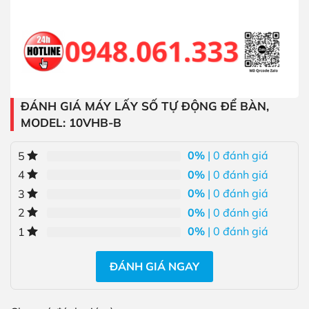
ĐÁNH GIÁ MÁY LẤY SỐ TỰ ĐỘNG ĐỂ BÀN,
MODEL: 10VHB-B
0%
| 0 đánh giá
5
0%
| 0 đánh giá
4
0%
| 0 đánh giá
3
0%
| 0 đánh giá
2
0%
| 0 đánh giá
1
ĐÁNH GIÁ NGAY