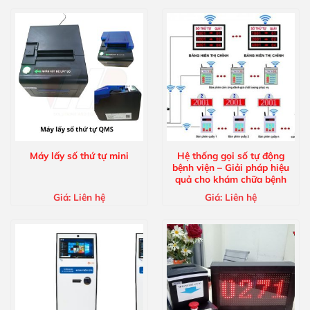
Máy lấy số thứ tự mini
Hệ thống gọi số tự động
bệnh viện – Giải pháp hiệu
quả cho khám chữa bệnh
Giá:
Liên hệ
Giá:
Liên hệ