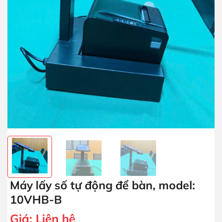
Máy lấy số tự động để bàn, model:
10VHB-B
Giá:
Liên hệ