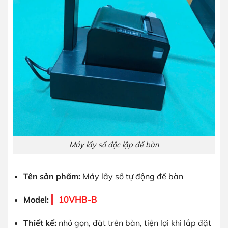
Máy lấy số độc lập để bàn
Tên sản phẩm:
Máy lấy số tự động để bàn
10VHB-B
Model:
Thiết kế:
nhỏ gọn, đặt trên bàn, tiện lợi khi lắp đặt