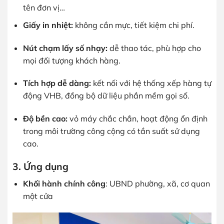
tên đơn vị…
Giấy in nhiệt:
không cần mực, tiết kiệm chi phí.
Nút chạm lấy số nhạy:
dễ thao tác, phù hợp cho
mọi đối tượng khách hàng.
Tích hợp dễ dàng:
kết nối với hệ thống xếp hàng tự
động VHB, đồng bộ dữ liệu phần mềm gọi số.
Độ bền cao:
vỏ máy chắc chắn, hoạt động ổn định
trong môi trường công cộng có tần suất sử dụng
cao.
3. Ứng dụng
Khối hành chính công
: UBND phường, xã, cơ quan
một cửa