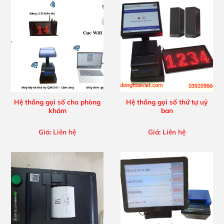
Hệ thống gọi số cho phòng
Hệ thống gọi số thứ tự uỷ
khám
ban
Giá:
Liên hệ
Giá:
Liên hệ