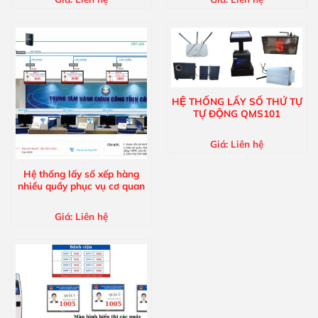
HỆ THỐNG LẤY SỐ THỨ TỰ
TỰ ĐỘNG QMS101
Giá:
Liên hệ
Hệ thống lấy số xếp hàng
nhiều quầy phục vụ cơ quan
Giá:
Liên hệ