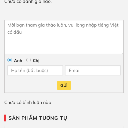
Chưa có đánh giá nào.
Anh
Chị
GỬI
Chưa có bình luận nào
SẢN PHẨM TƯƠNG TỰ