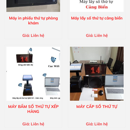
Máy in phiếu thứ tự phòng
Máy lấy số thứ tự cảng biển
khám
Giá:
Liên hệ
Giá:
Liên hệ
MÁY BẤM SỐ THỨ TỰ XẾP
MÁY CẤP SỐ THỨ TỰ
HÀNG
Giá:
Liên hệ
Giá:
Liên hệ