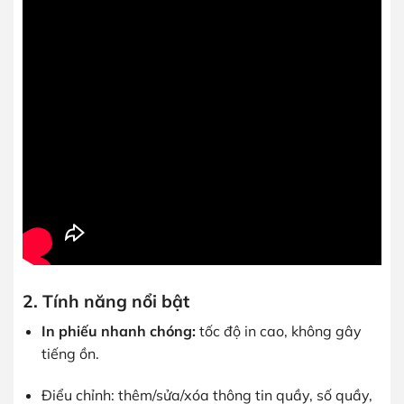
2. Tính năng nổi bật
In phiếu nhanh chóng:
tốc độ in cao, không gây
tiếng ồn.
Điểu chỉnh: thêm/sửa/xóa thông tin quầy, số quầy,