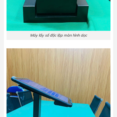
Máy lấy số độc lập màn hình dọc