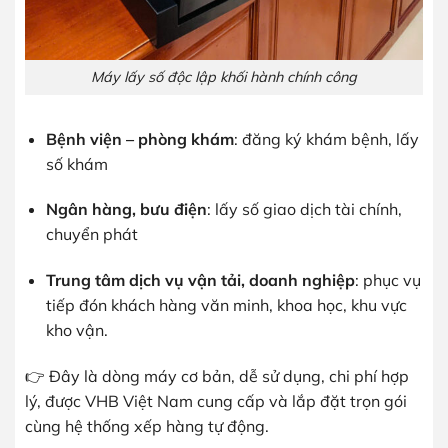
Máy lấy số độc lập khối hành chính công
Bệnh viện – phòng khám
: đăng ký khám bệnh, lấy
số khám
Ngân hàng, bưu điện
: lấy số giao dịch tài chính,
chuyển phát
Trung tâm dịch vụ vận tải, doanh nghiệp
: phục vụ
tiếp đón khách hàng văn minh, khoa học, khu vực
kho vận.
👉 Đây là dòng máy cơ bản, dễ sử dụng, chi phí hợp
lý, được VHB Việt Nam cung cấp và lắp đặt trọn gói
cùng hệ thống xếp hàng tự động.