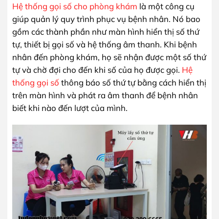
Hệ thống gọi số cho phòng khám
là một công cụ
giúp quản lý quy trình phục vụ bệnh nhân. Nó bao
gồm các thành phần như màn hình hiển thị số thứ
tự, thiết bị gọi số và hệ thống âm thanh. Khi bệnh
nhân đến phòng khám, họ sẽ nhận được một số thứ
tự và chờ đợi cho đến khi số của họ được gọi.
Hệ
thống gọi số
thông báo số thứ tự bằng cách hiển thị
trên màn hình và phát ra âm thanh để bệnh nhân
biết khi nào đến lượt của mình.