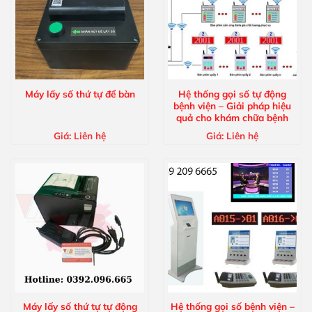
Máy lấy số thứ tự để bàn
Hệ thống gọi số tự động
bệnh viện – Giải pháp hiệu
quả cho khám chữa bệnh
Giá:
Liên hệ
Giá:
Liên hệ
Máy lấy số thứ tự tự động
Hệ thống gọi số bệnh viện –