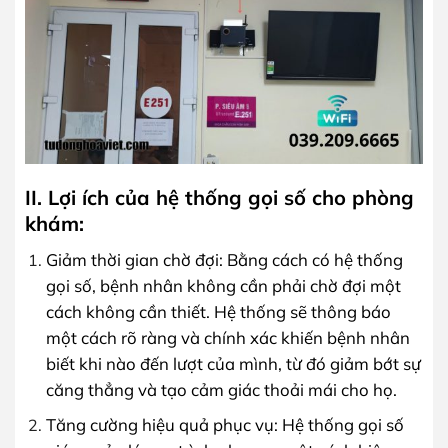
II. Lợi ích của hệ thống gọi số cho phòng
khám:
Giảm thời gian chờ đợi: Bằng cách có hệ thống
gọi số, bệnh nhân không cần phải chờ đợi một
cách không cần thiết. Hệ thống sẽ thông báo
một cách rõ ràng và chính xác khiến bệnh nhân
biết khi nào đến lượt của mình, từ đó giảm bớt sự
căng thẳng và tạo cảm giác thoải mái cho họ.
Tăng cường hiệu quả phục vụ: Hệ thống gọi số