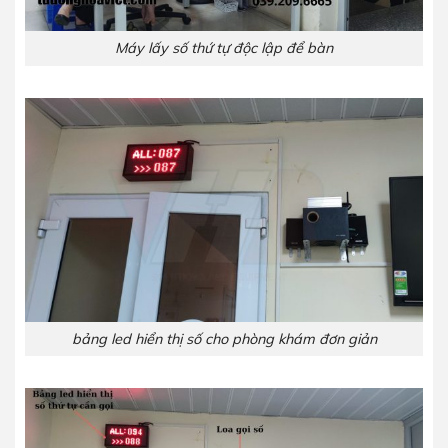
Máy lấy số thứ tự độc lập để bàn
bảng led hiển thị số cho phòng khám đơn giản