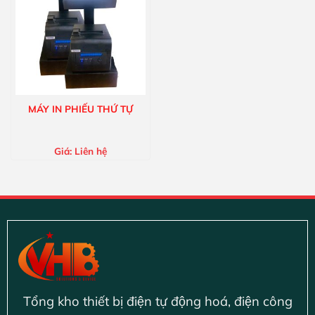
MÁY IN PHIẾU THỨ TỰ
Giá:
Liên hệ
Tổng kho thiết bị điện tự động hoá, điện công