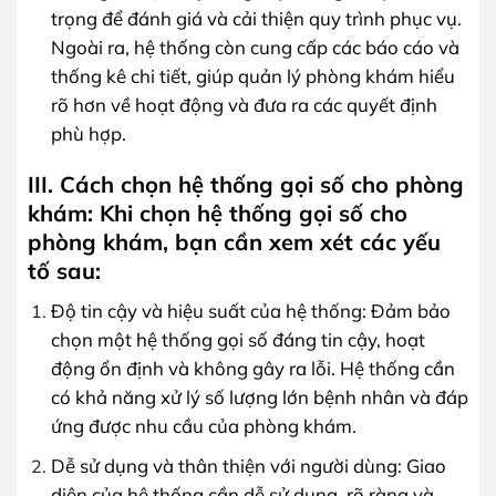
trọng để đánh giá và cải thiện quy trình phục vụ.
Ngoài ra, hệ thống còn cung cấp các báo cáo và
thống kê chi tiết, giúp quản lý phòng khám hiểu
rõ hơn về hoạt động và đưa ra các quyết định
phù hợp.
III. Cách chọn hệ thống gọi số cho phòng
khám: Khi chọn hệ thống gọi số cho
phòng khám, bạn cần xem xét các yếu
tố sau:
Độ tin cậy và hiệu suất của hệ thống: Đảm bảo
chọn một hệ thống gọi số đáng tin cậy, hoạt
động ổn định và không gây ra lỗi. Hệ thống cần
có khả năng xử lý số lượng lớn bệnh nhân và đáp
ứng được nhu cầu của phòng khám.
Dễ sử dụng và thân thiện với người dùng: Giao
diện của hệ thống cần dễ sử dụng, rõ ràng và