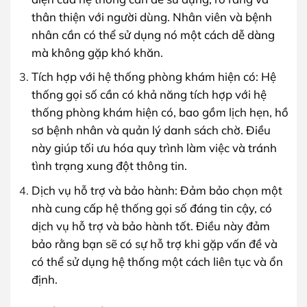
thân thiện với người dùng. Nhân viên và bệnh
nhân cần có thể sử dụng nó một cách dễ dàng
mà không gặp khó khăn.
Tích hợp với hệ thống phòng khám hiện có: Hệ
thống gọi số cần có khả năng tích hợp với hệ
thống phòng khám hiện có, bao gồm lịch hẹn, hồ
sơ bệnh nhân và quản lý danh sách chờ. Điều
này giúp tối ưu hóa quy trình làm việc và tránh
tình trạng xung đột thông tin.
Dịch vụ hỗ trợ và bảo hành: Đảm bảo chọn một
nhà cung cấp hệ thống gọi số đáng tin cậy, có
dịch vụ hỗ trợ và bảo hành tốt. Điều này đảm
bảo rằng bạn sẽ có sự hỗ trợ khi gặp vấn đề và
có thể sử dụng hệ thống một cách liên tục và ổn
định.