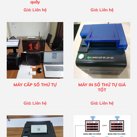
quầy
Giá:
Liên hệ
Giá:
Liên hệ
MÁY CẤP SỐ THỨ TỰ
MÁY IN SỐ THỨ TỰ GIÁ
TỐT
Giá:
Liên hệ
Giá:
Liên hệ