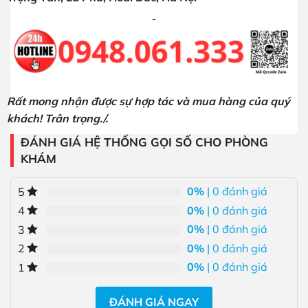
Rất mong nhận được sự hợp tác và mua hàng của quý
khách! Trân trọng./.
ĐÁNH GIÁ HỆ THỐNG GỌI SỐ CHO PHÒNG
KHÁM
0%
| 0 đánh giá
5
0%
| 0 đánh giá
4
0%
| 0 đánh giá
3
0%
| 0 đánh giá
2
0%
| 0 đánh giá
1
ĐÁNH GIÁ NGAY