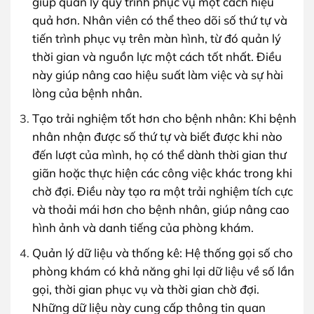
giúp quản lý quy trình phục vụ một cách hiệu
quả hơn. Nhân viên có thể theo dõi số thứ tự và
tiến trình phục vụ trên màn hình, từ đó quản lý
thời gian và nguồn lực một cách tốt nhất. Điều
này giúp nâng cao hiệu suất làm việc và sự hài
lòng của bệnh nhân.
Tạo trải nghiệm tốt hơn cho bệnh nhân: Khi bệnh
nhân nhận được số thứ tự và biết được khi nào
đến lượt của mình, họ có thể dành thời gian thư
giãn hoặc thực hiện các công việc khác trong khi
chờ đợi. Điều này tạo ra một trải nghiệm tích cực
và thoải mái hơn cho bệnh nhân, giúp nâng cao
hình ảnh và danh tiếng của phòng khám.
Quản lý dữ liệu và thống kê: Hệ thống gọi số cho
phòng khám có khả năng ghi lại dữ liệu về số lần
gọi, thời gian phục vụ và thời gian chờ đợi.
Những dữ liệu này cung cấp thông tin quan