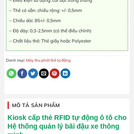
– Điều kiện sử dụng: cài đặt trong thùng
– Thẻ có sẵn: chiều rộng: +/- 0,5mm
– Chiều dài: 85+/- 0,5mm
– Độ dày: 0,3-2,5mm (có thể điều chỉnh)
– Chất liệu thẻ: Thẻ giấy hoặc Polyester
Danh mục:
Máy thu phát thẻ tự động
MÔ TẢ SẢN PHẨM
Kiosk cấp thẻ RFID tự động ô tô cho
Hệ thống quản lý bãi đậu xe thông