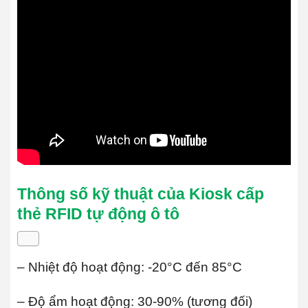
Thông số kỹ thuật của Kiosk cấp
thẻ RFID tự động ô tô
– Nhiệt độ hoạt động: -20°C đến 85°C
– Độ ẩm hoạt động: 30-90% (tương đối)