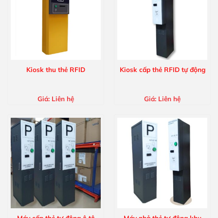
Kiosk thu thẻ RFID
Kiosk cấp thẻ RFID tự động
Giá:
Liên hệ
Giá:
Liên hệ
Máy cấp thẻ tự động ô tô
Máy nhả thẻ tự động khu