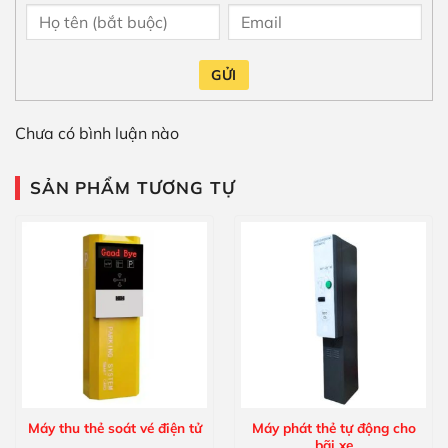
GỬI
Chưa có bình luận nào
SẢN PHẨM TƯƠNG TỰ
Máy thu thẻ soát vé điện tử
Máy phát thẻ tự động cho
bãi xe