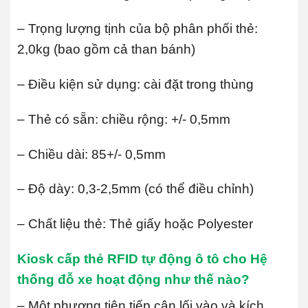
– Trọng lượng tịnh của bộ phân phối thẻ:
2,0kg (bao gồm cả than bánh)
– Điều kiện sử dụng: cài đặt trong thùng
– Thẻ có sẵn: chiều rộng: +/- 0,5mm
– Chiều dài: 85+/- 0,5mm
– Độ dày: 0,3-2,5mm (có thể điều chỉnh)
– Chất liệu thẻ: Thẻ giấy hoặc Polyester
Kiosk cấp thẻ RFID tự động ô tô cho Hệ
thống đỗ xe hoạt động như thế nào?
– Một phương tiện tiếp cận lối vào và kích