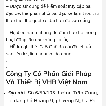
– Được sử dụng để kiểm soát truy cập bãi
đậu xe, thẻ phân phối bãi đậu xe tạm thời, thu
thập thẻ; thẻ quẹt xe dài hạn để vào cổng
– Hệ điều hành nhúng để đảm bảo hệ thống
hoạt động lâu dài không có lỗi;
– Hỗ trợ ghi thẻ IC. 5.Chế độ cài đặt chuẩn
sạc tiện lợi, linh hoạt và đa dạng
.
.
Công Ty Cổ Phần Giải Pháp
Và Thiết Bị VHB Việt Nam
Địa chỉ
: Số 6/59/195 đường Trần Cung,
tổ dân phố Hoàng 9, phường Nghĩa Đô,