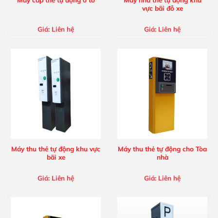
vực bãi đỗ xe
Giá:
Liên hệ
Giá:
Liên hệ
Máy thu thẻ tự động khu vực
Máy thu thẻ tự động cho Tòa
bãi xe
nhà
Giá:
Liên hệ
Giá:
Liên hệ