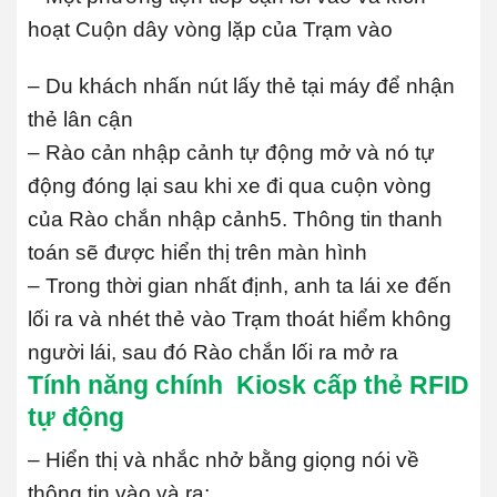
hoạt Cuộn dây vòng lặp của Trạm vào
– Du khách nhấn nút lấy thẻ tại máy để nhận
thẻ lân cận
– Rào cản nhập cảnh tự động mở và nó tự
động đóng lại sau khi xe đi qua cuộn vòng
của Rào chắn nhập cảnh
5. Thông tin thanh
toán sẽ được hiển thị trên màn hình
– Trong thời gian nhất định, anh ta lái xe đến
lối ra và nhét thẻ vào Trạm thoát hiểm không
người lái, sau đó Rào chắn lối ra mở ra
Tính năng chính Kiosk cấp thẻ RFID
tự động
– Hiển thị và nhắc nhở bằng giọng nói về
thông tin vào và ra;