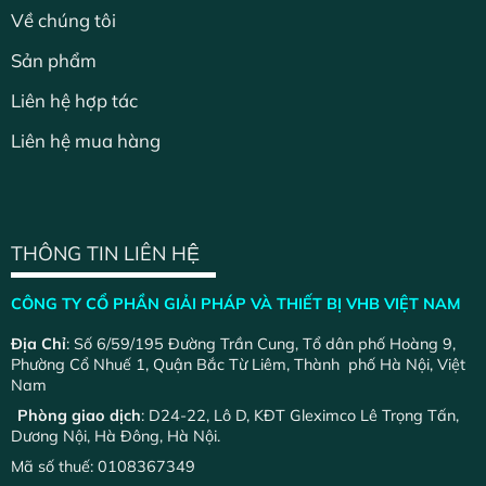
Về chúng tôi
Sản phẩm
Liên hệ hợp tác
Liên hệ mua hàng
THÔNG TIN LIÊN HỆ
CÔNG TY CỔ PHẦN GIẢI PHÁP VÀ THIẾT BỊ VHB VIỆT NAM
Địa Chỉ
: Số 6/59/195 Đường Trần Cung, Tổ dân phố Hoàng 9,
Phường Cổ Nhuế 1, Quận Bắc Từ Liêm, Thành phố Hà Nội, Việt
Nam
Phòng giao dịch
: D24-22, Lô D, KĐT Gleximco Lê Trọng Tấn,
Dương Nội, Hà Đông, Hà Nội.
Mã số thuế: 0108367349