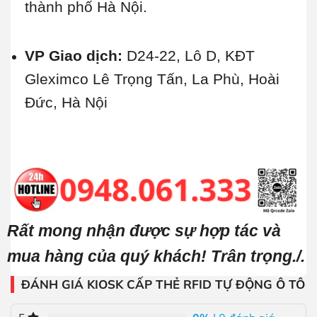
thành phố Hà Nội.
VP Giao dịch:
D24-22, Lô D, KĐT
Gleximco Lê Trọng Tấn, La Phù, Hoài
Đức, Hà Nội
Rất mong nhận được sự hợp tác và
mua hàng của quý khách! Trân trọng./.
ĐÁNH GIÁ KIOSK CẤP THẺ RFID TỰ ĐỘNG Ô TÔ