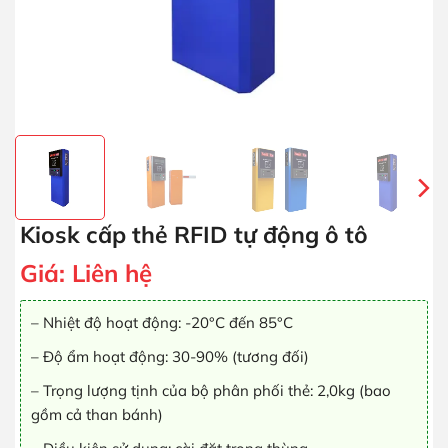
Kiosk cấp thẻ RFID tự động ô tô
Giá:
Liên hệ
– Nhiệt độ hoạt động: -20°C đến 85°C
– Độ ẩm hoạt động: 30-90% (tương đối)
– Trọng lượng tịnh của bộ phân phối thẻ: 2,0kg (bao
gồm cả than bánh)