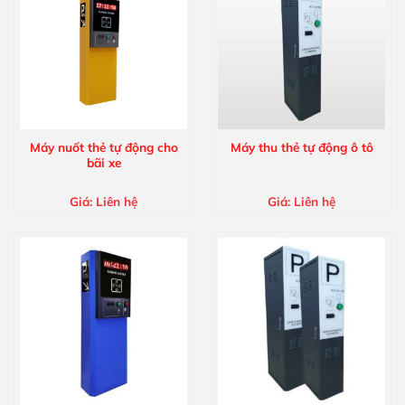
Máy nuốt thẻ tự động cho
Máy thu thẻ tự động ô tô
bãi xe
Giá:
Liên hệ
Giá:
Liên hệ