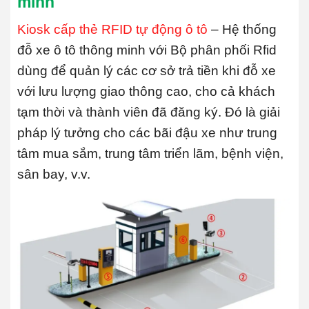
minh
Kiosk cấp thẻ RFID tự động ô tô
– Hệ thống
đỗ xe ô tô thông minh với Bộ phân phối Rfid
dùng để quản lý các cơ sở trả tiền khi đỗ xe
với lưu lượng giao thông cao, cho cả khách
tạm thời và thành viên đã đăng ký. Đó là giải
pháp lý tưởng cho các bãi đậu xe như trung
tâm mua sắm, trung tâm triển lãm, bệnh viện,
sân bay, v.v.