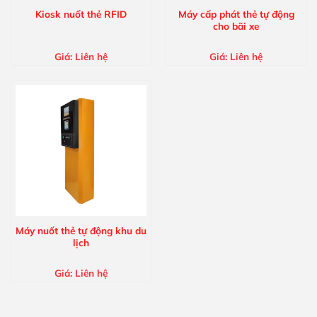
Kiosk nuốt thẻ RFID
Máy cấp phát thẻ tự động
cho bãi xe
Giá:
Liên hệ
Giá:
Liên hệ
Máy nuốt thẻ tự động khu du
lịch
Giá:
Liên hệ