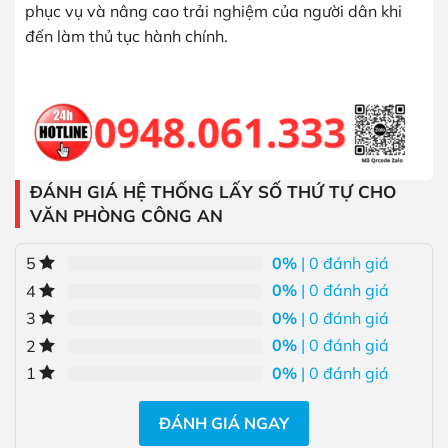
phục vụ và nâng cao trải nghiệm của người dân khi
đến làm thủ tục hành chính.
ĐÁNH GIÁ HỆ THỐNG LẤY SỐ THỨ TỰ CHO
VĂN PHÒNG CÔNG AN
0%
| 0 đánh giá
5
0%
| 0 đánh giá
4
0%
| 0 đánh giá
3
0%
| 0 đánh giá
2
0%
| 0 đánh giá
1
ĐÁNH GIÁ NGAY