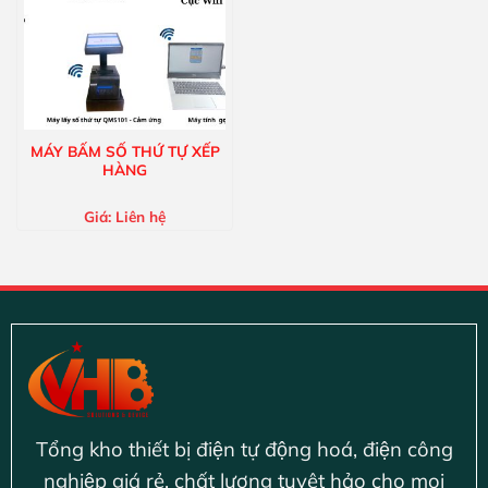
MÁY BẤM SỐ THỨ TỰ XẾP
HÀNG
Giá:
Liên hệ
Tổng kho thiết bị điện tự động hoá, điện công
nghiệp giá rẻ, chất lượng tuyệt hảo cho mọi