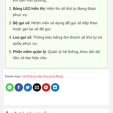
khi đến văn phòng.
Bảng LED hiển thị
: Hiển thị số thứ tự đang được
phục vụ.
Bộ gọi số
: Nhân viên sử dụng để gọi số tiếp theo
hoặc gọi lại số đã gọi.
Loa gọi số
: Thông báo bằng âm thanh số thứ tự và
quầy phục vụ.
Phần mềm quản lý
: Quản lý hệ thống, theo dõi dữ
liệu và tạo báo cáo.
Danh mục:
Hệ thống xếp hàng tự động