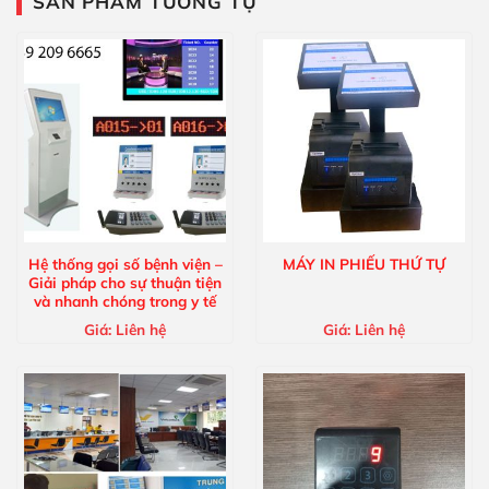
SẢN PHẨM TƯƠNG TỰ
Hệ thống gọi số bệnh viện –
MÁY IN PHIẾU THỨ TỰ
Giải pháp cho sự thuận tiện
và nhanh chóng trong y tế
Giá:
Liên hệ
Giá:
Liên hệ