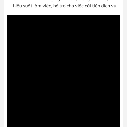
hiệu suất làm việc, hỗ trợ cho việc cải tiến dịch vụ.