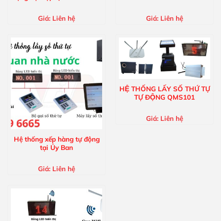
Giá:
Liên hệ
Giá:
Liên hệ
HỆ THỐNG LẤY SỐ THỨ TỰ
TỰ ĐỘNG QMS101
Giá:
Liên hệ
Hệ thống xếp hàng tự động
tại Ủy Ban
Giá:
Liên hệ