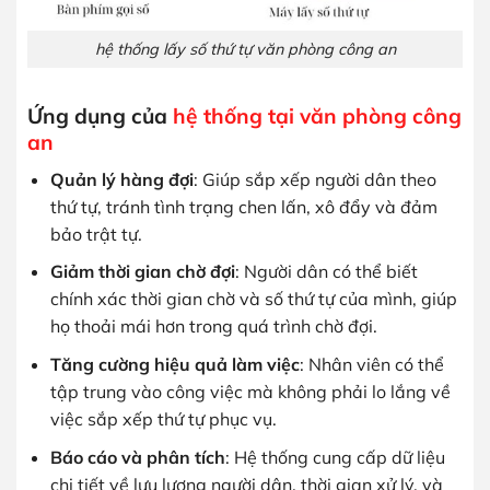
hệ thống lấy số thứ tự văn phòng công an
Ứng dụng của
hệ thống tại văn phòng công
an
Quản lý hàng đợi
: Giúp sắp xếp người dân theo
thứ tự, tránh tình trạng chen lấn, xô đẩy và đảm
bảo trật tự.
Giảm thời gian chờ đợi
: Người dân có thể biết
chính xác thời gian chờ và số thứ tự của mình, giúp
họ thoải mái hơn trong quá trình chờ đợi.
Tăng cường hiệu quả làm việc
: Nhân viên có thể
tập trung vào công việc mà không phải lo lắng về
việc sắp xếp thứ tự phục vụ.
Báo cáo và phân tích
: Hệ thống cung cấp dữ liệu
chi tiết về lưu lượng người dân, thời gian xử lý, và