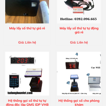
Máy lấy số thứ tự giá rẻ
Máy lấy số thứ tự tự động
giá rẻ
Giá:
Liên hệ
Giá:
Liên hệ
Hệ thống gọi số thứ tự tự
Hệ thống gọi số cho phòng
động độc lập QMS IDP VHB
khám