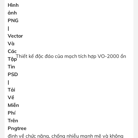
Thiết kế độc đáo của mạch tích hợp VO-2000 ổn
định về chức năng, chống nhiễu mạnh mẽ và không