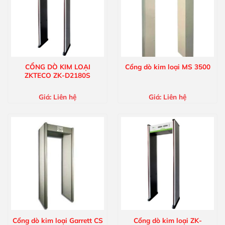
CỔNG DÒ KIM LOẠI
Cổng dò kim loại MS 3500
ZKTECO ZK-D2180S
Giá:
Liên hệ
Giá:
Liên hệ
Cổng dò kim loại Garrett CS
Cổng dò kim loại ZK-