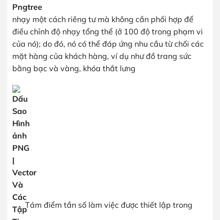
nhạy một cách riêng tư mà không cần phối hợp để
điều chỉnh độ nhạy tổng thể (ở 100 độ trong phạm vi
của nó); do đó, nó có thể đáp ứng nhu cầu từ chối các
mặt hàng của khách hàng, ví dụ như đồ trang sức
bằng bạc và vàng, khóa thắt lưng
Tám điểm tần số làm việc được thiết lập trong