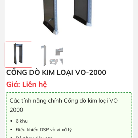
CỔNG DÒ KIM LOẠI VO-2000
Giá:
Liên hệ
Các tính năng chính Cổng dò kim loại VO-
2000
6 khu
Điều khiển DSP và vi xử lý