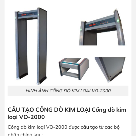
HÌNH ẢNH CỔNG DÒ KIM LOẠI VO-2000
CẤU TẠO CỔNG DÒ KIM LOẠI Cổng dò kim
loại VO-2000
Cổng dò kim loại VO-2000 được cấu tạo từ các bộ
phận chính sau: