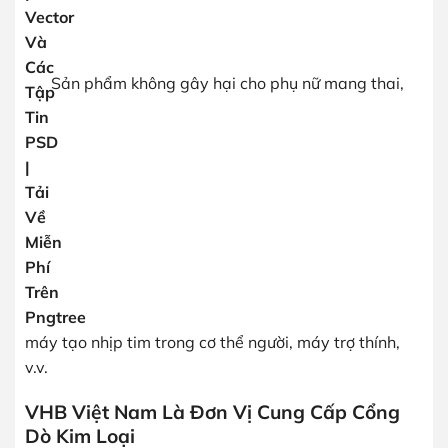
Sản phẩm không gây hại cho phụ nữ mang thai,
máy tạo nhịp tim trong cơ thể người, máy trợ thính,
v.v.
VHB Việt Nam Là Đơn Vị Cung Cấp Cổng
Dò Kim Loại