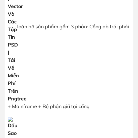
Toàn bộ sản phẩm gồm 3 phần: Cổng dò trái phải
+ Mainframe + Bộ phận giữ tại cổng