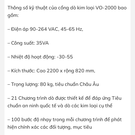
Thông số kỹ thuật của cổng dò kim loại VO-2000 bao
gồm:
– Điện áp 90-264 VAC, 45-65 Hz,
– Công suất: 35VA
– Nhiệt độ hoạt động: -30-55
– Kích thước: Cao 2200 x rộng 820 mm,
– Trọng lượng: 80 kg, tiêu chuẩn Châu Âu
– 21 Chương trình dò được thiết kế để đáp ứng Tiêu
chuẩn an ninh quốc tế và dò các kim loại cụ thể
– 100 bước độ nhạy trong mỗi chương trình để phát
hiện chính xác các đối tượng, mục tiêu