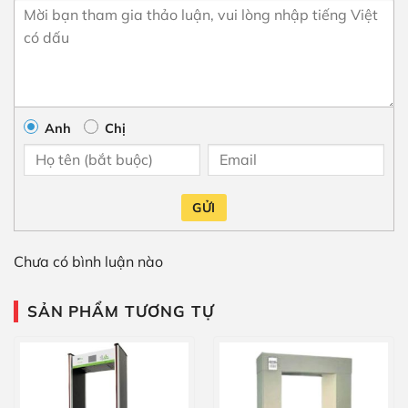
Anh
Chị
GỬI
Chưa có bình luận nào
SẢN PHẨM TƯƠNG TỰ