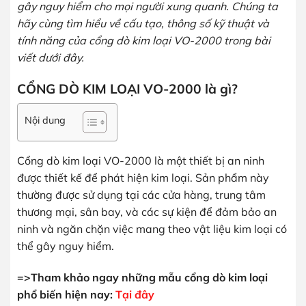
gây nguy hiểm cho mọi người xung quanh. Chúng ta
hãy cùng tìm hiểu về cấu tạo, thông số kỹ thuật và
tính năng của cổng dò kim loại VO-2000 trong bài
viết dưới đây.
CỔNG DÒ KIM LOẠI VO-2000 là gì?
Nội dung
Cổng dò kim loại VO-2000 là một thiết bị an ninh
được thiết kế để phát hiện kim loại. Sản phẩm này
thường được sử dụng tại các cửa hàng, trung tâm
thương mại, sân bay, và các sự kiện để đảm bảo an
ninh và ngăn chặn việc mang theo vật liệu kim loại có
thể gây nguy hiểm.
=>Tham khảo ngay những mẫu cổng dò kim loại
phổ biến hiện nay:
Tại đây