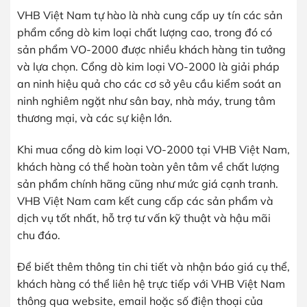
VHB Việt Nam tự hào là nhà cung cấp uy tín các sản
phẩm cổng dò kim loại chất lượng cao, trong đó có
sản phẩm VO-2000 được nhiều khách hàng tin tưởng
và lựa chọn. Cổng dò kim loại VO-2000 là giải pháp
an ninh hiệu quả cho các cơ sở yêu cầu kiểm soát an
ninh nghiêm ngặt như sân bay, nhà máy, trung tâm
thương mại, và các sự kiện lớn.
Khi mua cổng dò kim loại VO-2000 tại VHB Việt Nam,
khách hàng có thể hoàn toàn yên tâm về chất lượng
sản phẩm chính hãng cũng như mức giá cạnh tranh.
VHB Việt Nam cam kết cung cấp các sản phẩm và
dịch vụ tốt nhất, hỗ trợ tư vấn kỹ thuật và hậu mãi
chu đáo.
Để biết thêm thông tin chi tiết và nhận báo giá cụ thể,
khách hàng có thể liên hệ trực tiếp với VHB Việt Nam
thông qua website, email hoặc số điện thoại của