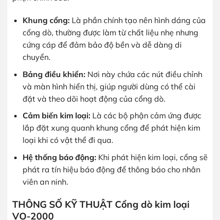
Khung cổng:
Là phần chính tạo nên hình dáng của
cổng dò, thường được làm từ chất liệu nhẹ nhưng
cứng cáp để đảm bảo độ bền và dễ dàng di
chuyển.
Bảng điều khiển:
Nơi này chứa các nút điều chỉnh
và màn hình hiển thị, giúp người dùng có thể cài
đặt và theo dõi hoạt động của cổng dò.
Cảm biến kim loại:
Là các bộ phận cảm ứng được
lắp đặt xung quanh khung cổng để phát hiện kim
loại khi có vật thể đi qua.
Hệ thống báo động:
Khi phát hiện kim loại, cổng sẽ
phát ra tín hiệu báo động để thông báo cho nhân
viên an ninh.
THÔNG SỐ KỸ THUẬT Cổng dò kim loại
VO-2000