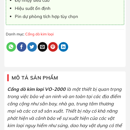
Độ nhạy siêu cao
Hiệu suất ổn định
Pin dự phòng tích hợp tùy chọn
Danh mục:
Cổng dò kim loại
MÔ TẢ SẢN PHẨM
Cổng dò kim loại VO-2000
là một thiết bị quan trọng
trong việc bảo vệ an ninh và an toàn tại các địa điểm
công cộng như sân bay, nhà ga, trung tâm thương
mại và các cơ sở sản xuất. Thiết bị này có khả năng
phát hiện và cảnh báo về sự xuất hiện của các vật
kim loại nguy hiểm như súng, dao hay vật dụng có thể