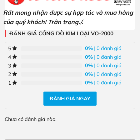
Rất mong nhận được sự hợp tác và mua hàng
của quý khách! Trân trọng./.
ĐÁNH GIÁ CỔNG DÒ KIM LOẠI VO-2000
0%
| 0 đánh giá
5
0%
| 0 đánh giá
4
0%
| 0 đánh giá
3
0%
| 0 đánh giá
2
0%
| 0 đánh giá
1
ĐÁNH GIÁ NGAY
Chưa có đánh giá nào.