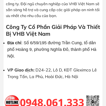
công ty. Đội ngũ chuyên nghiệp của VHB Việt Nam sẽ
sẵn sàng hỗ trợ và cung cấp các giải pháp an ninh tối
ưu nhất cho nhu cầu của bạn.
Công Ty Cổ Phần Giải Pháp Và Thiết
Bị VHB Việt Nam
Địa chỉ
: Số 6/59/195 đường Trần Cung, tổ dân
phố Hoàng 9, phường Nghĩa Đô, thành phố Hà
Nội.
VP Giao dịch:
D24-22, Lô D, KĐT Gleximco Lê
Trọng Tấn, La Phù, Hoài Đức, Hà Nội