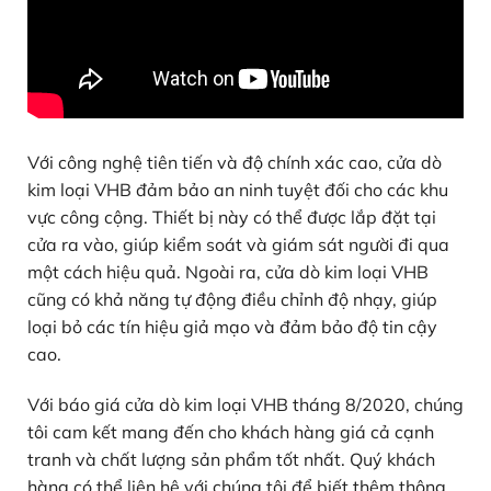
Với công nghệ tiên tiến và độ chính xác cao, cửa dò
kim loại VHB đảm bảo an ninh tuyệt đối cho các khu
vực công cộng. Thiết bị này có thể được lắp đặt tại
cửa ra vào, giúp kiểm soát và giám sát người đi qua
một cách hiệu quả. Ngoài ra, cửa dò kim loại VHB
cũng có khả năng tự động điều chỉnh độ nhạy, giúp
loại bỏ các tín hiệu giả mạo và đảm bảo độ tin cậy
cao.
Với báo giá cửa dò kim loại VHB tháng 8/2020, chúng
tôi cam kết mang đến cho khách hàng giá cả cạnh
tranh và chất lượng sản phẩm tốt nhất. Quý khách
hàng có thể liên hệ với chúng tôi để biết thêm thông