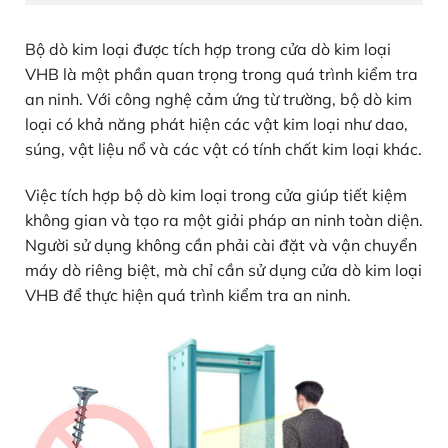
Bộ dò kim loại được tích hợp trong cửa dò kim loại
VHB là một phần quan trọng trong quá trình kiểm tra
an ninh. Với công nghệ cảm ứng từ trường, bộ dò kim
loại có khả năng phát hiện các vật kim loại như dao,
súng, vật liệu nổ và các vật có tính chất kim loại khác.
Việc tích hợp bộ dò kim loại trong cửa giúp tiết kiệm
không gian và tạo ra một giải pháp an ninh toàn diện.
Người sử dụng không cần phải cài đặt và vận chuyển
máy dò riêng biệt, mà chỉ cần sử dụng cửa dò kim loại
VHB để thực hiện quá trình kiểm tra an ninh.