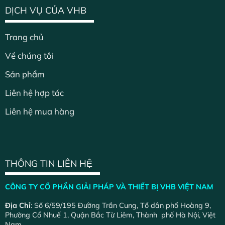
DỊCH VỤ CỦA VHB
Trang chủ
Về chúng tôi
Sản phẩm
Liên hệ hợp tác
Liên hệ mua hàng
THÔNG TIN LIÊN HỆ
CÔNG TY CỔ PHẦN GIẢI PHÁP VÀ THIẾT BỊ VHB VIỆT NAM
Địa Chỉ
: Số 6/59/195 Đường Trần Cung, Tổ dân phố Hoàng 9,
Phường Cổ Nhuế 1, Quận Bắc Từ Liêm, Thành phố Hà Nội, Việt
Nam