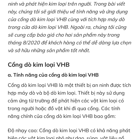
ninh và phát hiện kim loại trên người. Trong bài viết
này, chúng tôi sẽ giới thiệu về tính năng và ứng dụng
của cổng dò kim loại VHB cùng với tích hợp máy dò
trong cửa dò kim loại VHB. Ngoài ra, chúng tôi cũng
sẽ cung cấp báo giá cho hai sản phẩm này trong
tháng 8/2020 để khách hàng có thể dễ dàng lựa chọn
và sở hữu những sản phẩm tốt nhất.
Cổng dò kim loại VHB
a. Tính năng của cổng dò kim loại VHB
Cổng dò kim loại VHB là một thiết bị an ninh được tích
hợp máy dò và bộ dò kim loại. Thiết bị này sử dụng
cảm ứng từ trường để phát hiện các vật kim loại có
trong người hoặc đồ vật khi đi qua cổng. Các tính
năng chính của cổng dò kim loại VHB bao gồm:
Độ nhạy cao: Cổng dò kim loại VHB có khả năng phát
hiện các vật kim loại nhỏ như dao, súng, vật liệu nổ,