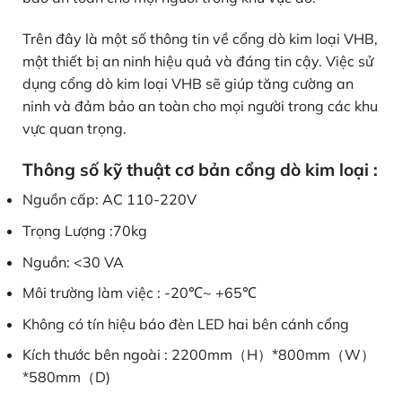
Trên đây là một số thông tin về cổng dò kim loại VHB,
một thiết bị an ninh hiệu quả và đáng tin cậy. Việc sử
dụng cổng dò kim loại VHB sẽ giúp tăng cường an
ninh và đảm bảo an toàn cho mọi người trong các khu
vực quan trọng.
Thông số kỹ thuật cơ bản cổng dò kim loại :
Nguồn cấp: AC 110-220V
Trọng Lượng :70kg
Nguồn: <30 VA
Môi trường làm việc : -20℃~ +65℃
Không có tín hiệu báo đèn LED hai bên cánh cổng
Kích thước bên ngoài : 2200mm（H）*800mm（W）
*580mm（D)