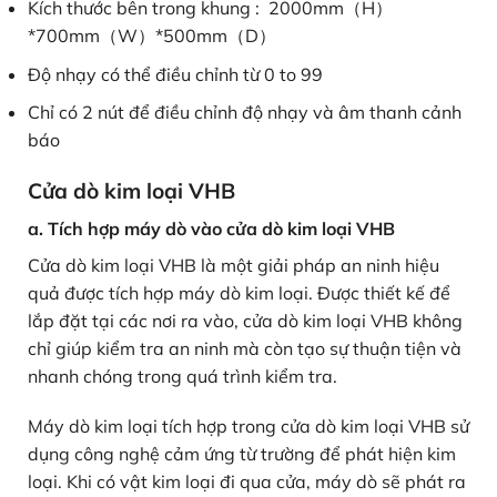
Kích thước bên trong khung : 2000mm（H）
*700mm（W）*500mm（D）
Độ nhạy có thể điều chỉnh từ 0 to 99
Chỉ có 2 nút để điều chỉnh độ nhạy và âm thanh cảnh
báo
Cửa dò kim loại VHB
a. Tích hợp máy dò vào cửa dò kim loại VHB
Cửa dò kim loại VHB là một giải pháp an ninh hiệu
quả được tích hợp máy dò kim loại. Được thiết kế để
lắp đặt tại các nơi ra vào, cửa dò kim loại VHB không
chỉ giúp kiểm tra an ninh mà còn tạo sự thuận tiện và
nhanh chóng trong quá trình kiểm tra.
Máy dò kim loại tích hợp trong cửa dò kim loại VHB sử
dụng công nghệ cảm ứng từ trường để phát hiện kim
loại. Khi có vật kim loại đi qua cửa, máy dò sẽ phát ra