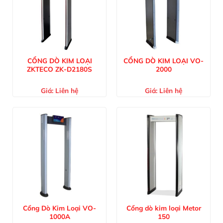
CỔNG DÒ KIM LOẠI
CỔNG DÒ KIM LOẠI VO-
ZKTECO ZK-D2180S
2000
Giá:
Liên hệ
Giá:
Liên hệ
Cổng Dò Kim Loại VO-
Cổng dò kim loại Metor
1000A
150