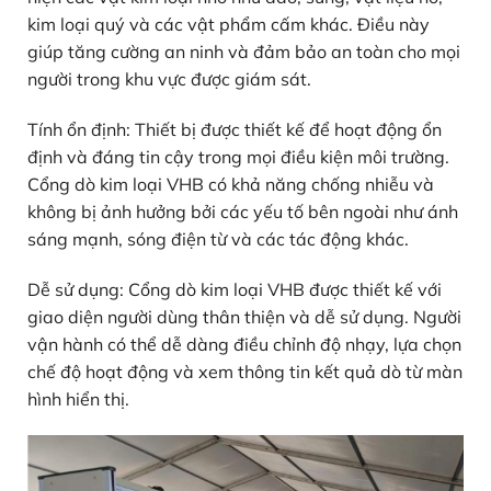
kim loại quý và các vật phẩm cấm khác. Điều này
giúp tăng cường an ninh và đảm bảo an toàn cho mọi
người trong khu vực được giám sát.
Tính ổn định: Thiết bị được thiết kế để hoạt động ổn
định và đáng tin cậy trong mọi điều kiện môi trường.
Cổng dò kim loại VHB có khả năng chống nhiễu và
không bị ảnh hưởng bởi các yếu tố bên ngoài như ánh
sáng mạnh, sóng điện từ và các tác động khác.
Dễ sử dụng: Cổng dò kim loại VHB được thiết kế với
giao diện người dùng thân thiện và dễ sử dụng. Người
vận hành có thể dễ dàng điều chỉnh độ nhạy, lựa chọn
chế độ hoạt động và xem thông tin kết quả dò từ màn
hình hiển thị.