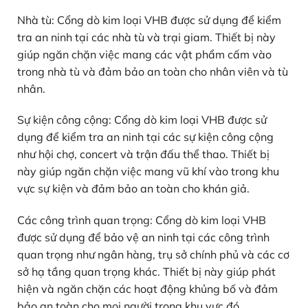
Nhà tù: Cổng dò kim loại VHB được sử dụng để kiểm
tra an ninh tại các nhà tù và trại giam. Thiết bị này
giúp ngăn chặn việc mang các vật phẩm cấm vào
trong nhà tù và đảm bảo an toàn cho nhân viên và tù
nhân.
Sự kiện công cộng: Cổng dò kim loại VHB được sử
dụng để kiểm tra an ninh tại các sự kiện công cộng
như hội chợ, concert và trận đấu thể thao. Thiết bị
này giúp ngăn chặn việc mang vũ khí vào trong khu
vực sự kiện và đảm bảo an toàn cho khán giả.
Các công trình quan trọng: Cổng dò kim loại VHB
được sử dụng để bảo vệ an ninh tại các công trình
quan trọng như ngân hàng, trụ sở chính phủ và các cơ
sở hạ tầng quan trọng khác. Thiết bị này giúp phát
hiện và ngăn chặn các hoạt động khủng bố và đảm
bảo an toàn cho mọi người trong khu vực đó.