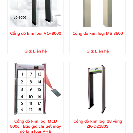
Cổng dò kim loại VO-8000
Cổng dò kim loại MS 3500
Giá:
Liên hệ
Giá:
Liên hệ
Cổng dò kim loại MCD
Cổng dò kim loại 18 vùng
500c | Báo giá chi tiết máy
ZK-D2180S
dò kim loại VHB