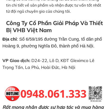
tin chi tiết về sản phẩm và nhận được tư vấn tốt nhất
từ đội ngũ chuyên gia của chúng tôi.
Công Ty Cổ Phần Giải Pháp Và Thiết
Bị VHB Việt Nam
Địa chỉ
: Số 6/59/195 đường Trần Cung, tổ dân phố
Hoàng 9, phường Nghĩa Đô, thành phố Hà Nội.
VP Giao dịch:
D24-22, Lô D, KĐT Gleximco Lê
Trọng Tấn, La Phù, Hoài Đức, Hà Nội
Rất mong nhận được sự hợp tác và mua hàng