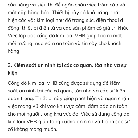
cửa hàng và siêu thị để ngăn chặn việc trộm cắp và
mất cắp hàng hóa. Thiết bị này có khả năng phát
hiện các vật kim loại như đồ trang sức, điện thoại di
động, thiết bị điện tử và các sản phẩm có giá trị khác.
Việc lắp đặt cổng dò kim loại VHB giúp tạo ra một
môi trường mua sắm an toàn và tin cậy cho khách
hàng.
3. Kiểm soát an ninh tại các cơ quan, tòa nhà và sự
kiện
Cổng dò kim loại VHB cũng được sử dụng để kiểm
soát an ninh tại các cơ quan, tòa nhà và các sự kiện
quan trọng. Thiết bị này giúp phát hiện và ngăn chặn
việc mang vũ khí vào khu vực cấm, đảm bảo an toàn
cho mọi người trong khu vực đó. Việc sử dụng cổng dò
kim loại VHB giúp tăng cường an ninh và tránh các sự
cố không mong muốn.