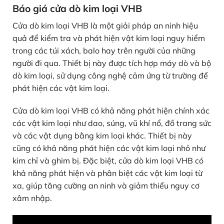
Báo giá cửa dò kim loại VHB
Cửa dò kim loại VHB là một giải pháp an ninh hiệu
quả để kiểm tra và phát hiện vật kim loại nguy hiểm
trong các túi xách, balo hay trên người của những
người đi qua. Thiết bị này được tích hợp máy dò và bộ
dò kim loại, sử dụng công nghệ cảm ứng từ trường để
phát hiện các vật kim loại.
Cửa dò kim loại VHB có khả năng phát hiện chính xác
các vật kim loại như dao, súng, vũ khí nổ, đồ trang sức
và các vật dụng bằng kim loại khác. Thiết bị này
cũng có khả năng phát hiện các vật kim loại nhỏ như
kim chỉ và ghim bị. Đặc biệt, cửa dò kim loại VHB có
khả năng phát hiện và phân biệt các vật kim loại từ
xa, giúp tăng cường an ninh và giảm thiểu nguy cơ
xâm nhập.