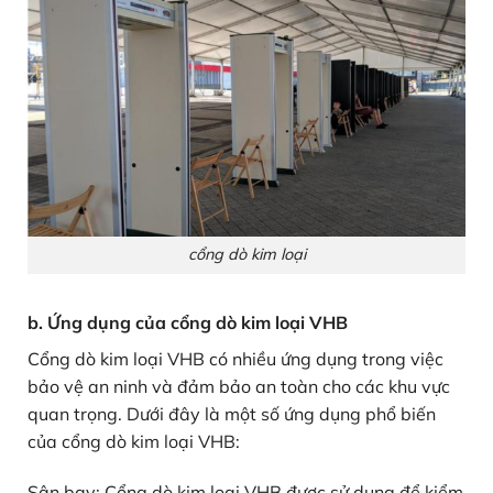
cổng dò kim loại
b. Ứng dụng của cổng dò kim loại VHB
Cổng dò kim loại VHB có nhiều ứng dụng trong việc
bảo vệ an ninh và đảm bảo an toàn cho các khu vực
quan trọng. Dưới đây là một số ứng dụng phổ biến
của cổng dò kim loại VHB:
Sân bay: Cổng dò kim loại VHB được sử dụng để kiểm