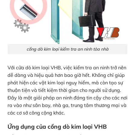
cổng dò kim loại kiểm tra an ninh tòa nhà
Với cửa dò kim loại VHB, việc kiểm tra an ninh trở nên
dễ dàng và hiệu quả hơn bao giờ hết. Không chỉ giúp
phát hiện các vật kim loại nguy hiểm, mà còn tạo sự
thuận tiện và tiết kiệm thời gian cho người sử dụng.
Đây là một giải pháp an ninh đáng tin cậy cho các nơi
ra vào như sân bay, nhà ga, trung tâm thương mại và
các cơ sở công cộng khác.
Ứng dụng của cổng dò kim loại VHB