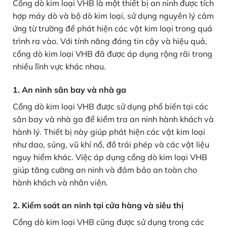
Cổng dò kim loại VHB là một thiết bị an ninh được tích
hợp máy dò và bộ dò kim loại, sử dụng nguyên lý cảm
ứng từ trường để phát hiện các vật kim loại trong quá
trình ra vào. Với tính năng đáng tin cậy và hiệu quả,
cổng dò kim loại VHB đã được áp dụng rộng rãi trong
nhiều lĩnh vực khác nhau.
1. An ninh sân bay và nhà ga
Cổng dò kim loại VHB được sử dụng phổ biến tại các
sân bay và nhà ga để kiểm tra an ninh hành khách và
hành lý. Thiết bị này giúp phát hiện các vật kim loại
như dao, súng, vũ khí nổ, đồ trái phép và các vật liệu
nguy hiểm khác. Việc áp dụng cổng dò kim loại VHB
giúp tăng cường an ninh và đảm bảo an toàn cho
hành khách và nhân viên.
2. Kiểm soát an ninh tại cửa hàng và siêu thị
Cổng dò kim loại VHB cũng được sử dụng trong các