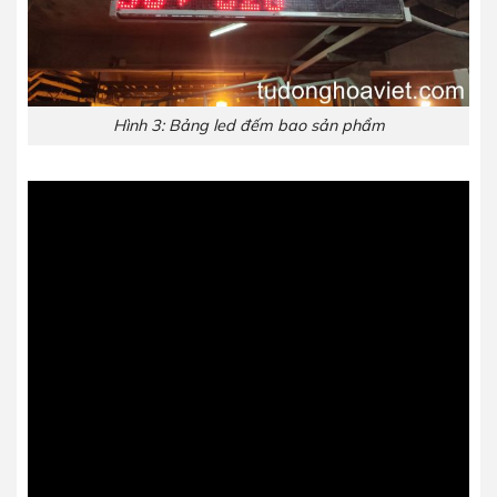
Hình 3: Bảng led đếm bao sản phẩm