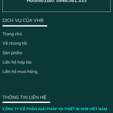
Hotline/Zalo: 0948.061.333
DỊCH VỤ CỦA VHB
Trang chủ
Về chúng tôi
Sản phẩm
Liên hệ hợp tác
Liên hệ mua hàng
THÔNG TIN LIÊN HỆ
CÔNG TY CỔ PHẦN GIẢI PHÁP VÀ THIẾT BỊ VHB VIỆT NAM