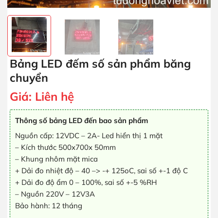
Bảng LED đếm số sản phẩm băng
chuyển
Giá:
Liên hệ
Thông số bảng LED đến bao sản phẩm
Nguồn cấp: 12VDC – 2A- Led hiển thị 1 mặt
– Kích thước 500x700x 50mm
– Khung nhôm mặt mica
+ Dải đo nhiệt độ – 40 –> -+ 125oC, sai số +-1 độ C
+ Dải đo độ ẩm 0 – 100%, sai số +-5 %RH
– Nguồn 220V – 12V3A
Bảo hành: 12 tháng