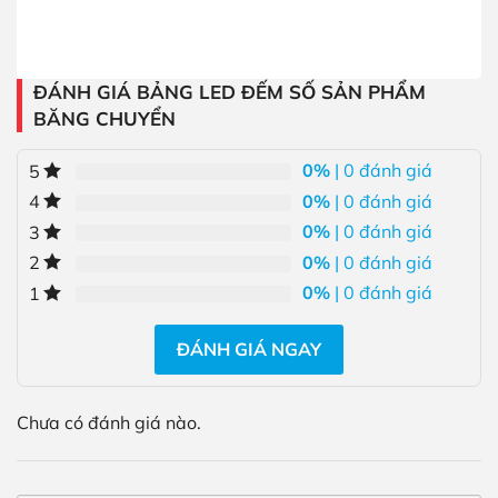
ĐÁNH GIÁ BẢNG LED ĐẾM SỐ SẢN PHẨM
BĂNG CHUYỂN
0%
| 0 đánh giá
5
0%
| 0 đánh giá
4
0%
| 0 đánh giá
3
0%
| 0 đánh giá
2
0%
| 0 đánh giá
1
ĐÁNH GIÁ NGAY
Chưa có đánh giá nào.