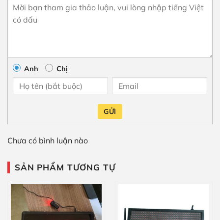
Anh
Chị
GỬI
Chưa có bình luận nào
SẢN PHẨM TƯƠNG TỰ