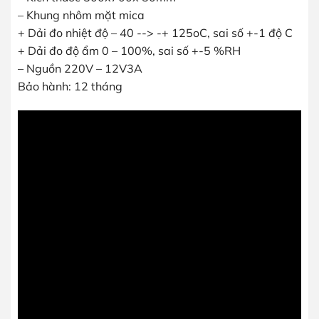
– Khung nhôm mặt mica
+ Dải đo nhiệt độ – 40 --> -+ 125oC, sai số +-1 độ C
+ Dải đo độ ẩm 0 – 100%, sai số +-5 %RH
– Nguồn 220V – 12V3A
Bảo hành: 12 tháng