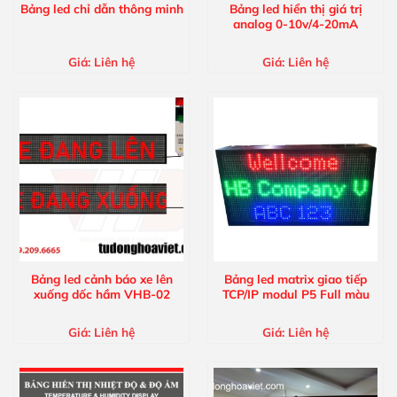
Bảng led chỉ dẫn thông minh
Bảng led hiển thị giá trị
analog 0-10v/4-20mA
Giá:
Liên hệ
Giá:
Liên hệ
Bảng led cảnh báo xe lên
Bảng led matrix giao tiếp
xuống dốc hầm VHB-02
TCP/IP modul P5 Full màu
Giá:
Liên hệ
Giá:
Liên hệ