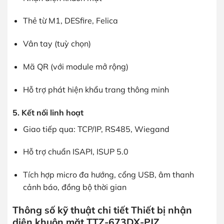
Thẻ từ M1, DESfire, Felica
Vân tay (tuỳ chọn)
Mã QR (với module mở rộng)
Hỗ trợ phát hiện khẩu trang thông minh
5. Kết nối linh hoạt
Giao tiếp qua: TCP/IP, RS485, Wiegand
Hỗ trợ chuẩn ISAPI, ISUP 5.0
Tích hợp micro đa hướng, cổng USB, âm thanh
cảnh báo, đồng bộ thời gian
Thông số kỹ thuật chi tiết Thiết bị nhận
diện khuôn mặt TTZ-673DX-PJZ