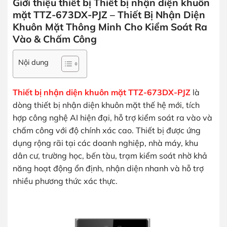
Giới thiệu thiết bị Thiết bị nhận diện khuôn
mặt TTZ-673DX-PJZ – Thiết Bị Nhận Diện
Khuôn Mặt Thông Minh Cho Kiểm Soát Ra
Vào & Chấm Công
Nội dung
Thiết bị nhận diện khuôn mặt TTZ-673DX-PJZ
là
dòng thiết bị nhận diện khuôn mặt thế hệ mới, tích
hợp công nghệ AI hiện đại, hỗ trợ kiểm soát ra vào và
chấm công với độ chính xác cao. Thiết bị được ứng
dụng rộng rãi tại các doanh nghiệp, nhà máy, khu
dân cư, trường học, bến tàu, trạm kiểm soát nhờ khả
năng hoạt động ổn định, nhận diện nhanh và hỗ trợ
nhiều phương thức xác thực.