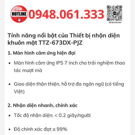
Tính năng nổi bật của Thiết bị nhận diện
khuôn mặt TTZ-673DX-PJZ
1. Màn hình cảm ứng hiện đại
Màn hình cảm ứng IPS 7 inch cho trải nghiệm thao
tác mượt mà
Giao diện thân thiện, hỗ trợ đa ngôn ngữ (có tiếng
Việt)
2. Nhận diện nhanh, chính xác
Tốc độ nhận diện: < 0.2 giây/người
Độ chính xác đạt ≥ 99%