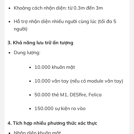
Khoảng cách nhận diện: từ 0.3m đến 3m
Hỗ trợ nhận diện nhiều người cùng lúc (tối đa 5
người)
3. Khả năng lưu trữ ấn tượng
Dung lượng:
10.000 khuôn mặt
10.000 vân tay (nếu có module vân tay)
50.000 thẻ M1, DESfire, Felica
150.000 sự kiện ra vào
4. Tích hợp nhiều phương thức xác thực
Nhận diện khuôn mặt