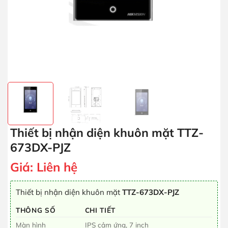
Thiết bị nhận diện khuôn mặt TTZ-
673DX-PJZ
Giá:
Liên hệ
Thiết bị nhận diện khuôn mặt
TTZ-673DX-PJZ
THÔNG SỐ
CHI TIẾT
Màn hình
IPS cảm ứng, 7 inch