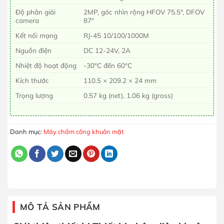
Độ phân giải
2MP, góc nhìn rộng HFOV 75.5°, DFOV
camera
87°
Kết nối mạng
RJ-45 10/100/1000M
Nguồn điện
DC 12-24V, 2A
Nhiệt độ hoạt động
-30°C đến 60°C
Kích thước
110.5 × 209.2 × 24 mm
Trọng lượng
0.57 kg (net), 1.06 kg (gross)
Danh mục:
Máy chấm công khuôn mặt
MÔ TẢ SẢN PHẨM