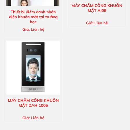
MÁY CHẤM CÔNG KHUÔN
MẶT AI06
Thiết bị điểm danh nhận
diện khuôn mặt tại trường
học
Giá:
Liên hệ
Giá:
Liên hệ
MÁY CHẤM CÔNG KHUÔN
MẶT DAH 1005
Giá:
Liên hệ