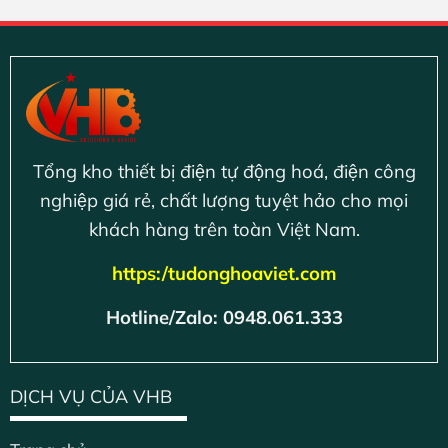
Tổng kho thiết bị điện tự động hoá, điện công
nghiệp giá rẻ, chất lượng tuyệt hảo cho mọi
khách hàng trên toàn Việt Nam.
https:/tudonghoaviet.com
Hotline/Zalo: 0948.061.333
DỊCH VỤ CỦA VHB