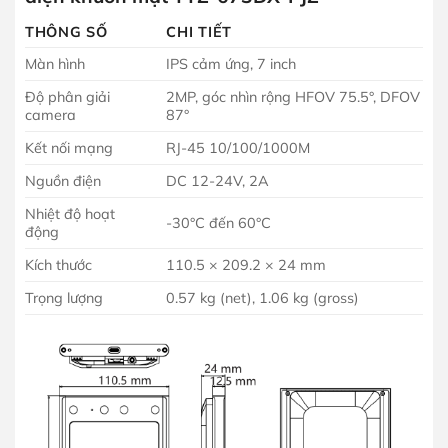
THÔNG SỐ
CHI TIẾT
Màn hình
IPS cảm ứng, 7 inch
Độ phân giải
2MP, góc nhìn rộng HFOV 75.5°, DFOV
camera
87°
Kết nối mạng
RJ-45 10/100/1000M
Nguồn điện
DC 12-24V, 2A
Nhiệt độ hoạt
-30°C đến 60°C
động
Kích thước
110.5 × 209.2 × 24 mm
Trọng lượng
0.57 kg (net), 1.06 kg (gross)