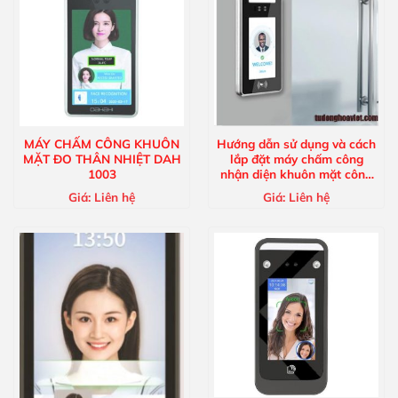
MÁY CHẤM CÔNG KHUÔN
Hướng dẫn sử dụng và cách
MẶT ĐO THÂN NHIỆT DAH
lắp đặt máy chấm công
1003
nhận diện khuôn mặt công
ty
Giá:
Liên hệ
Giá:
Liên hệ