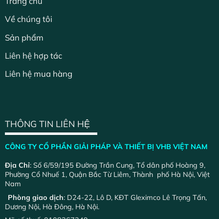
Trang chủ
Về chúng tôi
Sản phẩm
Liên hệ hợp tác
Liên hệ mua hàng
THÔNG TIN LIÊN HỆ
CÔNG TY CỔ PHẦN GIẢI PHÁP VÀ THIẾT BỊ VHB VIỆT NAM
Địa Chỉ
: Số 6/59/195 Đường Trần Cung, Tổ dân phố Hoàng 9,
Phường Cổ Nhuế 1, Quận Bắc Từ Liêm, Thành phố Hà Nội, Việt
Nam
Phòng giao dịch
: D24-22, Lô D, KĐT Gleximco Lê Trọng Tấn,
Dương Nội, Hà Đông, Hà Nội.