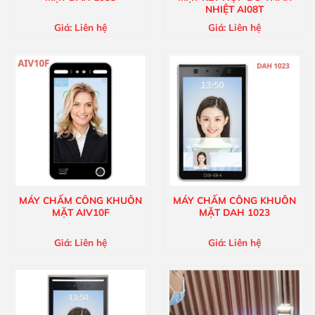
NHIỆT AI08T
Giá:
Liên hệ
Giá:
Liên hệ
MÁY CHẤM CÔNG KHUÔN
MÁY CHẤM CÔNG KHUÔN
MẶT AIV10F
MẶT DAH 1023
Giá:
Liên hệ
Giá:
Liên hệ