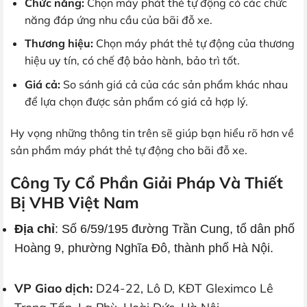
Chức năng:
Chọn máy phát thẻ tự động có các chức
năng đáp ứng nhu cầu của bãi đỗ xe.
Thương hiệu:
Chọn máy phát thẻ tự động của thương
hiệu uy tín, có chế độ bảo hành, bảo trì tốt.
Giá cả:
So sánh giá cả của các sản phẩm khác nhau
để lựa chọn được sản phẩm có giá cả hợp lý.
Hy vọng những thông tin trên sẽ giúp bạn hiểu rõ hơn về
sản phẩm máy phát thẻ tự động cho bãi đỗ xe.
Công Ty Cổ Phần Giải Pháp Và Thiết
Bị VHB Việt Nam
Địa chỉ
: Số 6/59/195 đường Trần Cung, tổ dân phố
Hoàng 9, phường Nghĩa Đô, thành phố Hà Nội.
VP Giao dịch:
D24-22, Lô D, KĐT Gleximco Lê