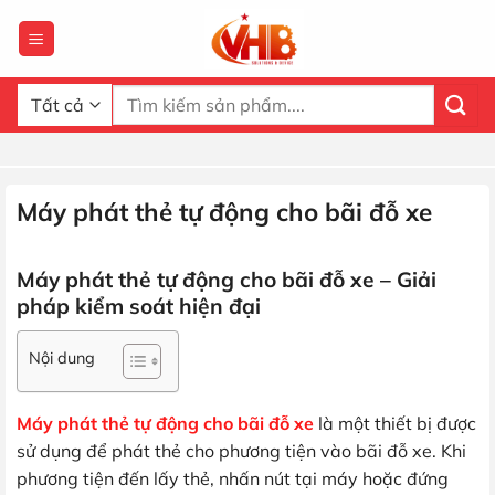
Bỏ
qua
nội
dung
Tìm
kiếm:
Máy phát thẻ tự động cho bãi đỗ xe
Máy phát thẻ tự động cho bãi đỗ xe – Giải
pháp kiểm soát hiện đại
Nội dung
Máy phát thẻ tự động cho bãi đỗ xe
là một thiết bị được
sử dụng để phát thẻ cho phương tiện vào bãi đỗ xe. Khi
phương tiện đến lấy thẻ, nhấn nút tại máy hoặc đứng