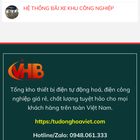
HỆ THỐNG BÃI XE KHU CÔNG NGHIỆP
Tổng kho thiết bị điện tự động hoá, điện công
nghiệp giá rẻ, chất lượng tuyệt hảo cho mọi
khách hàng trên toàn Việt Nam.
https:/tudonghoaviet.com
Hotline/Zalo: 0948.061.333