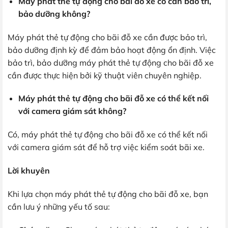
Máy phát thẻ tự động cho bãi đỗ xe có cần bảo trì,
bảo dưỡng không?
Máy phát thẻ tự động cho bãi đỗ xe cần được bảo trì,
bảo dưỡng định kỳ để đảm bảo hoạt động ổn định. Việc
bảo trì, bảo dưỡng máy phát thẻ tự động cho bãi đỗ xe
cần được thực hiện bởi kỹ thuật viên chuyên nghiệp.
Máy phát thẻ tự động cho bãi đỗ xe có thể kết nối
với camera giám sát không?
Có, máy phát thẻ tự động cho bãi đỗ xe có thể kết nối
với camera giám sát để hỗ trợ việc kiểm soát bãi xe.
Lời khuyên
Khi lựa chọn máy phát thẻ tự động cho bãi đỗ xe, bạn
cần lưu ý những yếu tố sau: