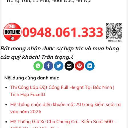
Trọng Tấn, La Phù, Hoài Đức, Hà Nội
Rất mong nhận được sự hợp tác và mua hàng
của quý khách! Trân trọng./.
Nội dung cùng danh mục
Thi Công Lắp Đặt Cổng Full Height Tại Bắc Ninh |
Tích Hợp FaceID
Hệ thống nhận diện khuôn mặt AI trong kiểm soát ra
vào năm 2026
Hệ Thống Giữ Xe Cho Chung Cư – Kiểm Soát 500–