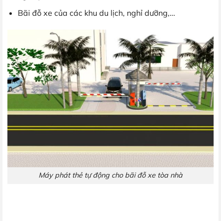
Bãi đỗ xe của các khu du lịch, nghỉ dưỡng,…
Máy phát thẻ tự động cho bãi đỗ xe tòa nhà