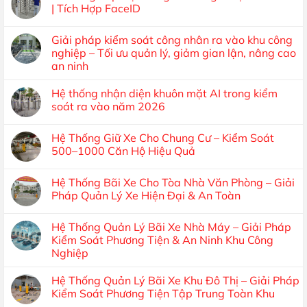
| Tích Hợp FaceID
Giải pháp kiểm soát công nhân ra vào khu công
nghiệp – Tối ưu quản lý, giảm gian lận, nâng cao
an ninh
Hệ thống nhận diện khuôn mặt AI trong kiểm
soát ra vào năm 2026
Hệ Thống Giữ Xe Cho Chung Cư – Kiểm Soát
500–1000 Căn Hộ Hiệu Quả
Hệ Thống Bãi Xe Cho Tòa Nhà Văn Phòng – Giải
Pháp Quản Lý Xe Hiện Đại & An Toàn
Hệ Thống Quản Lý Bãi Xe Nhà Máy – Giải Pháp
Kiểm Soát Phương Tiện & An Ninh Khu Công
Nghiệp
Hệ Thống Quản Lý Bãi Xe Khu Đô Thị – Giải Pháp
Kiểm Soát Phương Tiện Tập Trung Toàn Khu