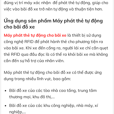
đúng vị trí máy xác nhận để phát thẻ tự động, giúp cho
việc vào bãi đỗ xe trở nên tự động và thuận tiện hơn.
Ứng dụng sản phẩm Máy phát thẻ tự động
cho bãi đỗ xe
Máy phát thẻ tự động cho bãi xe
là thiết bị sử dụng
công nghệ RFID để phát hành thẻ cho phương tiện ra
vào bãi xe. Khi xe đến cổng ra, người lái xe chỉ cần quẹt
thẻ RFID qua đầu đọc là có thể ra khỏi bãi xe mà không
cần đến sự hỗ trợ của nhân viên.
Máy phát thẻ tự động cho bãi đỗ xe có thể được ứng
dụng trong nhiều lĩnh vực, bao gồm:
Bãi đỗ xe của các tòa nhà cao tầng, trung tâm
thương mại, khu đô thị,…
Bãi đỗ xe của các khu công nghiệp, nhà máy, xí
nghiệp,…