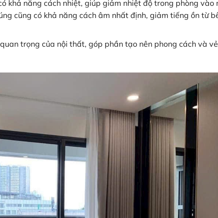
có khả năng cách nhiệt, giúp giảm nhiệt độ trong phòng vào
úng cũng có khả năng cách âm nhất định, giảm tiếng ồn từ b
uan trọng của nội thất, góp phần tạo nên phong cách và v