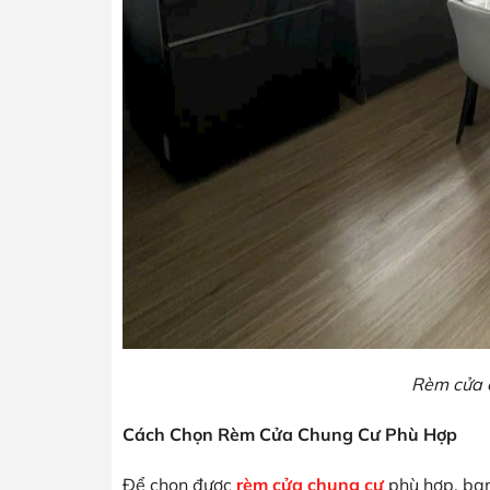
Rèm cửa 
Cách Chọn Rèm Cửa Chung Cư Phù Hợp
Để chọn được
rèm cửa chung cư
phù hợp, bạn