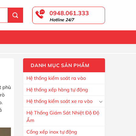
0948.061.333
Hotline 24/7
DANH MỤC SẢN PHẨM
Hệ thống kiểm soát ra vào
t phù
Hệ thống xếp hàng tự động
rò
Hệ thống kiểm soát xe ra vào
o.
á
Hệ Thống Giám Sát Nhiệt Độ Độ
Ẩm
Cổng xếp inox tự động