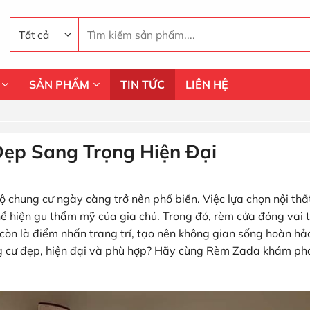
Tìm
kiếm:
SẢN PHẨM
TIN TỨC
LIÊN HỆ
ẹp Sang Trọng Hiện Đại
ộ chung cư ngày càng trở nên phổ biến. Việc lựa chọn nội thấ
hể hiện gu thẩm mỹ của gia chủ. Trong đó, rèm cửa đóng vai t
òn là điểm nhấn trang trí, tạo nên không gian sống hoàn hả
g cư đẹp, hiện đại và phù hợp? Hãy cùng Rèm Zada khám ph