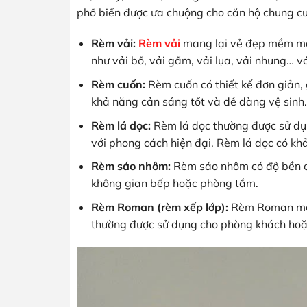
phổ biến được ưa chuộng cho căn hộ chung cư
Rèm vải:
Rèm vải
mang lại vẻ đẹp mềm mại
như vải bố, vải gấm, vải lụa, vải nhung… 
Rèm cuốn:
Rèm cuốn có thiết kế đơn giản,
khả năng cản sáng tốt và dễ dàng vệ sinh.
Rèm lá dọc:
Rèm lá dọc thường được sử dụ
với phong cách hiện đại. Rèm lá dọc có khả
Rèm sáo nhôm:
Rèm sáo nhôm có độ bền c
không gian bếp hoặc phòng tắm.
Rèm Roman (rèm xếp lớp):
Rèm Roman mang
thường được sử dụng cho phòng khách hoặ