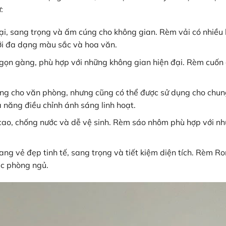
:
, sang trọng và ấm cúng cho không gian. Rèm vải có nhiều 
với đa dạng màu sắc và hoa văn.
 gọn gàng, phù hợp với những không gian hiện đại. Rèm cuốn
ng cho văn phòng, nhưng cũng có thể được sử dụng cho chun
 năng điều chỉnh ánh sáng linh hoạt.
ao, chống nước và dễ vệ sinh. Rèm sáo nhôm phù hợp với n
 vẻ đẹp tinh tế, sang trọng và tiết kiệm diện tích. Rèm R
c phòng ngủ.