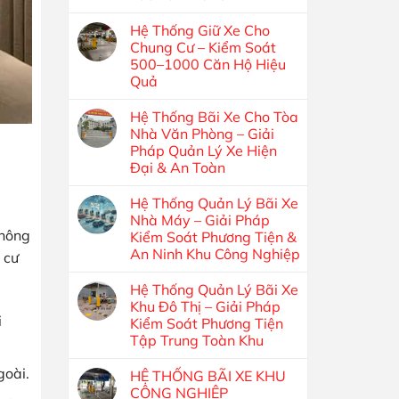
Hệ Thống Giữ Xe Cho
Chung Cư – Kiểm Soát
500–1000 Căn Hộ Hiệu
Quả
Hệ Thống Bãi Xe Cho Tòa
Nhà Văn Phòng – Giải
Pháp Quản Lý Xe Hiện
Đại & An Toàn
Hệ Thống Quản Lý Bãi Xe
Nhà Máy – Giải Pháp
không
Kiểm Soát Phương Tiện &
An Ninh Khu Công Nghiệp
 cư
Hệ Thống Quản Lý Bãi Xe
Khu Đô Thị – Giải Pháp
i
Kiểm Soát Phương Tiện
Tập Trung Toàn Khu
goài.
HỆ THỐNG BÃI XE KHU
CÔNG NGHIỆP