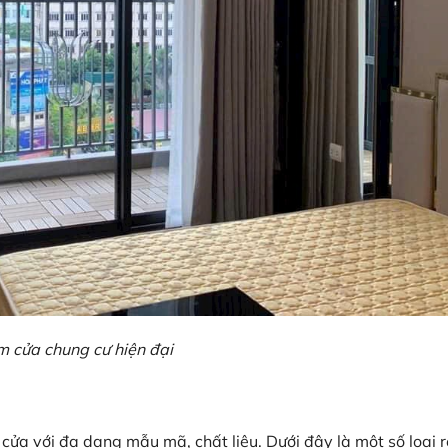
 cửa chung cư hiện đại
èm cửa với đa dạng mẫu mã, chất liệu. Dưới đây là một số loại 