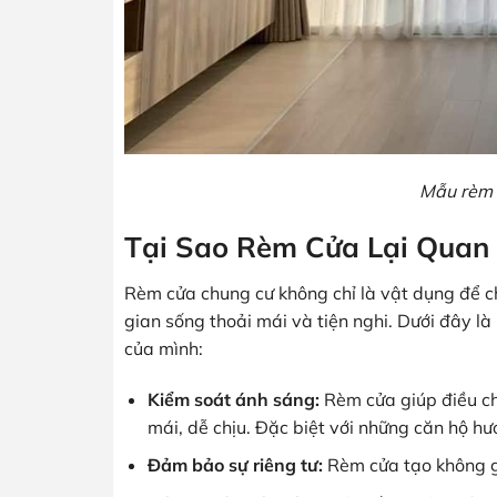
Mẫu rèm 
Tại Sao Rèm Cửa Lại Quan 
Rèm cửa chung cư không chỉ là vật dụng để c
gian sống thoải mái và tiện nghi. Dưới đây là
của mình:
Kiểm soát ánh sáng:
Rèm cửa giúp điều ch
mái, dễ chịu. Đặc biệt với những căn hộ hư
Đảm bảo sự riêng tư:
Rèm cửa tạo không gi