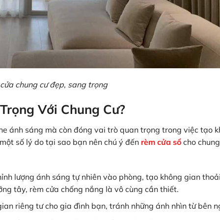
cửa chung cư đẹp, sang trọng
Trọng Với Chung Cư?
he ánh sáng mà còn đóng vai trò quan trọng trong việc tạo 
 một số lý do tại sao bạn nên chú ý đến
rèm cửa sổ
cho chung
ỉnh lượng ánh sáng tự nhiên vào phòng, tạo không gian thoả
ớng tây, rèm cửa chống nắng là vô cùng cần thiết.
an riêng tư cho gia đình bạn, tránh những ánh nhìn từ bên n