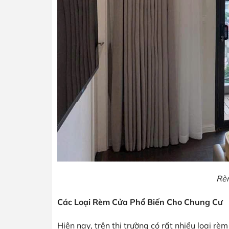
Rèm
Các Loại Rèm Cửa Phổ Biến Cho Chung Cư
Hiện nay, trên thị trường có rất nhiều loại r