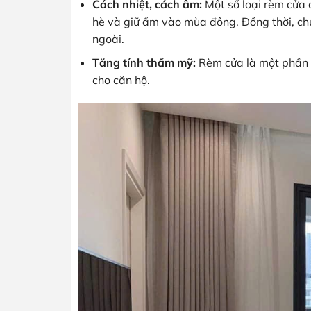
Cách nhiệt, cách âm:
Một số loại rèm cửa 
hè và giữ ấm vào mùa đông. Đồng thời, ch
ngoài.
Tăng tính thẩm mỹ:
Rèm cửa là một phần q
cho căn hộ.