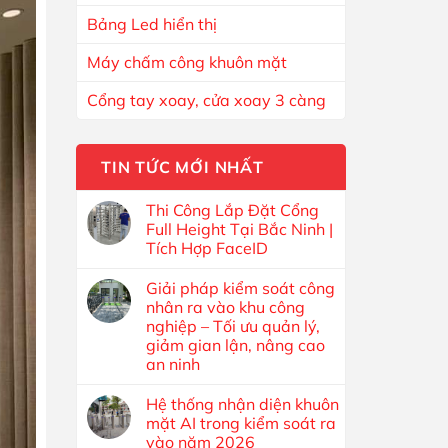
Bảng Led hiển thị
Máy chấm công khuôn mặt
Cổng tay xoay, cửa xoay 3 càng
TIN TỨC MỚI NHẤT
Thi Công Lắp Đặt Cổng
Full Height Tại Bắc Ninh |
Tích Hợp FaceID
Giải pháp kiểm soát công
nhân ra vào khu công
nghiệp – Tối ưu quản lý,
giảm gian lận, nâng cao
an ninh
Hệ thống nhận diện khuôn
mặt AI trong kiểm soát ra
vào năm 2026