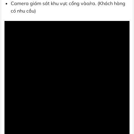
Camera giám sát khu vực cổng vào/ra. (Khách hàng
có nhu cầu)