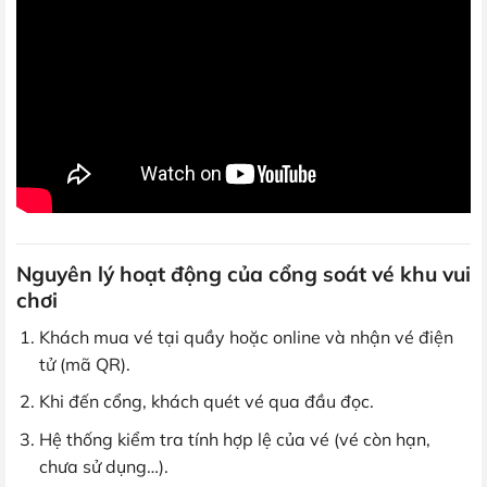
Nguyên lý hoạt động của cổng soát vé khu vui
chơi
Khách mua vé tại quầy hoặc online và nhận vé điện
tử (mã QR).
Khi đến cổng, khách quét vé qua đầu đọc.
Hệ thống kiểm tra tính hợp lệ của vé (vé còn hạn,
chưa sử dụng…).