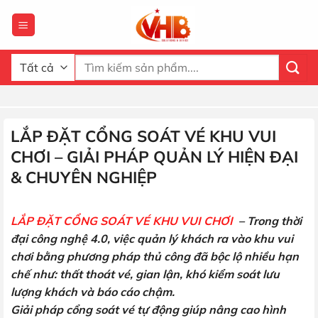
Bỏ
qua
nội
dung
Tìm
kiếm:
LẮP ĐẶT CỔNG SOÁT VÉ KHU VUI
CHƠI – GIẢI PHÁP QUẢN LÝ HIỆN ĐẠI
& CHUYÊN NGHIỆP
LẮP ĐẶT CỔNG SOÁT VÉ KHU VUI CHƠI
– Trong thời
đại công nghệ 4.0, việc quản lý khách ra vào khu vui
chơi bằng phương pháp thủ công đã bộc lộ nhiều hạn
chế như: thất thoát vé, gian lận, khó kiểm soát lưu
lượng khách và báo cáo chậm.
Giải pháp cổng soát vé tự động giúp nâng cao hình