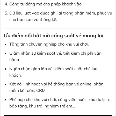
Cổng tự động mở cho phép khách vào.
Dữ liệu lượt vào được ghi lại trong phần mềm, phục vụ
cho báo cáo và thống kê.
Ưu điểm nổi bật mà cổng soát vé mang lại
Tăng tính chuyên nghiệp cho khu vui chơi.
Giảm nhân sự kiểm soát vé, tiết kiệm chi phí vận
hành.
Ngăn chặn gian lận vé, kiểm soát chặt chẽ lượt
khách.
Kết nối linh hoạt với hệ thống bán vé online, phần
mềm kế toán, CRM.
Phù hợp cho khu vui chơi, công viên nước, khu du lịch,
bảo tàng, khu trải nghiệm trẻ em…