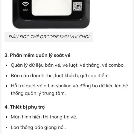
ĐẦU ĐỌC THẺ QRCODE KHU VUI CHƠI
3. Phần mềm quản lý soát vé
Quản lý dữ liệu bán vé, vé lượt, vé tháng, vé combo.
Báo cáo doanh thu, lượt khách, giờ cao điểm.
Hỗ trợ quét vé offline/online và đồng bộ dữ liệu lên hệ
thống quản lý trung tâm.
4. Thiết bị phụ trợ
Màn hình hiển thị thông tin vé.
Loa thông báo giọng nói.