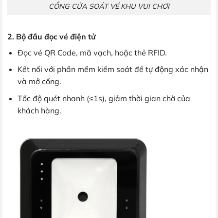
CỔNG CỬA SOÁT VÉ KHU VUI CHƠI
2. Bộ đầu đọc vé điện tử
Đọc vé QR Code, mã vạch, hoặc thẻ RFID.
Kết nối với phần mềm kiểm soát để tự động xác nhận
và mở cổng.
Tốc độ quét nhanh (≤1s), giảm thời gian chờ của
khách hàng.