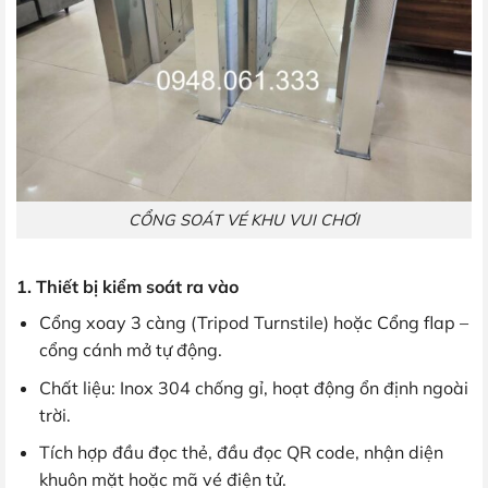
CỔNG SOÁT VÉ KHU VUI CHƠI
1. Thiết bị kiểm soát ra vào
Cổng xoay 3 càng (Tripod Turnstile) hoặc Cổng flap –
cổng cánh mở tự động.
Chất liệu: Inox 304 chống gỉ, hoạt động ổn định ngoài
trời.
Tích hợp đầu đọc thẻ, đầu đọc QR code, nhận diện
khuôn mặt hoặc mã vé điện tử.