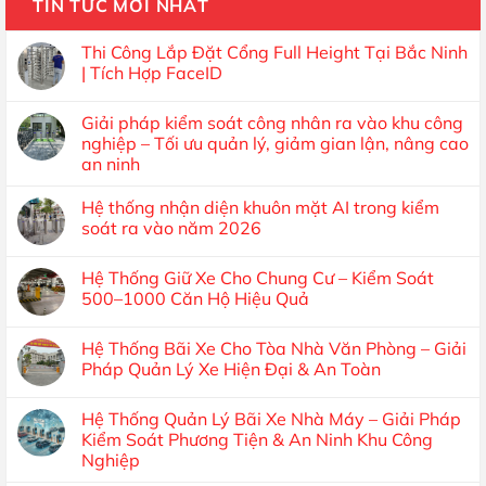
TIN TỨC MỚI NHẤT
Thi Công Lắp Đặt Cổng Full Height Tại Bắc Ninh
| Tích Hợp FaceID
Giải pháp kiểm soát công nhân ra vào khu công
nghiệp – Tối ưu quản lý, giảm gian lận, nâng cao
an ninh
Hệ thống nhận diện khuôn mặt AI trong kiểm
soát ra vào năm 2026
Hệ Thống Giữ Xe Cho Chung Cư – Kiểm Soát
500–1000 Căn Hộ Hiệu Quả
Hệ Thống Bãi Xe Cho Tòa Nhà Văn Phòng – Giải
Pháp Quản Lý Xe Hiện Đại & An Toàn
Hệ Thống Quản Lý Bãi Xe Nhà Máy – Giải Pháp
Kiểm Soát Phương Tiện & An Ninh Khu Công
Nghiệp