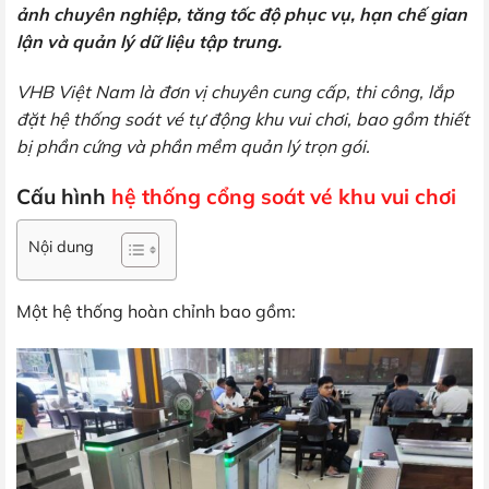
ảnh chuyên nghiệp, tăng tốc độ phục vụ, hạn chế gian
lận và quản lý dữ liệu tập trung.
VHB Việt Nam là đơn vị chuyên cung cấp, thi công, lắp
đặt hệ thống soát vé tự động khu vui chơi, bao gồm thiết
bị phần cứng và phần mềm quản lý trọn gói.
Cấu hình
hệ thống cổng soát vé khu vui chơi
Nội dung
Một hệ thống hoàn chỉnh bao gồm: