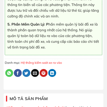
thông tin biển số của các phương tiện. Thông tin này
được lưu trữ và đối chiếu với dữ liệu từ thẻ từ, giúp tăng
cường độ chính xác và an ninh.
5. Phần Mềm Quản Lý: P
hần mềm quản lý bãi đỗ xe là
thành phần quan trọng nhất của hệ thống. Nó giúp
quản lý toàn bộ dữ liệu ra vào của các phương tiện,
tính toán chi phí đỗ xe, và cung cấp các báo cáo chi tiết
về tình trạng bãi đỗ xe.
Danh mục:
Hệ thống kiểm soát xe ra vào
MÔ TẢ SẢN PHẨM