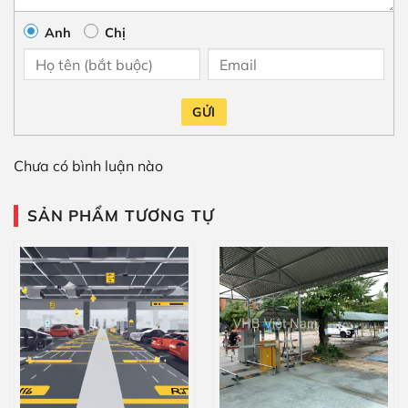
Anh
Chị
GỬI
Chưa có bình luận nào
SẢN PHẨM TƯƠNG TỰ