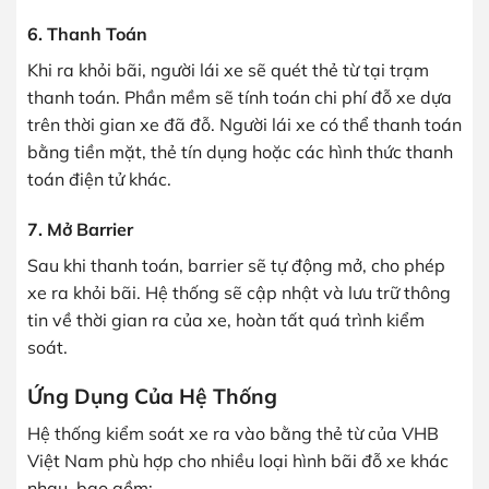
6. Thanh Toán
Khi ra khỏi bãi, người lái xe sẽ quét thẻ từ tại trạm
thanh toán. Phần mềm sẽ tính toán chi phí đỗ xe dựa
trên thời gian xe đã đỗ. Người lái xe có thể thanh toán
bằng tiền mặt, thẻ tín dụng hoặc các hình thức thanh
toán điện tử khác.
7. Mở Barrier
Sau khi thanh toán, barrier sẽ tự động mở, cho phép
xe ra khỏi bãi. Hệ thống sẽ cập nhật và lưu trữ thông
tin về thời gian ra của xe, hoàn tất quá trình kiểm
soát.
Ứng Dụng Của Hệ Thống
Hệ thống kiểm soát xe ra vào bằng thẻ từ của VHB
Việt Nam phù hợp cho nhiều loại hình bãi đỗ xe khác
nhau, bao gồm: