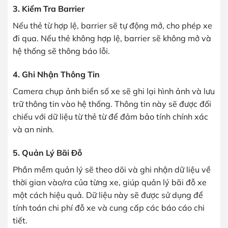
3. Kiểm Tra Barrier
Nếu thẻ từ hợp lệ, barrier sẽ tự động mở, cho phép xe
đi qua. Nếu thẻ không hợp lệ, barrier sẽ không mở và
hệ thống sẽ thông báo lỗi.
4. Ghi Nhận Thông Tin
Camera chụp ảnh biển số xe sẽ ghi lại hình ảnh và lưu
trữ thông tin vào hệ thống. Thông tin này sẽ được đối
chiếu với dữ liệu từ thẻ từ để đảm bảo tính chính xác
và an ninh.
5. Quản Lý Bãi Đỗ
Phần mềm quản lý sẽ theo dõi và ghi nhận dữ liệu về
thời gian vào/ra của từng xe, giúp quản lý bãi đỗ xe
một cách hiệu quả. Dữ liệu này sẽ được sử dụng để
tính toán chi phí đỗ xe và cung cấp các báo cáo chi
tiết.