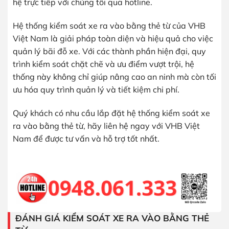
hệ trực tiếp với chúng tôi qua hotline.
Hệ thống kiểm soát xe ra vào bằng thẻ từ của VHB
Việt Nam là giải pháp toàn diện và hiệu quả cho việc
quản lý bãi đỗ xe. Với các thành phần hiện đại, quy
trình kiểm soát chặt chẽ và ưu điểm vượt trội, hệ
thống này không chỉ giúp nâng cao an ninh mà còn tối
ưu hóa quy trình quản lý và tiết kiệm chi phí.
Quý khách có nhu cầu lắp đặt hệ thống kiểm soát xe
ra vào bằng thẻ từ, hãy liên hệ ngay với VHB Việt
Nam để được tư vấn và hỗ trợ tốt nhất.
ĐÁNH GIÁ KIỂM SOÁT XE RA VÀO BẰNG THẺ