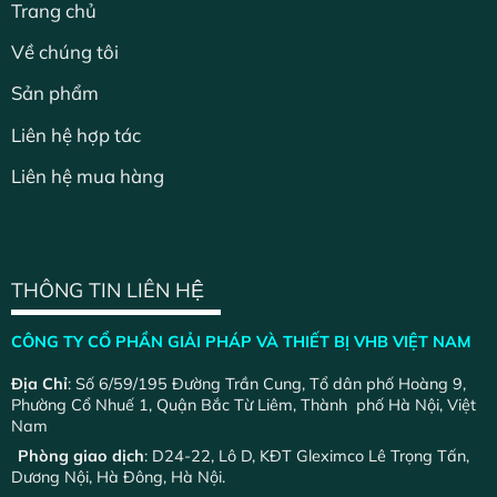
Trang chủ
Về chúng tôi
Sản phẩm
Liên hệ hợp tác
Liên hệ mua hàng
THÔNG TIN LIÊN HỆ
CÔNG TY CỔ PHẦN GIẢI PHÁP VÀ THIẾT BỊ VHB VIỆT NAM
Địa Chỉ
: Số 6/59/195 Đường Trần Cung, Tổ dân phố Hoàng 9,
Phường Cổ Nhuế 1, Quận Bắc Từ Liêm, Thành phố Hà Nội, Việt
Nam
Phòng giao dịch
: D24-22, Lô D, KĐT Gleximco Lê Trọng Tấn,
Dương Nội, Hà Đông, Hà Nội.