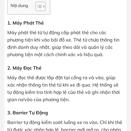
Nội dung
1. Máy Phát Thẻ
Máy phát thẻ từ tự động cấp phát thẻ cho các
phương tiện khi vào bãi đỗ xe. Thẻ từ chứa thông tin
định danh duy nhất, giúp theo dõi và quản lý các
phương tiện một cách chính xác và hiệu quả.
2. Máy Đọc Thẻ
Máy đọc thẻ được lắp đặt tại cổng ra và vào, giúp
xác nhận thông tin thẻ từ khi xe đi qua. Hệ thống sẽ
tự động kiểm tra tính hợp lệ của thẻ và ghi nhận thời
gian ra/vào của phương tiện.
3. Barrier Tự Động
Barrier tự động kiểm soát luồng xe ra vào. Chỉ khi thẻ
từ được xác nhận hợp lệ, barrier mới mở ra, cho phép