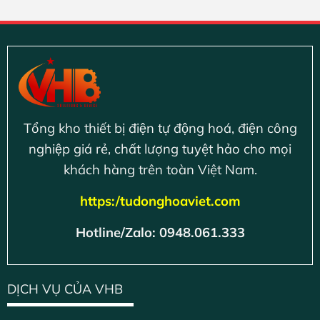
Tổng kho thiết bị điện tự động hoá, điện công
nghiệp giá rẻ, chất lượng tuyệt hảo cho mọi
khách hàng trên toàn Việt Nam.
https:/tudonghoaviet.com
Hotline/Zalo: 0948.061.333
DỊCH VỤ CỦA VHB