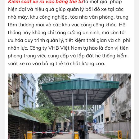
Kiểm soát xe ra vào bằng thẻ từ
là một giải pháp
hiện đại và hiệu quả giúp quản lý bãi đỗ xe tại các
nhà máy, khu công nghiệp, tòa nhà văn phòng, trung
tâm thương mại và các khu vực công cộng khác. Hệ
thống này không chỉ tăng cường an ninh, mà còn tối
ưu hóa quy trình quản lý, tiết kiệm thời gian và chi phí
nhân lực. Công ty VHB Việt Nam tự hào là đơn vị tiên
phong trong việc cung cấp và lắp đặt hệ thống kiểm
soát xe ra vào bằng thẻ từ chất lượng cao.