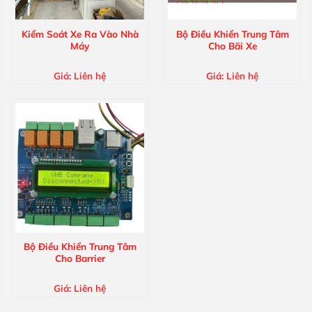
Kiểm Soát Xe Ra Vào Nhà
Bộ Điều Khiển Trung Tâm
Máy
Cho Bãi Xe
Giá:
Liên hệ
Giá:
Liên hệ
Bộ Điều Khiển Trung Tâm
Cho Barrier
Giá:
Liên hệ