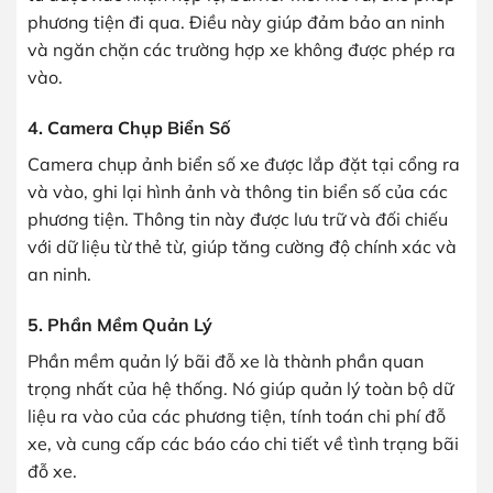
phương tiện đi qua. Điều này giúp đảm bảo an ninh
và ngăn chặn các trường hợp xe không được phép ra
vào.
4. Camera Chụp Biển Số
Camera chụp ảnh biển số xe được lắp đặt tại cổng ra
và vào, ghi lại hình ảnh và thông tin biển số của các
phương tiện. Thông tin này được lưu trữ và đối chiếu
với dữ liệu từ thẻ từ, giúp tăng cường độ chính xác và
an ninh.
5. Phần Mềm Quản Lý
Phần mềm quản lý bãi đỗ xe là thành phần quan
trọng nhất của hệ thống. Nó giúp quản lý toàn bộ dữ
liệu ra vào của các phương tiện, tính toán chi phí đỗ
xe, và cung cấp các báo cáo chi tiết về tình trạng bãi
đỗ xe.