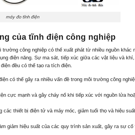
máy đo tĩnh điện
ộng của tĩnh điện công nghiệp
ôi trường công nghiệp có thể xuất phát từ nhiều nguồn khác 
ụng điện năng. Sự ma sát, tiếp xúc giữa các vật liệu và khí,
điện đều có thể tạo ra tích điện.
điện có thể gây ra nhiều vấn đề trong môi trường công nghiệ
điện cực mạnh và gây cháy nổ khi tiếp xúc với nguồn lửa hoặ
g các thiết bị điện tử và máy móc, giảm tuổi thọ và hiệu suấ
làm giảm hiệu suất của các quy trình sản xuất, gây ra sự cố