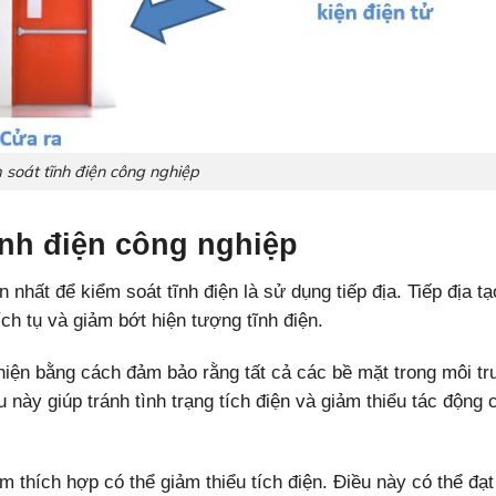
 soát tĩnh điện công nghiệp
tĩnh điện công nghiệp
 nhất để kiểm soát tĩnh điện là sử dụng tiếp địa. Tiếp địa tạ
ch tụ và giảm bớt hiện tượng tĩnh điện.
hiện bằng cách đảm bảo rằng tất cả các bề mặt trong môi t
này giúp tránh tình trạng tích điện và giảm thiểu tác động 
 thích hợp có thể giảm thiểu tích điện. Điều này có thể đạt