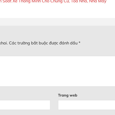
ểm Soát Xe Thông Minh Cho Chung Cư, Tòa Nhà, Nhà Máy
khai.
Các trường bắt buộc được đánh dấu
*
Trang web