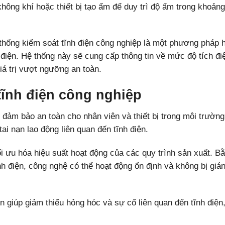
ông khí hoặc thiết bị tạo ẩm để duy trì độ ẩm trong khoảng
 thống kiểm soát tĩnh điện công nghiệp là một phương pháp 
h điện. Hệ thống này sẽ cung cấp thông tin về mức độ tích đi
iá trị vượt ngưỡng an toàn.
 tĩnh điện công nghiệp
 đảm bảo an toàn cho nhân viên và thiết bị trong môi trường
ai nạn lao động liên quan đến tĩnh điện.
tối ưu hóa hiệu suất hoạt động của các quy trình sản xuất. B
nh điện, công nghệ có thể hoạt động ổn định và không bị giá
n giúp giảm thiểu hỏng hóc và sự cố liên quan đến tĩnh điện,