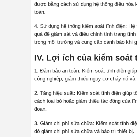
được bằng cách sử dụng hệ thống điều hòa kh
toàn.
4. Sử dụng hệ thống kiểm soát tĩnh điện: Hệ
quả để giám sát và điều chỉnh tình trạng tĩn
trong môi trường và cung cấp cảnh báo khi g
IV. Lợi ích của kiểm soát
1. Đảm bảo an toàn: Kiểm soát tĩnh điện giúp
công nghiệp, giảm thiểu nguy cơ cháy nổ và t
2. Tăng hiệu suất: Kiểm soát tĩnh điện giúp 
cách loại bỏ hoặc giảm thiểu tác động của tĩ
đoạn.
3. Giảm chi phí sửa chữa: Kiểm soát tĩnh điệ
đó giảm chi phí sửa chữa và bảo trì thiết bị.