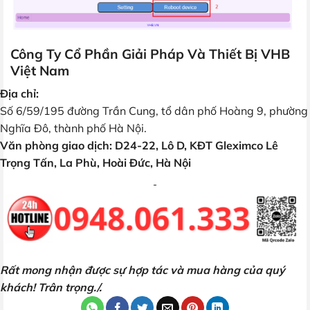
Công Ty Cổ Phần Giải Pháp Và Thiết Bị VHB
Việt Nam
Địa chỉ:
Số 6/59/195 đường Trần Cung, tổ dân phố Hoàng 9, phường
Nghĩa Đô, thành phố Hà Nội.
Văn phòng giao dịch: D24-22, Lô D, KĐT Gleximco Lê
Trọng Tấn, La Phù, Hoài Đức, Hà Nội
Rất mong nhận được sự hợp tác và mua hàng của quý
khách! Trân trọng./.