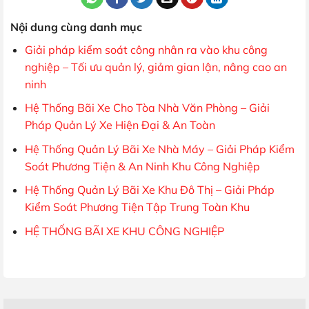
Nội dung cùng danh mục
Giải pháp kiểm soát công nhân ra vào khu công
nghiệp – Tối ưu quản lý, giảm gian lận, nâng cao an
ninh
Hệ Thống Bãi Xe Cho Tòa Nhà Văn Phòng – Giải
Pháp Quản Lý Xe Hiện Đại & An Toàn
Hệ Thống Quản Lý Bãi Xe Nhà Máy – Giải Pháp Kiểm
Soát Phương Tiện & An Ninh Khu Công Nghiệp
Hệ Thống Quản Lý Bãi Xe Khu Đô Thị – Giải Pháp
Kiểm Soát Phương Tiện Tập Trung Toàn Khu
HỆ THỐNG BÃI XE KHU CÔNG NGHIỆP