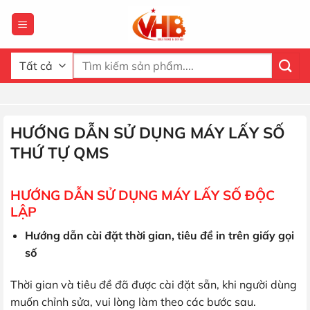
Bỏ
qua
nội
dung
Tìm
kiếm:
HƯỚNG DẪN SỬ DỤNG MÁY LẤY SỐ
THỨ TỰ QMS
HƯỚNG DẪN SỬ DỤNG MÁY LẤY SỐ ĐỘC
LẬP
Hướng dẫn cài đặt thời gian, tiêu đề in trên giấy gọi
số
Thời gian và tiêu đề đã được cài đặt sẵn, khi người dùng
muốn chỉnh sửa, vui lòng làm theo các bước sau.