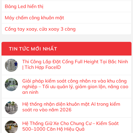
Bảng Led hiển thị
Máy chấm công khuôn mặt
Cổng tay xoay, cửa xoay 3 càng
TIN TỨC MỚI NHẤT
Thi Công Lắp Đặt Cổng Full Height Tại Bắc Ninh
| Tích Hợp FaceID
Giải pháp kiểm soát công nhân ra vào khu công
nghiệp – Tối ưu quản lý, giảm gian lận, nâng cao
an ninh
Hệ thống nhận diện khuôn mặt AI trong kiểm
soát ra vào năm 2026
Hệ Thống Giữ Xe Cho Chung Cư – Kiểm Soát
500–1000 Căn Hộ Hiệu Quả