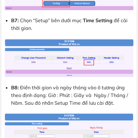
B7:
Chọn “Setup” bên dưới mục
Time Setting
để cài
thời gian.
B8:
Điền thời gian và ngày tháng vào ô tương ứng
theo định dạng: Giờ : Phút : Giây và Ngày / Tháng /
Năm. Sau đó nhấn Setup Time để lưu cài đặt.