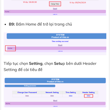
B9:
Bấm Home để trở lại trang chủ
Tiếp tục chọn
Setting
, chọn
Setu
p bên dưới Header
Setting để cài tiêu đề