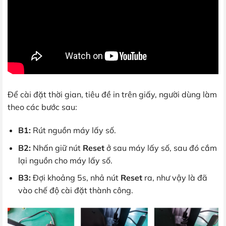
Để cài đặt thời gian, tiêu đề in trên giấy, người dùng làm
theo các bước sau:
B1:
Rút nguồn máy lấy số.
B2:
Nhấn giữ nút
Reset
ở sau máy lấy số, sau đó cắm
lại nguồn cho máy lấy số.
B3:
Đợi khoảng 5s, nhả nút
Reset
ra, như vậy là đã
vào chế độ cài đặt thành công.