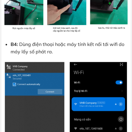
B4:
Dùng điện thoại hoặc máy tính kết nối tới wifi do
máy lấy số phát ra.