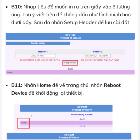
B10:
Nhập tiêu đề muốn in ra trên giấy vào ô tương
ứng. Lưu ý viết tiêu đề không dấu như hình minh hoạ
dưới đây. Sau đó nhấn Setup Header để lưu cài đặt.
B11:
Nhấn
Home
để về trang chủ, nhấn
Reboot
Device
để khởi động lại thiết bị.