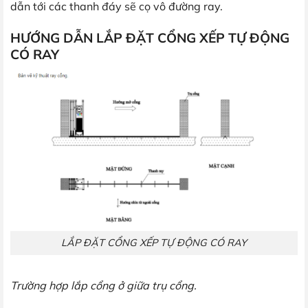
dẫn tới các thanh đáy sẽ cọ vô đường ray.
HƯỚNG DẪN LẮP ĐẶT CỔNG XẾP TỰ ĐỘNG
CÓ RAY
LẮP ĐẶT CỔNG XẾP TỰ ĐỘNG CÓ RAY
Trường hợp lắp cổng ở giữa trụ cổng.