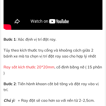
Bước 1
: Xác định vị trí đặt ray.
Tủy theo kích thước trụ cổng và khoảng cách giữa 2
bánh xe mà ta chọn vị trí đặt ray sao cho hợp lý nhất
Ray sắt kích thước 20*20mm
, cố định bằng nở ( 15 phân
)
Bước 2
: Tiến hành khoan cắt bê tông và đặt ray vào vị
trí.
Chú ý:
+ Ray đặt sẽ cao hơn so với nền từ 2-2,5cm.