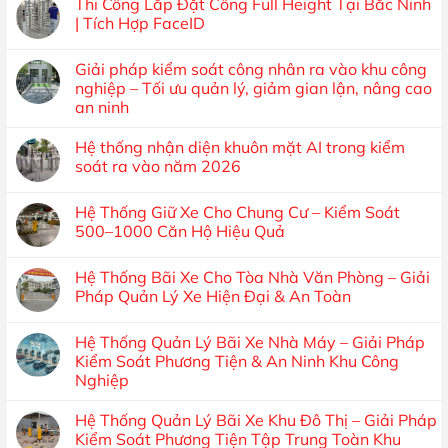
Thi Công Lắp Đặt Cổng Full Height Tại Bắc Ninh
| Tích Hợp FaceID
Giải pháp kiểm soát công nhân ra vào khu công
nghiệp – Tối ưu quản lý, giảm gian lận, nâng cao
an ninh
Hệ thống nhận diện khuôn mặt AI trong kiểm
soát ra vào năm 2026
Hệ Thống Giữ Xe Cho Chung Cư – Kiểm Soát
500–1000 Căn Hộ Hiệu Quả
Hệ Thống Bãi Xe Cho Tòa Nhà Văn Phòng – Giải
Pháp Quản Lý Xe Hiện Đại & An Toàn
Hệ Thống Quản Lý Bãi Xe Nhà Máy – Giải Pháp
Kiểm Soát Phương Tiện & An Ninh Khu Công
Nghiệp
Hệ Thống Quản Lý Bãi Xe Khu Đô Thị – Giải Pháp
Kiểm Soát Phương Tiện Tập Trung Toàn Khu