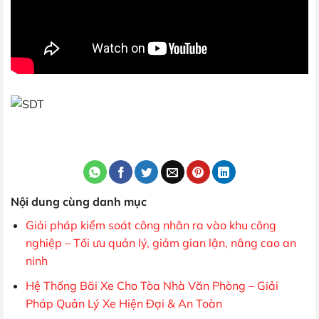
Nội dung cùng danh mục
Giải pháp kiểm soát công nhân ra vào khu công
nghiệp – Tối ưu quản lý, giảm gian lận, nâng cao an
ninh
Hệ Thống Bãi Xe Cho Tòa Nhà Văn Phòng – Giải
Pháp Quản Lý Xe Hiện Đại & An Toàn