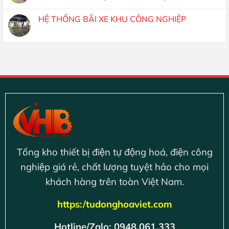
HỆ THỐNG BÃI XE KHU CÔNG NGHIỆP
Tổng kho thiết bị điện tự động hoá, điện công
nghiệp giá rẻ, chất lượng tuyệt hảo cho mọi
khách hàng trên toàn Việt Nam.
https:/tudonghoaviet.com
Hotline/Zalo: 0948.061.333