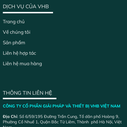
DỊCH VỤ CỦA VHB
Trang chủ
Về chúng tôi
Sản phẩm
Liên hệ hợp tác
Liên hệ mua hàng
THÔNG TIN LIÊN HỆ
CÔNG TY CỔ PHẦN GIẢI PHÁP VÀ THIẾT BỊ VHB VIỆT NAM
Địa Chỉ
: Số 6/59/195 Đường Trần Cung, Tổ dân phố Hoàng 9,
Phường Cổ Nhuế 1, Quận Bắc Từ Liêm, Thành phố Hà Nội, Việt