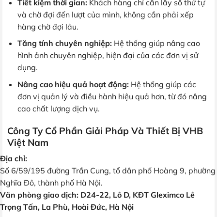
Tiết kiệm thời gian:
Khách hàng chỉ cần lấy số thứ tự
và chờ đợi đến lượt của mình, không cần phải xếp
hàng chờ đợi lâu.
Tăng tính chuyên nghiệp:
Hệ thống giúp nâng cao
hình ảnh chuyên nghiệp, hiện đại của các đơn vị sử
dụng.
Nâng cao hiệu quả hoạt động:
Hệ thống giúp các
đơn vị quản lý và điều hành hiệu quả hơn, từ đó nâng
cao chất lượng dịch vụ.
Công Ty Cổ Phần Giải Pháp Và Thiết Bị VHB
Việt Nam
Địa chỉ:
Số 6/59/195 đường Trần Cung, tổ dân phố Hoàng 9, phường
Nghĩa Đô, thành phố Hà Nội.
Văn phòng giao dịch: D24-22, Lô D, KĐT Gleximco Lê
Trọng Tấn, La Phù, Hoài Đức, Hà Nội