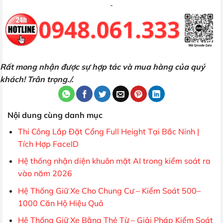
Rất mong nhận được sự hợp tác và mua hàng của quý
khách! Trân trọng./.
Nội dung cùng danh mục
Thi Công Lắp Đặt Cổng Full Height Tại Bắc Ninh |
Tích Hợp FaceID
Hệ thống nhận diện khuôn mặt AI trong kiểm soát ra
vào năm 2026
Hệ Thống Giữ Xe Cho Chung Cư – Kiểm Soát 500–
1000 Căn Hộ Hiệu Quả
Hệ Thống Giữ Xe Bằng Thẻ Từ – Giải Pháp Kiểm Soát