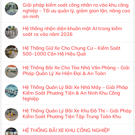
Giải pháp kiểm soát công nhân ra vào khu công
nghiệp – Tối ưu quản lý, giảm gian lận, nâng cao
an ninh
Hệ thống nhận diện khuôn mặt AI trong kiểm
soát ra vào năm 2026
Hệ Thống Giữ Xe Cho Chung Cư – Kiểm Soát
500–1000 Căn Hộ Hiệu Quả
Hệ Thống Bãi Xe Cho Tòa Nhà Văn Phòng – Giải
Pháp Quản Lý Xe Hiện Đại & An Toàn
Hệ Thống Quản Lý Bãi Xe Nhà Máy – Giải Pháp
Kiểm Soát Phương Tiện & An Ninh Khu Công
Nghiệp
Hệ Thống Quản Lý Bãi Xe Khu Đô Thị – Giải Pháp
Kiểm Soát Phương Tiện Tập Trung Toàn Khu
HỆ THỐNG BÃI XE KHU CÔNG NGHIỆP