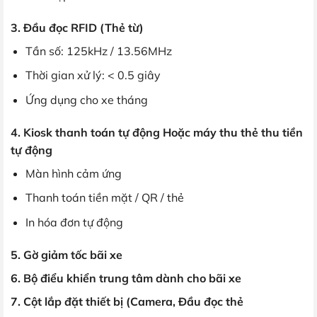
3. Đầu đọc RFID (Thẻ từ)
Tần số: 125kHz / 13.56MHz
Thời gian xử lý: < 0.5 giây
Ứng dụng cho xe tháng
4. Kiosk thanh toán tự động Hoặc máy thu thẻ thu tiền
tự động
Màn hình cảm ứng
Thanh toán tiền mặt / QR / thẻ
In hóa đơn tự động
5. Gờ giảm tốc bãi xe
6. Bộ điểu khiển trung tâm dành cho bãi xe
7. Cột lắp đặt thiết bị (Camera, Đầu đọc thẻ