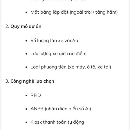
Mặt bằng lắp đặt (ngoài trời / tầng hầm)
Quy mô dự án
Số lượng làn xe vào/ra
Lưu lượng xe giờ cao điểm
Loại phương tiện (xe máy, ô tô, xe tải)
Công nghệ lựa chọn
RFID
ANPR (nhận diện biển số AI)
Kiosk thanh toán tự động