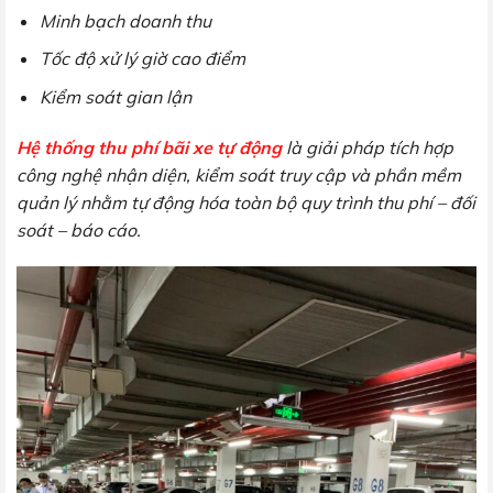
Minh bạch doanh thu
Tốc độ xử lý giờ cao điểm
Kiểm soát gian lận
Hệ thống thu phí bãi xe tự động
là giải pháp tích hợp
công nghệ nhận diện, kiểm soát truy cập và phần mềm
quản lý nhằm tự động hóa toàn bộ quy trình thu phí – đối
soát – báo cáo.