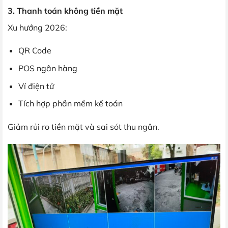
3. Thanh toán không tiền mặt
Xu hướng 2026:
QR Code
POS ngân hàng
Ví điện tử
Tích hợp phần mềm kế toán
Giảm rủi ro tiền mặt và sai sót thu ngân.