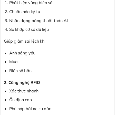
Phát hiện vùng biển số
Chuẩn hóa ký tự
Nhận dạng bằng thuật toán AI
So khớp cơ sở dữ liệu
Giúp giảm sai lệch khi:
Ánh sáng yếu
Mưa
Biển số bẩn
2. Công nghệ RFID
Xác thực nhanh
Ổn định cao
Phù hợp bãi xe cư dân