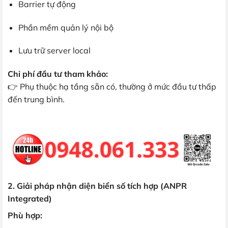
Barrier tự động
Phần mềm quản lý nội bộ
Lưu trữ server local
Chi phí đầu tư tham khảo:
👉 Phụ thuộc hạ tầng sẵn có, thường ở mức đầu tư thấp
đến trung bình.
2. Giải pháp nhận diện biển số tích hợp (ANPR
Integrated)
Phù hợp: