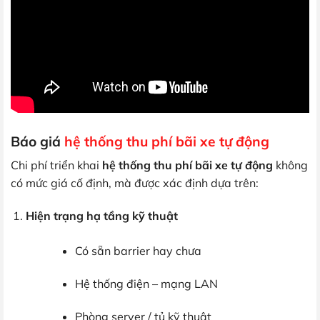
Báo giá
hệ thống thu phí bãi xe tự động
Chi phí triển khai
hệ thống thu phí bãi xe tự động
không
có mức giá cố định, mà được xác định dựa trên:
Hiện trạng hạ tầng kỹ thuật
Có sẵn barrier hay chưa
Hệ thống điện – mạng LAN
Phòng server / tủ kỹ thuật