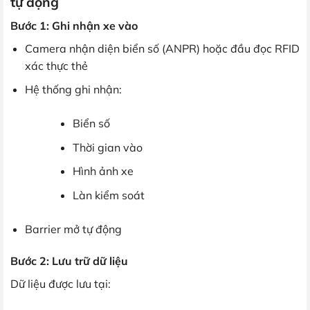
tự động
Bước 1: Ghi nhận xe vào
Camera nhận diện biển số (ANPR) hoặc đầu đọc RFID
xác thực thẻ
Hệ thống ghi nhận:
Biển số
Thời gian vào
Hình ảnh xe
Làn kiểm soát
Barrier mở tự động
Bước 2: Lưu trữ dữ liệu
Dữ liệu được lưu tại: