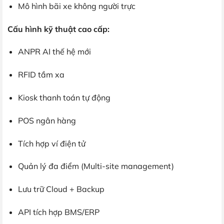
Mô hình bãi xe không người trực
Cấu hình kỹ thuật cao cấp:
ANPR AI thế hệ mới
RFID tầm xa
Kiosk thanh toán tự động
POS ngân hàng
Tích hợp ví điện tử
Quản lý đa điểm (Multi-site management)
Lưu trữ Cloud + Backup
API tích hợp BMS/ERP