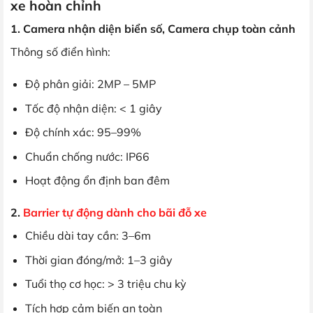
xe hoàn chỉnh
1. Camera nhận diện biển số, Camera chụp toàn cảnh
Thông số điển hình:
Độ phân giải: 2MP – 5MP
Tốc độ nhận diện: < 1 giây
Độ chính xác: 95–99%
Chuẩn chống nước: IP66
Hoạt động ổn định ban đêm
2.
Barrier tự động dành cho bãi đỗ xe
Chiều dài tay cần: 3–6m
Thời gian đóng/mở: 1–3 giây
Tuổi thọ cơ học: > 3 triệu chu kỳ
Tích hợp cảm biến an toàn