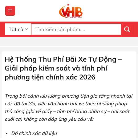
Bỏ
qua
nội
dung
Tìm
kiếm:
Hệ Thống Thu Phí Bãi Xe Tự Động –
Giải pháp kiểm soát và tính phí
phương tiện chính xác 2026
Trong bối cảnh lưu lượng phương tiện gia tăng nhanh tại
các đô thị lớn, việc vận hành bãi xe theo phương pháp
thủ công (ghi vé giấy – tính phí bằng nhân sự – đối soát
cuối ca) không còn đáp ứng yêu cầu về:
Độ chính xác dữ liệu