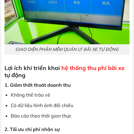
GIAO DIỆN PHẦN MỀM QUẢN LÝ BÃI XE TỰ ĐỘNG
Lợi ích khi triển khai
hệ thống thu phí bãi xe
tự động
1. Giảm thất thoát doanh thu
Không thể tráo vé
Có dữ liệu hình ảnh đối chiếu
Báo cáo theo thời gian thực
2. Tối ưu chi phí nhân sự