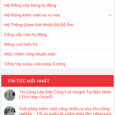
Hệ thống xếp hàng tự động
Hệ thống kiểm soát xe ra vào
Hệ Thống Giám Sát Nhiệt Độ Độ Ẩm
Cổng xếp inox tự động
Bảng Led hiển thị
Máy chấm công khuôn mặt
Cổng tay xoay, cửa xoay 3 càng
TIN TỨC MỚI NHẤT
Thi Công Lắp Đặt Cổng Full Height Tại Bắc Ninh
| Tích Hợp FaceID
Giải pháp kiểm soát công nhân ra vào khu công
nghiệp – Tối ưu quản lý, giảm gian lận, nâng cao