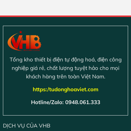
Tổng kho thiết bị điện tự động hoá, điện công
nghiệp giá rẻ, chất lượng tuyệt hảo cho mọi
khách hàng trên toàn Việt Nam.
https:/tudonghoaviet.com
Hotline/Zalo: 0948.061.333
DỊCH VỤ CỦA VHB