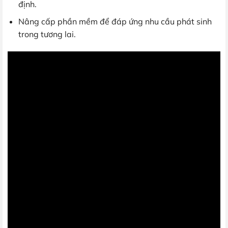
định.
Nâng cấp phần mềm để đáp ứng nhu cầu phát sinh
trong tương lai.