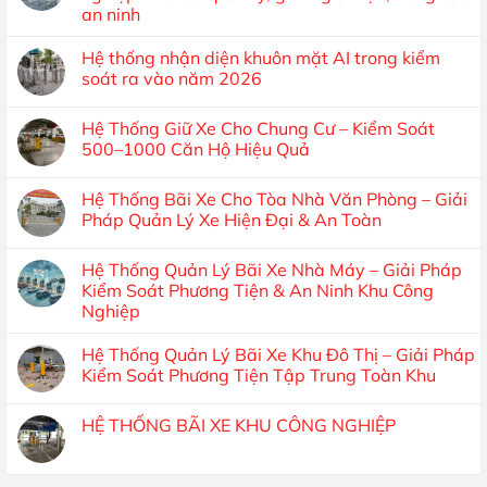
an ninh
Hệ thống nhận diện khuôn mặt AI trong kiểm
soát ra vào năm 2026
Hệ Thống Giữ Xe Cho Chung Cư – Kiểm Soát
500–1000 Căn Hộ Hiệu Quả
Hệ Thống Bãi Xe Cho Tòa Nhà Văn Phòng – Giải
Pháp Quản Lý Xe Hiện Đại & An Toàn
Hệ Thống Quản Lý Bãi Xe Nhà Máy – Giải Pháp
Kiểm Soát Phương Tiện & An Ninh Khu Công
Nghiệp
Hệ Thống Quản Lý Bãi Xe Khu Đô Thị – Giải Pháp
Kiểm Soát Phương Tiện Tập Trung Toàn Khu
HỆ THỐNG BÃI XE KHU CÔNG NGHIỆP