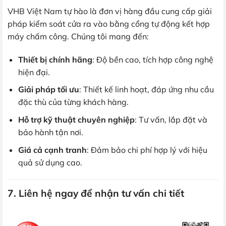
VHB Việt Nam tự hào là đơn vị hàng đầu cung cấp giải
pháp kiểm soát cửa ra vào bằng cổng tự động kết hợp
máy chấm công. Chúng tôi mang đến:
Thiết bị chính hãng
: Độ bền cao, tích hợp công nghệ
hiện đại.
Giải pháp tối ưu
: Thiết kế linh hoạt, đáp ứng nhu cầu
đặc thù của từng khách hàng.
Hỗ trợ kỹ thuật chuyên nghiệp
: Tư vấn, lắp đặt và
bảo hành tận nơi.
Giá cả cạnh tranh
: Đảm bảo chi phí hợp lý với hiệu
quả sử dụng cao.
7. Liên hệ ngay để nhận tư vấn chi tiết