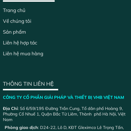
Trang chủ
Về chúng tôi
Sản phẩm
Liên hệ hợp tác
Liên hệ mua hàng
THÔNG TIN LIÊN HỆ
CÔNG TY CỔ PHẦN GIẢI PHÁP VÀ THIẾT BỊ VHB VIỆT NAM
Địa Chỉ
: Số 6/59/195 Đường Trần Cung, Tổ dân phố Hoàng 9,
Phường Cổ Nhuế 1, Quận Bắc Từ Liêm, Thành phố Hà Nội, Việt
Nam
Phòng giao dịch
: D24-22, Lô D, KĐT Gleximco Lê Trọng Tấn,