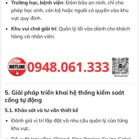
Trường học, bệnh viện
: Đảm bảo an ninh, chỉ cho
phép học sinh, cán bộ hoặc người có quyền vào khu
vực quy định.
Khu vui chơi giải trí
: Quản lý lối vào dành cho khách
hàng và nhân viên.
5. Giải pháp triển khai hệ thống kiểm soát
cổng tự động
5.1. Khảo sát và tư vấn thiết kế
Đánh giá vị trí lắp đặt và nhu cầu quản lý của từng
khu vực.
Đề xuất loại cổng (Tripod, Flap Barrier, Swing Gate)