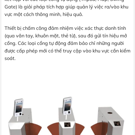
Gate) là giải pháp tích hợp giúp quản lý việc ra/vào khu
vực một cách thông minh, hiệu quả.
Thiết bị chấm công đảm nhiệm việc xác thực danh tính
(qua vân tay, khuôn mặt, thẻ từ), sau đó gửi tín hiệu mở
cổng. Các loại cổng tự động đảm bảo chỉ những người
được cấp phép mới có thể truy cập vào khu vực cần kiểm
soát.