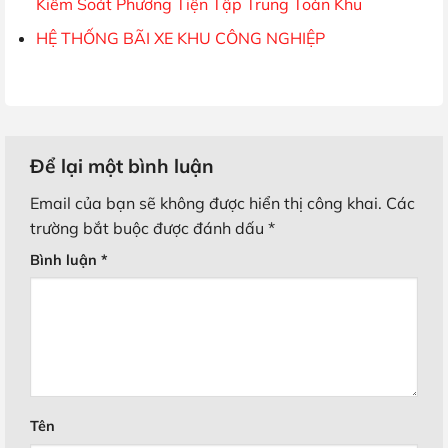
Kiểm Soát Phương Tiện Tập Trung Toàn Khu
HỆ THỐNG BÃI XE KHU CÔNG NGHIỆP
Để lại một bình luận
Email của bạn sẽ không được hiển thị công khai.
Các
trường bắt buộc được đánh dấu
*
Bình luận
*
Tên