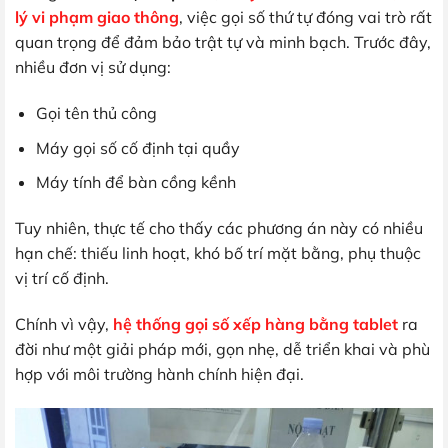
lý vi phạm giao thông
, việc gọi số thứ tự đóng vai trò rất
quan trọng để đảm bảo trật tự và minh bạch. Trước đây,
nhiều đơn vị sử dụng:
Gọi tên thủ công
Máy gọi số cố định tại quầy
Máy tính để bàn cồng kềnh
Tuy nhiên, thực tế cho thấy các phương án này có nhiều
hạn chế: thiếu linh hoạt, khó bố trí mặt bằng, phụ thuộc
vị trí cố định.
Chính vì vậy,
hệ thống gọi số xếp hàng bằng tablet
ra
đời như một giải pháp mới, gọn nhẹ, dễ triển khai và phù
hợp với môi trường hành chính hiện đại.