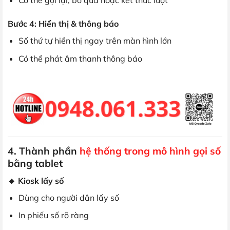
Có thể gọi lại, bỏ qua hoặc kết thúc lượt
Bước 4: Hiển thị & thông báo
Số thứ tự hiển thị ngay trên màn hình lớn
Có thể phát âm thanh thông báo
4. Thành phần
hệ thống trong mô hình gọi số
bằng tablet
🔹 Kiosk lấy số
Dùng cho người dân lấy số
In phiếu số rõ ràng