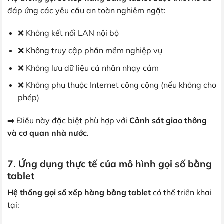
đáp ứng các yêu cầu an toàn nghiêm ngặt:
❌ Không kết nối LAN nội bộ
❌ Không truy cập phần mềm nghiệp vụ
❌ Không lưu dữ liệu cá nhân nhạy cảm
❌ Không phụ thuộc Internet công cộng (nếu không cho
phép)
➡️ Điều này đặc biệt phù hợp với
Cảnh sát giao thông
và cơ quan nhà nước
.
7. Ứng dụng thực tế của mô hình gọi số bằng
tablet
Hệ thống gọi số xếp hàng bằng tablet
có thể triển khai
tại: