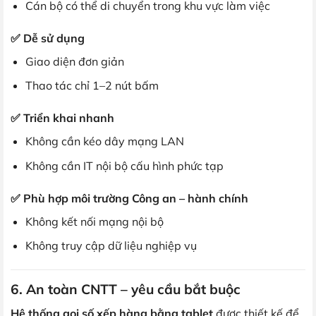
Cán bộ có thể di chuyển trong khu vực làm việc
✅ Dễ sử dụng
Giao diện đơn giản
Thao tác chỉ 1–2 nút bấm
✅ Triển khai nhanh
Không cần kéo dây mạng LAN
Không cần IT nội bộ cấu hình phức tạp
✅ Phù hợp môi trường Công an – hành chính
Không kết nối mạng nội bộ
Không truy cập dữ liệu nghiệp vụ
6. An toàn CNTT – yêu cầu bắt buộc
Hệ thống gọi số xếp hàng bằng tablet
được thiết kế để