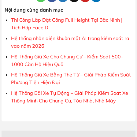
Nội dung cùng danh mục
Thi Công Lắp Đặt Cổng Full Height Tại Bắc Ninh |
Tích Hợp FaceID
Hệ thống nhận diện khuôn mặt AI trong kiểm soát ra
vào năm 2026
Hệ Thống Giữ Xe Cho Chung Cư – Kiểm Soát 500–
1000 Căn Hộ Hiệu Quả
Hệ Thống Giữ Xe Bằng Thẻ Từ – Giải Pháp Kiểm Soát
Phương Tiện Hiện Đại
Hệ Thống Bãi Xe Tự Động – Giải Pháp Kiểm Soát Xe
Thông Minh Cho Chung Cư, Tòa Nhà, Nhà Máy