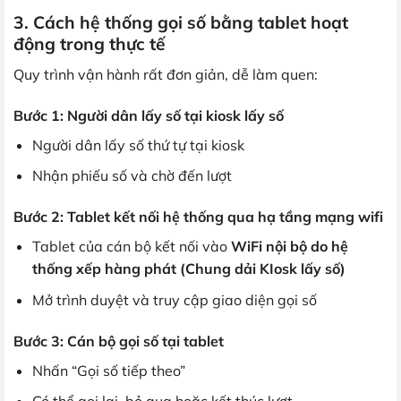
3. Cách hệ thống gọi số bằng tablet hoạt
động trong thực tế
Quy trình vận hành rất đơn giản, dễ làm quen:
Bước 1: Người dân lấy số tại kiosk lấy số
Người dân lấy số thứ tự tại kiosk
Nhận phiếu số và chờ đến lượt
Bước 2: Tablet kết nối hệ thống qua hạ tầng mạng wifi
Tablet của cán bộ kết nối vào
WiFi nội bộ do hệ
thống xếp hàng phát (Chung dải KIosk lấy số)
Mở trình duyệt và truy cập giao diện gọi số
Bước 3: Cán bộ gọi số tại tablet
Nhấn “Gọi số tiếp theo”