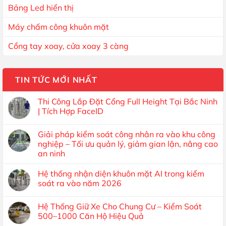
Bảng Led hiển thị
Máy chấm công khuôn mặt
Cổng tay xoay, cửa xoay 3 càng
TIN TỨC MỚI NHẤT
Thi Công Lắp Đặt Cổng Full Height Tại Bắc Ninh
| Tích Hợp FaceID
Giải pháp kiểm soát công nhân ra vào khu công
nghiệp – Tối ưu quản lý, giảm gian lận, nâng cao
an ninh
Hệ thống nhận diện khuôn mặt AI trong kiểm
soát ra vào năm 2026
Hệ Thống Giữ Xe Cho Chung Cư – Kiểm Soát
500–1000 Căn Hộ Hiệu Quả