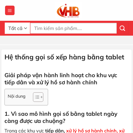
Bỏ
qua
nội
dung
Tìm
kiếm:
Hệ thống gọi số xếp hàng bằng tablet
Giải pháp vận hành linh hoạt cho khu vực
tiếp dân và xử lý hồ sơ hành chính
Nội dung
1. Vì sao mô hình gọi số bằng tablet ngày
càng được ưa chuộng?
Trong các khu vực
tiếp dân,
xử lý hồ sơ hành chính, xử