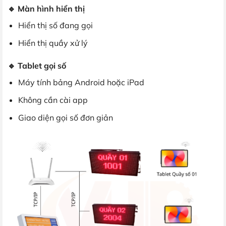
🔹 Màn hình hiển thị
Hiển thị số đang gọi
Hiển thị quầy xử lý
🔹 Tablet gọi số
Máy tính bảng Android hoặc iPad
Không cần cài app
Giao diện gọi số đơn giản