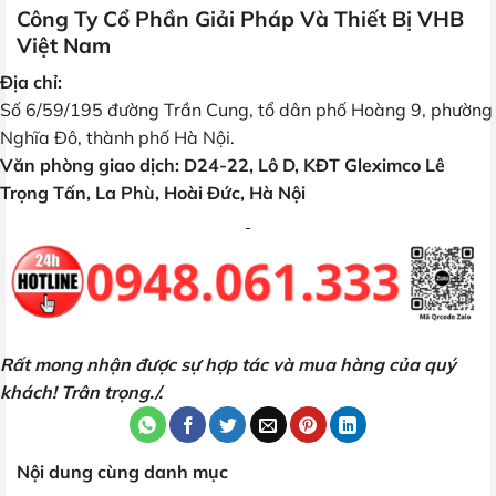
Công Ty Cổ Phần Giải Pháp Và Thiết Bị VHB
Việt Nam
Địa chỉ:
Số 6/59/195 đường Trần Cung, tổ dân phố Hoàng 9, phường
Nghĩa Đô, thành phố Hà Nội.
Văn phòng giao dịch: D24-22, Lô D, KĐT Gleximco Lê
Trọng Tấn, La Phù, Hoài Đức, Hà Nội
Rất mong nhận được sự hợp tác và mua hàng của quý
khách! Trân trọng./.
Nội dung cùng danh mục