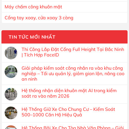
Máy chấm công khuôn mặt
Cổng tay xoay, cửa xoay 3 càng
TIN TỨC MỚI NHẤT
Thi Công Lắp Đặt Cổng Full Height Tại Bắc Ninh
| Tích Hợp FaceID
Giải pháp kiểm soát công nhân ra vào khu công
nghiệp – Tối ưu quản lý, giảm gian lận, nâng cao
an ninh
Hệ thống nhận diện khuôn mặt AI trong kiểm
soát ra vào năm 2026
Hệ Thống Giữ Xe Cho Chung Cư – Kiểm Soát
500–1000 Căn Hộ Hiệu Quả
Hệ Thống Bãi Xe Cho Tòa Nhà Văn Phòng – Giải