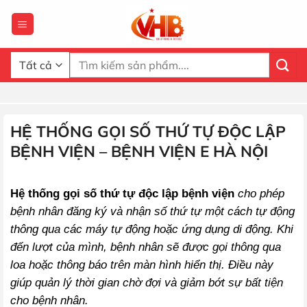
Bỏ
qua
nội
dung
Tìm
kiếm:
HỆ THỐNG GỌI SỐ THỨ TỰ ĐỘC LẬP
BỆNH VIỆN – BỆNH VIỆN E HÀ NỘI
Hệ thống gọi số thứ tự độc lập bệnh viện
cho phép
bệnh nhân đăng ký và nhận số thứ tự một cách tự động
thông qua các máy tự động hoặc ứng dụng di động. Khi
đến lượt của mình, bệnh nhân sẽ được gọi thông qua
loa hoặc thông báo trên màn hình hiển thị. Điều này
giúp quản lý thời gian chờ đợi và giảm bớt sự bất tiện
cho bệnh nhân.