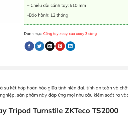
– Chiều dài cánh tay: 510 mm
-Bảo hành: 12 tháng
Danh mục:
Cổng tay xoay, cửa xoay 3 càng
à sự kết hợp hoàn hảo giữa tính hiện đại, tính an toàn và chấ
ng nghiệp, sản phẩm này đáp ứng mọi nhu cầu kiểm soát ra và
y Tripod Turnstile ZKTeco TS2000