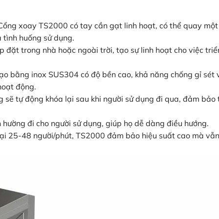
Cổng xoay TS2000 có tay cần gạt linh hoạt, có thể quay một
à tình huống sử dụng.
ặt trong nhà hoặc ngoài trời, tạo sự linh hoạt cho việc triể
tạo bằng inox SUS304 có độ bền cao, khả năng chống gỉ sét 
hoạt động.
sẽ tự động khóa lại sau khi người sử dụng đi qua, đảm bảo 
hường đi cho người sử dụng, giúp họ dễ dàng điều hướng.
 lại 25-48 người/phút, TS2000 đảm bảo hiệu suất cao mà vẫ