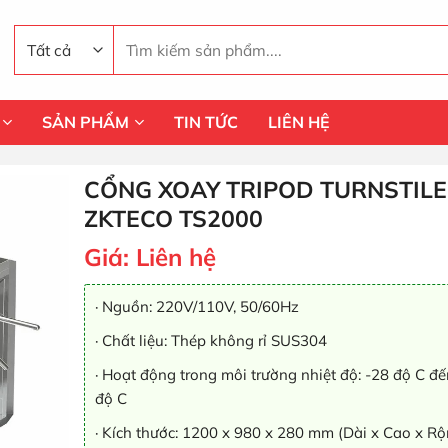
Tìm
kiếm:
SẢN PHẨM
TIN TỨC
LIÊN HỆ
CỔNG XOAY TRIPOD TURNSTILE
ZKTECO TS2000
Giá:
Liên hệ
· Nguồn: 220V/110V, 50/60Hz
· Chất liệu: Thép không rỉ SUS304
· Hoạt động trong môi trường nhiệt độ: -28 độ C đ
độ C
· Kích thước: 1200 x 980 x 280 mm (Dài x Cao x Rộ