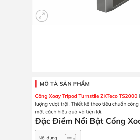
MÔ TẢ SẢN PHẨM
Cổng Xoay Tripod Turnstile ZKTeco TS2000
l
lượng vượt trội. Thiết kế theo tiêu chuẩn cô
một cách hiệu quả và tiện lợi.
Đặc Điểm Nổi Bật Cổng Xoa
Nội dung