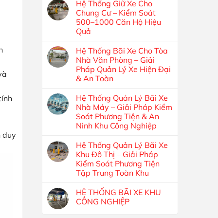
Hệ Thống Giữ Xe Cho
Chung Cư – Kiểm Soát
500–1000 Căn Hộ Hiệu
Quả
n
Hệ Thống Bãi Xe Cho Tòa
Nhà Văn Phòng – Giải
Pháp Quản Lý Xe Hiện Đại
và
& An Toàn
Hệ Thống Quản Lý Bãi Xe
tính
Nhà Máy – Giải Pháp Kiểm
Soát Phương Tiện & An
Ninh Khu Công Nghiệp
n duy
Hệ Thống Quản Lý Bãi Xe
Khu Đô Thị – Giải Pháp
Kiểm Soát Phương Tiện
Tập Trung Toàn Khu
HỆ THỐNG BÃI XE KHU
CÔNG NGHIỆP