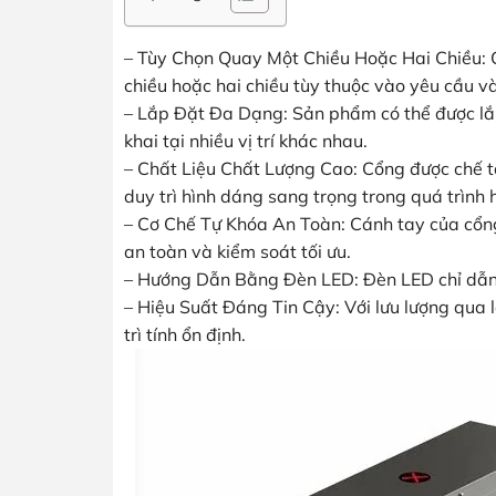
– Tùy Chọn Quay Một Chiều Hoặc Hai Chiều: 
chiều hoặc hai chiều tùy thuộc vào yêu cầu v
– Lắp Đặt Đa Dạng: Sản phẩm có thể được lắp đ
khai tại nhiều vị trí khác nhau.
– Chất Liệu Chất Lượng Cao: Cổng được chế 
duy trì hình dáng sang trọng trong quá trình 
– Cơ Chế Tự Khóa An Toàn: Cánh tay của cổng 
an toàn và kiểm soát tối ưu.
– Hướng Dẫn Bằng Đèn LED: Đèn LED chỉ dẫn 
– Hiệu Suất Đáng Tin Cậy: Với lưu lượng qua
trì tính ổn định.