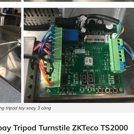
g tripod tay xoay 3 càng
ay Tripod Turnstile ZKTeco TS2000