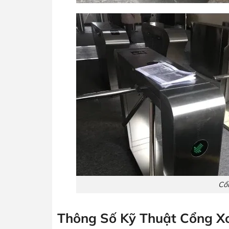
Cổn
Thông Số Kỹ Thuật Cổng Xo