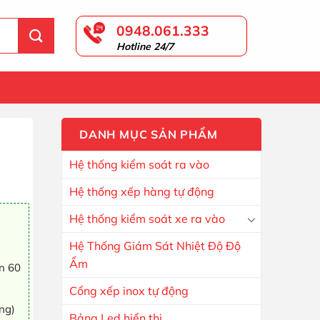
0948.061.333
Hotline 24/7
DANH MỤC SẢN PHẨM
Hệ thống kiểm soát ra vào
Hệ thống xếp hàng tự động
Hệ thống kiểm soát xe ra vào
Hệ Thống Giám Sát Nhiệt Độ Độ
Ẩm
ến 60
Cổng xếp inox tự động
ng)
Bảng Led hiển thị