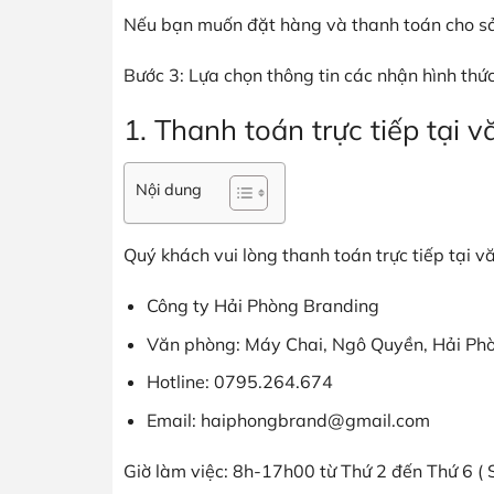
Nếu bạn muốn đặt hàng và thanh toán cho s
Bước 3: Lựa chọn thông tin các nhận hình thứ
1. Thanh toán trực tiếp tại 
Nội dung
Quý khách vui lòng thanh toán trực tiếp tại v
Công ty Hải Phòng Branding
Văn phòng: Máy Chai, Ngô Quyền, Hải Ph
Hotline: 0795.264.674
Email: haiphongbrand@gmail.com
Giờ làm việc: 8h-17h00 từ Thứ 2 đến Thứ 6 ( 