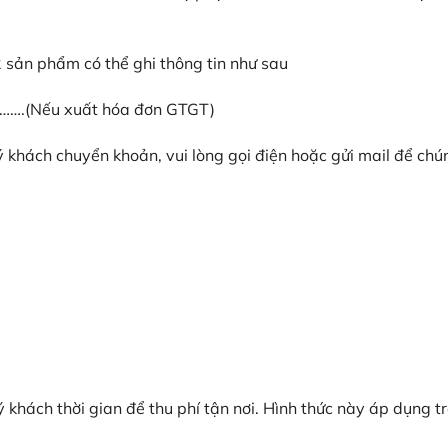
 sản phẩm có thể ghi thông tin như sau
 …….(Nếu xuất hóa đơn GTGT)
 khách chuyển khoản, vui lòng gọi điện hoặc gửi mail để chú
ý khách thời gian để thu phí tận nơi. Hình thức này áp dụng t