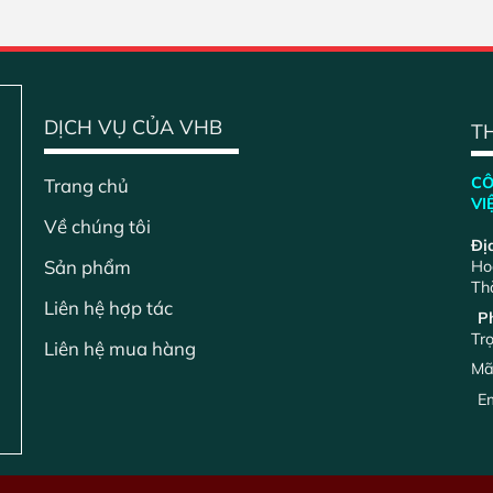
DỊCH VỤ CỦA VHB
TH
CÔ
Trang chủ
VI
Về chúng tôi
Đị
Sản phẩm
Ho
Th
Liên hệ hợp tác
Ph
Tr
Liên hệ mua hàng
Mã
Em