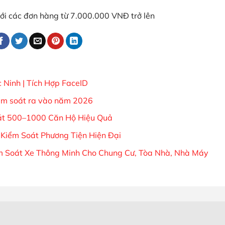
 với các đơn hàng từ 7.000.000 VNĐ trở lên
 Ninh | Tích Hợp FaceID
iểm soát ra vào năm 2026
át 500–1000 Căn Hộ Hiệu Quả
 Kiểm Soát Phương Tiện Hiện Đại
ểm Soát Xe Thông Minh Cho Chung Cư, Tòa Nhà, Nhà Máy