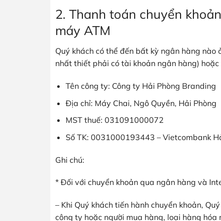
2. Thanh toán chuyển khoản
máy ATM
Quý khách có thể đến bất kỳ ngân hàng nào ở
nhất thiết phải có tài khoản ngân hàng) hoặc
Tên công ty: Công ty Hải Phòng Branding
Địa chỉ: Máy Chai, Ngô Quyền, Hải Phòng
MST thuế: 031091000072
Số TK: 0031000193443 – Vietcombank H
Ghi chú:
* Đối với chuyển khoản qua ngân hàng và Int
– Khi Quý khách tiến hành chuyển khoản, Quý 
công ty hoặc người mua hàng, loại hàng hóa 