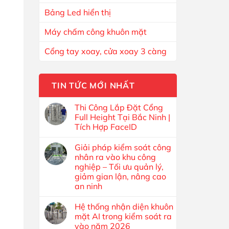
Bảng Led hiển thị
Máy chấm công khuôn mặt
Cổng tay xoay, cửa xoay 3 càng
TIN TỨC MỚI NHẤT
Thi Công Lắp Đặt Cổng
Full Height Tại Bắc Ninh |
Tích Hợp FaceID
Giải pháp kiểm soát công
nhân ra vào khu công
nghiệp – Tối ưu quản lý,
giảm gian lận, nâng cao
an ninh
Hệ thống nhận diện khuôn
mặt AI trong kiểm soát ra
vào năm 2026