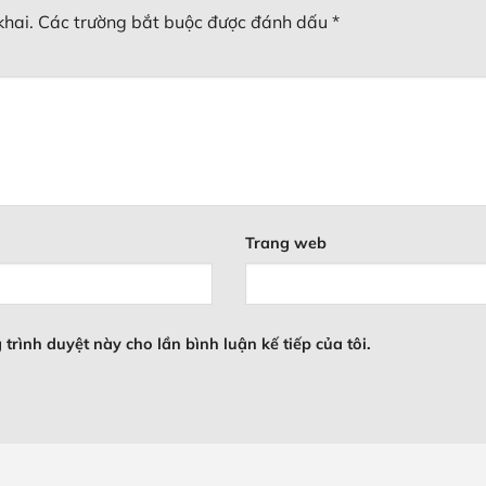
khai.
Các trường bắt buộc được đánh dấu
*
Trang web
 trình duyệt này cho lần bình luận kế tiếp của tôi.