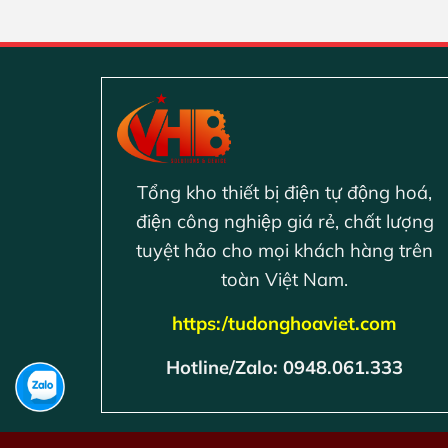
Tổng kho thiết bị điện tự động hoá,
điện công nghiệp giá rẻ, chất lượng
tuyệt hảo cho mọi khách hàng trên
toàn Việt Nam.
https:/tudonghoaviet.com
Hotline/Zalo: 0948.061.333