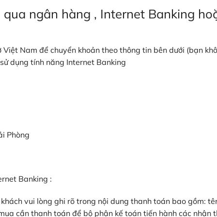
 qua ngân hàng , Internet Banking ho
 Việt Nam để chuyển khoản theo thông tin bên dưới (bạn kh
 sử dụng tính năng Internet Banking
ải Phòng
ernet Banking :
khách vui lòng ghi rõ trong nội dung thanh toán bao gồm: tê
mua cần thanh toán để bộ phận kế toán tiến hành các nhận 