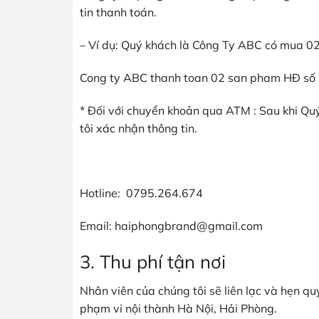
tin thanh toán.
– Ví dụ: Quý khách là Công Ty ABC có mua 02
Cong ty ABC thanh toan 02 san pham HĐ số
* Đối với chuyển khoản qua ATM : Sau khi Quý
tôi xác nhận thông tin.
Hotline: 0795.264.674
Email: haiphongbrand@gmail.com
3. Thu phí tận nơi
Nhân viên của chúng tôi sẽ liên lạc và hẹn qu
phạm vi nội thành Hà Nội, Hải Phòng.