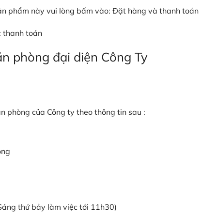
ản phẩm này vui lòng bấm vào: Đặt hàng và thanh toán
c thanh toán
văn phòng đại diện Công Ty
ăn phòng của Công ty theo thông tin sau :
òng
Sáng thứ bảy làm việc tới 11h30)