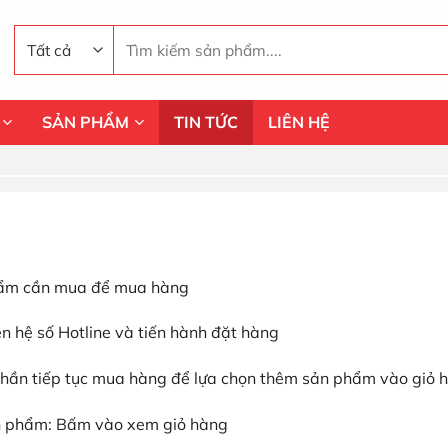
Tìm
kiếm:
SẢN PHẨM
TIN TỨC
LIÊN HỆ
phẩm cần mua để mua hàng
n hệ số Hotline và tiến hành đặt hàng
hần tiếp tục mua hàng để lựa chọn thêm sản phẩm vào giỏ 
n phẩm: Bấm vào xem giỏ hàng