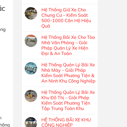
ặc
Hệ Thống Giữ Xe Cho
Chung Cư – Kiểm Soát
500–1000 Căn Hộ Hiệu
Quả
ông
Hệ Thống Bãi Xe Cho Tòa
Nhà Văn Phòng – Giải
Pháp Quản Lý Xe Hiện
Đại & An Toàn
Hệ Thống Quản Lý Bãi Xe
Nhà Máy – Giải Pháp
Kiểm Soát Phương Tiện &
An Ninh Khu Công Nghiệp
Hệ Thống Quản Lý Bãi Xe
Khu Đô Thị – Giải Pháp
Kiểm Soát Phương Tiện
Tập Trung Toàn Khu
n
HỆ THỐNG BÃI XE KHU
thông
CÔNG NGHIỆP