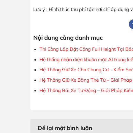
Lưu ý : Hình thức thu phí tận nơi chỉ áp dụng
Nội dung cùng danh mục
Thi Công Lắp Đặt Cổng Full Height Tại Bắc
Hệ thống nhận diện khuôn mặt AI trong k
Hệ Thống Giữ Xe Cho Chung Cư – Kiểm So
Hệ Thống Giữ Xe Bằng Thẻ Từ – Giải Pháp
Hệ Thống Bãi Xe Tự Động – Giải Pháp Ki
Để lại một bình luận