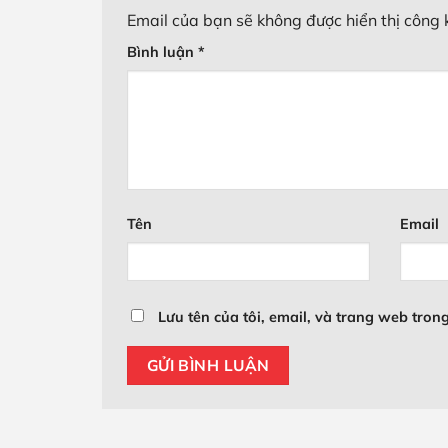
Email của bạn sẽ không được hiển thị công 
Bình luận
*
Tên
Email
Lưu tên của tôi, email, và trang web trong