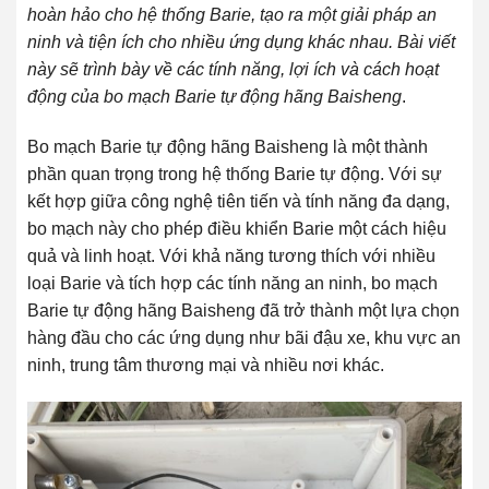
hoàn hảo cho hệ thống Barie, tạo ra một giải pháp an
ninh và tiện ích cho nhiều ứng dụng khác nhau. Bài viết
này sẽ trình bày về các tính năng, lợi ích và cách hoạt
động của bo mạch Barie tự động hãng Baisheng
.
Bo mạch Barie tự động hãng Baisheng là một thành
phần quan trọng trong hệ thống Barie tự động. Với sự
kết hợp giữa công nghệ tiên tiến và tính năng đa dạng,
bo mạch này cho phép điều khiển Barie một cách hiệu
quả và linh hoạt. Với khả năng tương thích với nhiều
loại Barie và tích hợp các tính năng an ninh, bo mạch
Barie tự động hãng Baisheng đã trở thành một lựa chọn
hàng đầu cho các ứng dụng như bãi đậu xe, khu vực an
ninh, trung tâm thương mại và nhiều nơi khác.