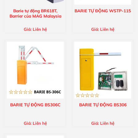
Barie tự động BR618T,
BARIE TỰ ĐỘNG WSTP-115
Barrier của MAG Malaysia
Giá:
Liên hệ
Giá:
Liên hệ
BARIE TỰ ĐỘNG BS306C
BARIE TỰ ĐỘNG BS306
Giá:
Liên hệ
Giá:
Liên hệ