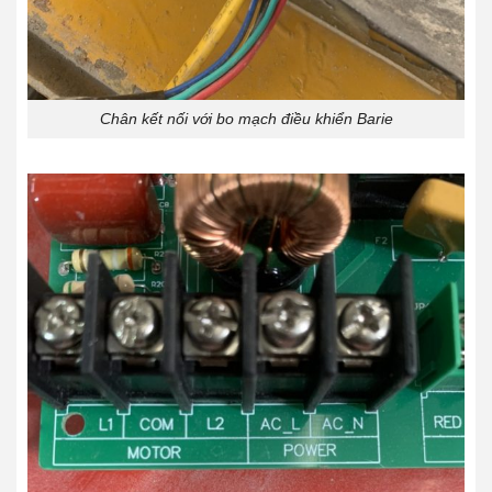
Chân kết nối với bo mạch điều khiển Barie