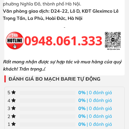
phường Nghĩa Đô, thành phố Hà Nội.
Văn phòng giao dịch: D24-22, Lô D, KĐT Gleximco Lê
Trọng Tấn, La Phù, Hoài Đức, Hà Nội
Rất mong nhận được sự hợp tác và mua hàng của quý
khách! Trân trọng./.
ĐÁNH GIÁ BO MẠCH BARIE TỰ ĐỘNG
0%
| 0 đánh giá
5
0%
| 0 đánh giá
4
0%
| 0 đánh giá
3
0%
| 0 đánh giá
2
0%
| 0 đánh giá
1