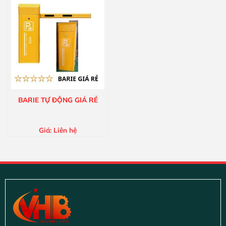
BARIE TỰ ĐỘNG GIÁ RẺ
Giá:
Liên hệ