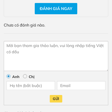
ĐÁNH GIÁ NGAY
Chưa có đánh giá nào.
Anh
Chị
GỬI