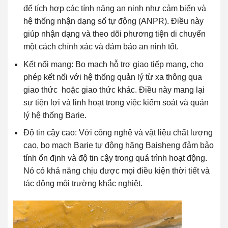
để tích hợp các tính năng an ninh như cảm biến và
hệ thống nhận dạng số tự động (ANPR). Điều này
giúp nhận dạng và theo dõi phương tiện di chuyển
một cách chính xác và đảm bảo an ninh tốt.
Kết nối mạng: Bo mạch hỗ trợ giao tiếp mạng, cho
phép kết nối với hệ thống quản lý từ xa thông qua
giao thức hoặc giao thức khác. Điều này mang lại
sự tiện lợi và linh hoạt trong việc kiểm soát và quản
lý hệ thống Barie.
Độ tin cậy cao: Với công nghệ và vật liệu chất lượng
cao, bo mạch Barie tự động hãng Baisheng đảm bảo
tính ổn định và độ tin cậy trong quá trình hoạt động.
Nó có khả năng chịu được mọi điều kiện thời tiết và
tác động môi trường khắc nghiệt.