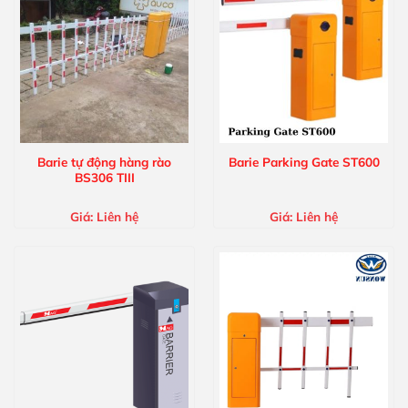
Barie tự động hàng rào
Barie Parking Gate ST600
BS306 TIII
Giá:
Liên hệ
Giá:
Liên hệ