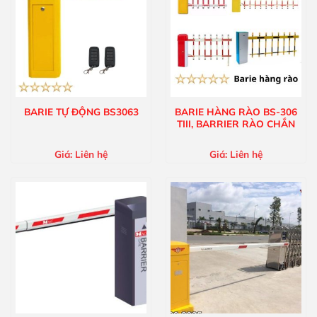
BARIE TỰ ĐỘNG BS3063
BARIE HÀNG RÀO BS-306
TIII, BARRIER RÀO CHẮN
Giá:
Liên hệ
Giá:
Liên hệ