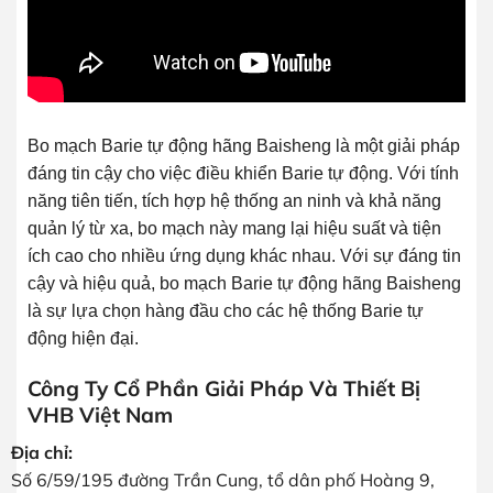
Bo mạch Barie tự động hãng Baisheng là một giải pháp
đáng tin cậy cho việc điều khiển Barie tự động. Với tính
năng tiên tiến, tích hợp hệ thống an ninh và khả năng
quản lý từ xa, bo mạch này mang lại hiệu suất và tiện
ích cao cho nhiều ứng dụng khác nhau. Với sự đáng tin
cậy và hiệu quả, bo mạch Barie tự động hãng Baisheng
là sự lựa chọn hàng đầu cho các hệ thống Barie tự
động hiện đại.
Công Ty Cổ Phần Giải Pháp Và Thiết Bị
VHB Việt Nam
Địa chỉ:
Số 6/59/195 đường Trần Cung, tổ dân phố Hoàng 9,