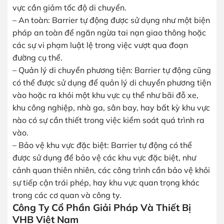
vực cần giảm tốc độ di chuyển.
– An toàn: Barrier tự động được sử dụng như một biện
pháp an toàn để ngăn ngừa tai nạn giao thông hoặc
các sự vi phạm luật lệ trong việc vượt qua đoạn
đường cụ thể.
– Quản lý di chuyển phương tiện: Barrier tự động cũng
có thể được sử dụng để quản lý di chuyển phương tiện
vào hoặc ra khỏi một khu vực cụ thể như bãi đỗ xe,
khu công nghiệp, nhà ga, sân bay, hay bất kỳ khu vực
nào có sự cần thiết trong việc kiểm soát quá trình ra
vào.
– Bảo vệ khu vực đặc biệt: Barrier tự động có thể
được sử dụng để bảo vệ các khu vực đặc biệt, như
cảnh quan thiên nhiên, các công trình cần bảo vệ khỏi
sự tiếp cận trái phép, hay khu vực quan trọng khác
trong các cơ quan và công ty.
Công Ty Cổ Phần Giải Pháp Và Thiết Bị
VHB Việt Nam