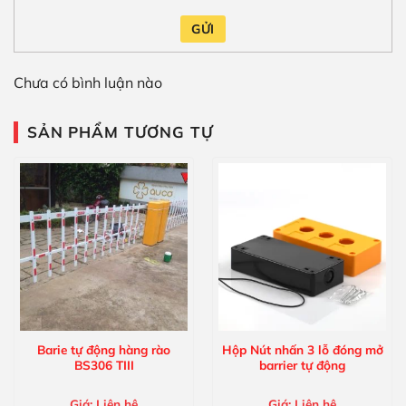
GỬI
Chưa có bình luận nào
SẢN PHẨM TƯƠNG TỰ
Barie tự động hàng rào
Hộp Nút nhấn 3 lỗ đóng mở
BS306 TIII
barrier tự động
Giá:
Liên hệ
Giá:
Liên hệ