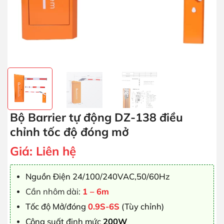
Bộ Barrier tự động DZ-138 điều
chỉnh tốc độ đóng mở
Giá:
Liên hệ
Nguồn Điện 24/100/240VAC,50/60Hz
Cần nhôm dài:
1 – 6m
Tốc độ Mở/đóng
0.9S-6S
(Tùy chỉnh)
Công suất định mức
200W