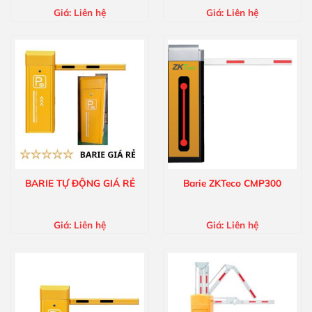
Giá:
Liên hệ
Giá:
Liên hệ
BARIE TỰ ĐỘNG GIÁ RẺ
Barie ZKTeco CMP300
Giá:
Liên hệ
Giá:
Liên hệ