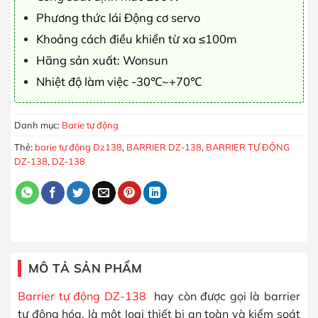
Phương thức lái Động cơ servo
Khoảng cách điều khiển từ xa ≤100m
Hãng sản xuất: Wonsun
Nhiệt độ làm việc -30℃~+70℃
Danh mục:
Barie tự động
Thẻ:
barie tự động Dz138
,
BARRIER DZ-138
,
BARRIER TỰ ĐỘNG
DZ-138
,
DZ-138
MÔ TẢ SẢN PHẨM
Barrier tự động DZ-138
hay còn được gọi là barrier
tự động hóa, là một loại thiết bị an toàn và kiểm soát