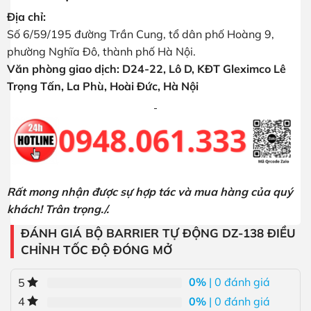
Địa chỉ:
Số 6/59/195 đường Trần Cung, tổ dân phố Hoàng 9,
phường Nghĩa Đô, thành phố Hà Nội.
Văn phòng giao dịch: D24-22, Lô D, KĐT Gleximco Lê
Trọng Tấn, La Phù, Hoài Đức, Hà Nội
Rất mong nhận được sự hợp tác và mua hàng của quý
khách! Trân trọng./.
ĐÁNH GIÁ BỘ BARRIER TỰ ĐỘNG DZ-138 ĐIỀU
CHỈNH TỐC ĐỘ ĐÓNG MỞ
0%
| 0 đánh giá
5
0%
| 0 đánh giá
4