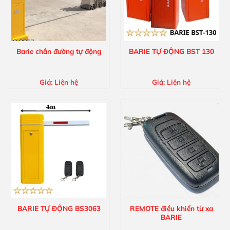
Barie chắn đường tự động
BARIE TỰ ĐỘNG BST 130
Giá:
Liên hệ
Giá:
Liên hệ
BARIE TỰ ĐỘNG BS3063
REMOTE điều khiển từ xa
BARIE