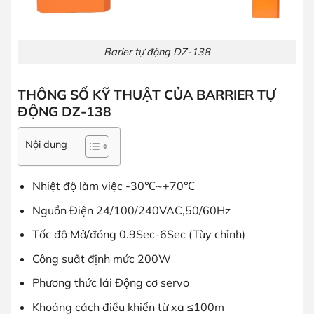
Barier tự động DZ-138
THÔNG SỐ KỸ THUẬT CỦA BARRIER TỰ
ĐỘNG DZ-138
Nội dung
Nhiệt độ làm việc -30℃~+70℃
Nguồn Điện 24/100/240VAC,50/60Hz
Tốc độ Mở/đóng 0.9Sec-6Sec (Tùy chỉnh)
Công suất định mức 200W
Phương thức lái Động cơ servo
Khoảng cách điều khiển từ xa ≤100m