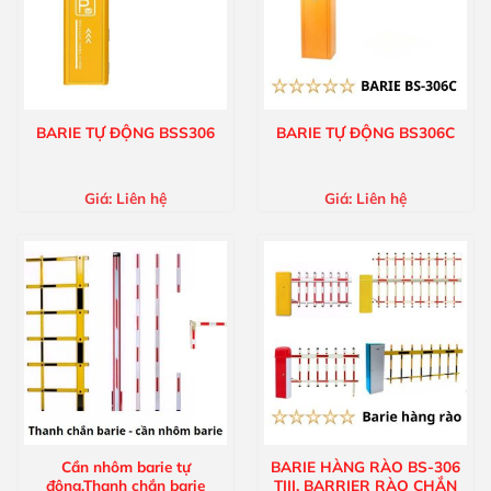
BARIE TỰ ĐỘNG BSS306
BARIE TỰ ĐỘNG BS306C
Giá:
Liên hệ
Giá:
Liên hệ
Cần nhôm barie tự
BARIE HÀNG RÀO BS-306
động,Thanh chắn barie
TIII, BARRIER RÀO CHẮN