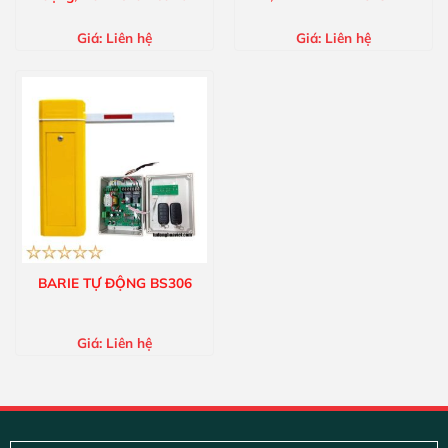
Giá:
Liên hệ
Giá:
Liên hệ
BARIE TỰ ĐỘNG BS306
Giá:
Liên hệ