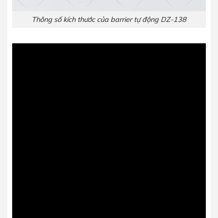
Thông số kích thước của barrier tự động DZ-138