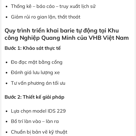
Thống kê – báo cáo – truy xuất lịch sử
Giảm rủi ro gian lận, thất thoát
Quy trình triển khai barie tự động tại Khu
công Nghiệp Quang Minh của VHB Việt Nam
Bước 1: Khảo sát thực tế
Đo đạc mặt bằng cổng
Đánh giá lưu lượng xe
Tư vấn phương án tối ưu
Bước 2: Thiết kế giải pháp
Lựa chọn model IDS 229
Bố trí làn vào – làn ra
Chuẩn bị bản vẽ kỹ thuật