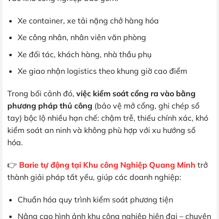
Xe container, xe tải nặng chở hàng hóa
Xe công nhân, nhân viên văn phòng
Xe đối tác, khách hàng, nhà thầu phụ
Xe giao nhận logistics theo khung giờ cao điểm
Trong bối cảnh đó,
việc kiểm soát cổng ra vào bằng
phương pháp thủ công
(bảo vệ mở cổng, ghi chép sổ
tay) bộc lộ nhiều hạn chế: chậm trễ, thiếu chính xác, khó
kiểm soát an ninh và không phù hợp với xu hướng số
hóa.
👉
Barie tự động tại Khu công Nghiệp Quang Minh
trở
thành giải pháp tất yếu, giúp các doanh nghiệp:
Chuẩn hóa quy trình kiểm soát phương tiện
Nâng cao hình ảnh khu công nghiệp hiện đại – chuyên