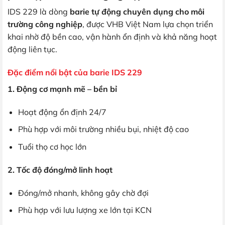
IDS 229 là dòng
barie tự động chuyên dụng cho môi
trường công nghiệp
, được VHB Việt Nam lựa chọn triển
khai nhờ độ bền cao, vận hành ổn định và khả năng hoạt
động liên tục.
Đặc điểm nổi bật của barie IDS 229
1. Động cơ mạnh mẽ – bền bỉ
Hoạt động ổn định 24/7
Phù hợp với môi trường nhiều bụi, nhiệt độ cao
Tuổi thọ cơ học lớn
2. Tốc độ đóng/mở linh hoạt
Đóng/mở nhanh, không gây chờ đợi
Phù hợp với lưu lượng xe lớn tại KCN