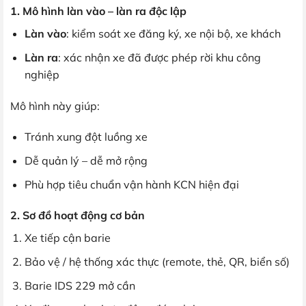
1. Mô hình làn vào – làn ra độc lập
Làn vào
: kiểm soát xe đăng ký, xe nội bộ, xe khách
Làn ra
: xác nhận xe đã được phép rời khu công
nghiệp
Mô hình này giúp:
Tránh xung đột luồng xe
Dễ quản lý – dễ mở rộng
Phù hợp tiêu chuẩn vận hành KCN hiện đại
2. Sơ đồ hoạt động cơ bản
Xe tiếp cận barie
Bảo vệ / hệ thống xác thực (remote, thẻ, QR, biển số)
Barie IDS 229 mở cần