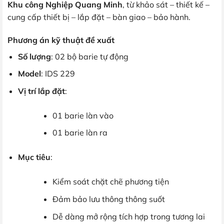
Khu công Nghiệp Quang Minh
, từ khảo sát – thiết kế –
cung cấp thiết bị – lắp đặt – bàn giao – bảo hành.
Phương án kỹ thuật đề xuất
Số lượng
: 02 bộ barie tự động
Model
: IDS 229
Vị trí lắp đặt
:
01 barie làn vào
01 barie làn ra
Mục tiêu
:
Kiểm soát chặt chẽ phương tiện
Đảm bảo lưu thông thông suốt
Dễ dàng mở rộng tích hợp trong tương lai