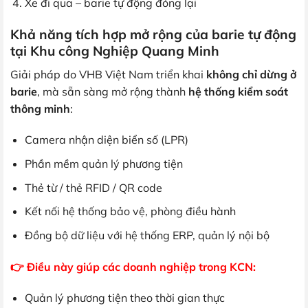
Xe đi qua – barie tự động đóng lại
Khả năng tích hợp mở rộng của barie tự động
tại Khu công Nghiệp Quang Minh
Giải pháp do VHB Việt Nam triển khai
không chỉ dừng ở
barie
, mà sẵn sàng mở rộng thành
hệ thống kiểm soát
thông minh
:
Camera nhận diện biển số (LPR)
Phần mềm quản lý phương tiện
Thẻ từ / thẻ RFID / QR code
Kết nối hệ thống bảo vệ, phòng điều hành
Đồng bộ dữ liệu với hệ thống ERP, quản lý nội bộ
👉 Điều này giúp các doanh nghiệp trong KCN:
Quản lý phương tiện theo thời gian thực