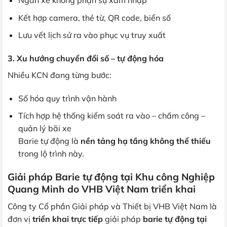
Ngăn xe không phận sự xâm nhập
Kết hợp camera, thẻ từ, QR code, biển số
Lưu vết lịch sử ra vào phục vụ truy xuất
3. Xu hướng chuyển đổi số – tự động hóa
Nhiều KCN đang từng bước:
Số hóa quy trình vận hành
Tích hợp hệ thống kiểm soát ra vào – chấm công –
quản lý bãi xe
Barie tự động là
nền tảng hạ tầng không thể thiếu
trong lộ trình này.
Giải pháp Barie tự động tại Khu công Nghiệp
Quang Minh do VHB Việt Nam triển khai
Công ty Cổ phần Giải pháp và Thiết bị VHB Việt Nam là
đơn vị
triển khai trực tiếp
giải pháp
barie tự động tại