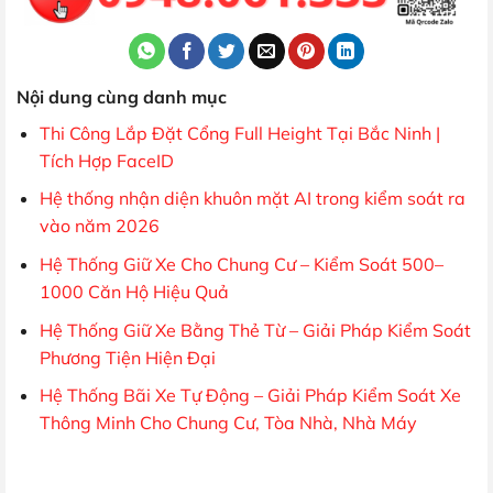
Nội dung cùng danh mục
Thi Công Lắp Đặt Cổng Full Height Tại Bắc Ninh |
Tích Hợp FaceID
Hệ thống nhận diện khuôn mặt AI trong kiểm soát ra
vào năm 2026
Hệ Thống Giữ Xe Cho Chung Cư – Kiểm Soát 500–
1000 Căn Hộ Hiệu Quả
Hệ Thống Giữ Xe Bằng Thẻ Từ – Giải Pháp Kiểm Soát
Phương Tiện Hiện Đại
Hệ Thống Bãi Xe Tự Động – Giải Pháp Kiểm Soát Xe
Thông Minh Cho Chung Cư, Tòa Nhà, Nhà Máy