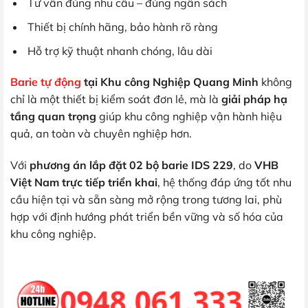
Tư vấn đúng nhu cầu – đúng ngân sách
Thiết bị chính hãng, bảo hành rõ ràng
Hỗ trợ kỹ thuật nhanh chóng, lâu dài
Barie tự động
tại Khu công Nghiệp Quang Minh
không
chỉ là một thiết bị kiểm soát đơn lẻ, mà là
giải pháp hạ
tầng quan trọng
giúp khu công nghiệp vận hành hiệu
quả, an toàn và chuyên nghiệp hơn.
Với
phương án lắp đặt 02 bộ barie IDS 229
, do
VHB
Việt Nam trực tiếp triển khai
, hệ thống đáp ứng tốt nhu
cầu hiện tại và sẵn sàng mở rộng trong tương lai, phù
hợp với định hướng phát triển bền vững và số hóa của
khu công nghiệp.