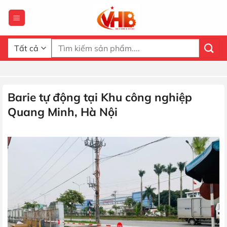
Bỏ
qua
nội
dung
Tìm
kiếm:
Barie tự động tại Khu công nghiệp
Quang Minh, Hà Nội