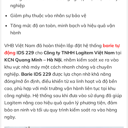
nghiệp
Giảm phụ thuộc vào nhân sự bảo vệ
Tăng mức độ an toàn, minh bạch và hiệu quả vận
hành
VHB Việt Nam đã hoàn thiện lắp đặt hệ thống
barie tự
động
IDS 229
cho
Công ty TNHH Logitem Việt Nam
tại
KCN Quang Minh – Hà Nội
, nhằm kiểm soát xe ra vào
khu vực nhà máy một cách nhanh chóng và chuyên
nghiệp.
Barie IDS 229
được lựa chọn nhờ khả năng
đóng/mở ổn định, điều khiển từ xa linh hoạt và độ bền
cao, phù hợp với môi trường vận hành liên tục tại khu
công nghiệp. Hệ thống sau khi đưa vào sử dụng đã giúp
Logitem nâng cao hiệu quả quản lý phương tiện, đảm
bảo an ninh và tối ưu quy trình kiểm soát ra vào hàng
ngày.