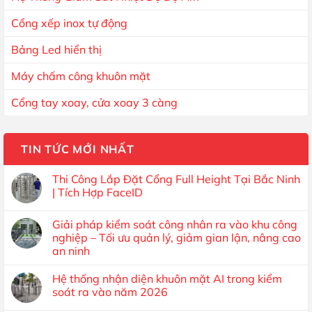
Cổng xếp inox tự động
Bảng Led hiển thị
Máy chấm công khuôn mặt
Cổng tay xoay, cửa xoay 3 càng
TIN TỨC MỚI NHẤT
Thi Công Lắp Đặt Cổng Full Height Tại Bắc Ninh
| Tích Hợp FaceID
Giải pháp kiểm soát công nhân ra vào khu công
nghiệp – Tối ưu quản lý, giảm gian lận, nâng cao
an ninh
Hệ thống nhận diện khuôn mặt AI trong kiểm
soát ra vào năm 2026