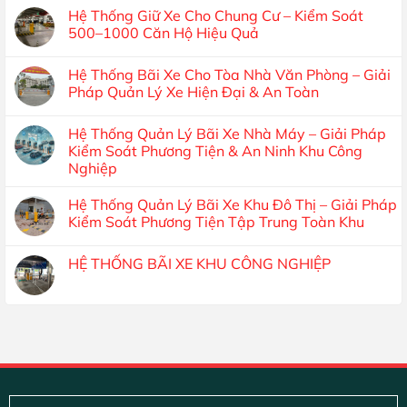
Hệ Thống Giữ Xe Cho Chung Cư – Kiểm Soát
500–1000 Căn Hộ Hiệu Quả
Hệ Thống Bãi Xe Cho Tòa Nhà Văn Phòng – Giải
Pháp Quản Lý Xe Hiện Đại & An Toàn
Hệ Thống Quản Lý Bãi Xe Nhà Máy – Giải Pháp
Kiểm Soát Phương Tiện & An Ninh Khu Công
Nghiệp
Hệ Thống Quản Lý Bãi Xe Khu Đô Thị – Giải Pháp
Kiểm Soát Phương Tiện Tập Trung Toàn Khu
HỆ THỐNG BÃI XE KHU CÔNG NGHIỆP