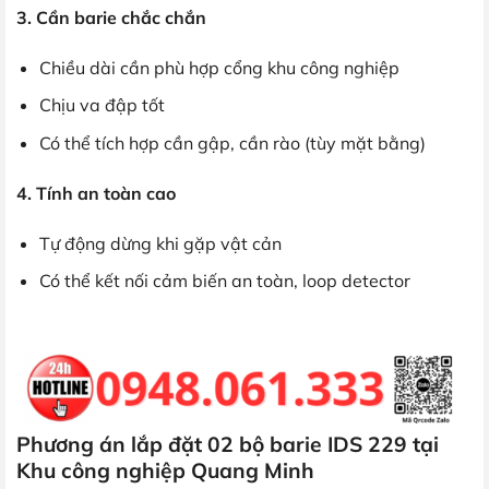
3. Cần barie chắc chắn
Chiều dài cần phù hợp cổng khu công nghiệp
Chịu va đập tốt
Có thể tích hợp cần gập, cần rào (tùy mặt bằng)
4. Tính an toàn cao
Tự động dừng khi gặp vật cản
Có thể kết nối cảm biến an toàn, loop detector
Phương án lắp đặt 02 bộ barie IDS 229 tại
Khu công nghiệp Quang Minh