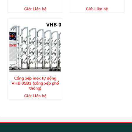
Giá:
Liên hệ
Giá:
Liên hệ
Cổng xếp inox tự động
VHB 05B1 (cổng xếp phổ
thông)
Giá:
Liên hệ