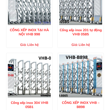
CỔNG XẾP INOX TẠI HÀ
Cổng xếp inox 201 tự động
NỘI VHB 998
VHB 05B5
Giá:
Liên hệ
Giá:
Liên hệ
Cổng xếp inox 304 VHB
CỔNG XẾP INOX VHB –
05B1
B898