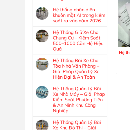
Hệ thống nhận diện
khuôn mặt AI trong kiểm
soát ra vào năm 2026
Hệ Thống Giữ Xe Cho
Chung Cư – Kiểm Soát
500–1000 Căn Hộ Hiệu
Quả
Hệ th
Hệ Thống Bãi Xe Cho
Tòa Nhà Văn Phòng –
Giải Pháp Quản Lý Xe
Hiện Đại & An Toàn
Hệ Thống Quản Lý Bãi
Xe Nhà Máy – Giải Pháp
Kiểm Soát Phương Tiện
& An Ninh Khu Công
Nghiệp
Hệ Thống Quản Lý Bãi
Xe Khu Đô Thị – Giải