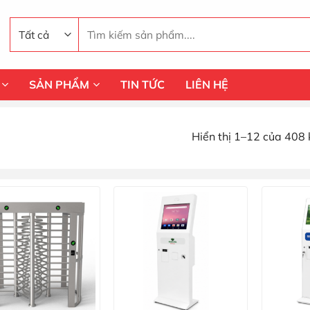
Tìm
kiếm:
SẢN PHẨM
TIN TỨC
LIÊN HỆ
Hiển thị 1–12 của 408 