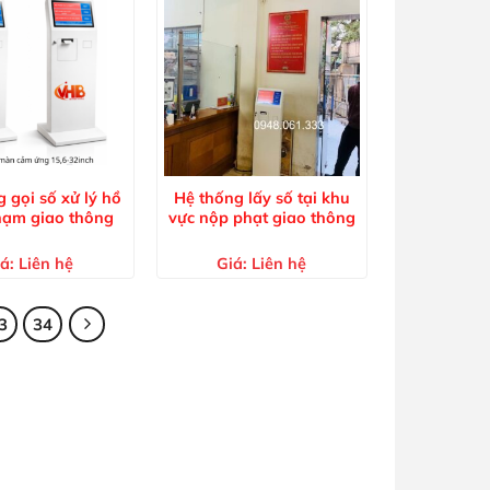
 gọi số xử lý hồ
Hệ thống lấy số tại khu
phạm giao thông
vực nộp phạt giao thông
á:
Liên hệ
Giá:
Liên hệ
3
34